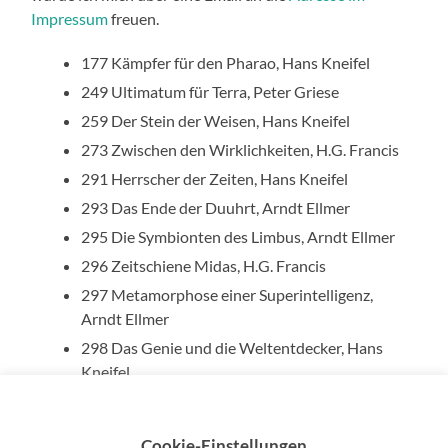
Impressum
freuen.
177 Kämpfer für den Pharao, Hans Kneifel
249 Ultimatum für Terra, Peter Griese
259 Der Stein der Weisen, Hans Kneifel
273 Zwischen den Wirklichkeiten, H.G. Francis
291 Herrscher der Zeiten, Hans Kneifel
293 Das Ende der Duuhrt, Arndt Ellmer
295 Die Symbionten des Limbus, Arndt Ellmer
296 Zeitschiene Midas, H.G. Francis
297 Metamorphose einer Superintelligenz,
Arndt Ellmer
298 Das Genie und die Weltentdecker, Hans
Kneifel
311 Die Genetische Allianz, H.G. Ewers
Cookie-Einstellungen