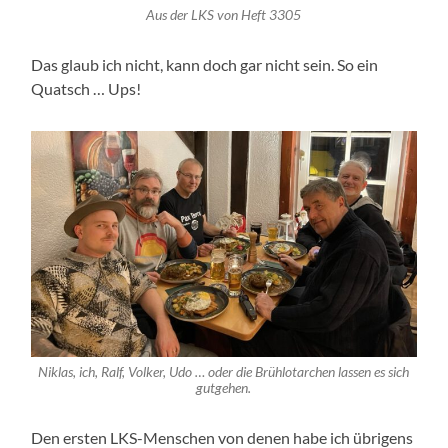
Aus der LKS von Heft 3305
Das glaub ich nicht, kann doch gar nicht sein. So ein
Quatsch … Ups!
Niklas, ich, Ralf, Volker, Udo … oder die Brühlotarchen lassen es sich
gutgehen.
Den ersten LKS-Menschen von denen habe ich übrigens