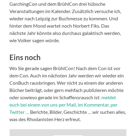
GarchingCon und dem BrühlCon drei hübsche
Veranstaltungen im Kalender. Zusätzlich versuche ich,
wieder nach Leipzig zur Buchmesse zu kommen. Und
hinter dem Mond wartet noch Norbert Fiks. Das
nächste Jahr könnte also durchaus galaktisch werden,
wie Volker sagen würde.
Eins noch
Wo Sie gerade sagen BrühlCon! Nach dem Con ist vor
dem Con. Auch im nächsten Jahr werden wir wieder ein
ConBuch rausbringen. Wer nicht zu einem der anderen
Bücher beiträgt, oder gern mehfach publizieren möchte
oder sowieso gerade im Schaffensrausch ist:
meldet
euch bei einem von uns per Mail, im Kommentar, per
Twitter …
Berichte, Bilder, Geschichte … wir suchen alles,
was des Rhodanisten Herz erfreut.