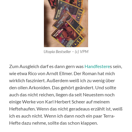
Utopia Bestseller – (c) VPM
Zum Ausgleich darf es dann gern was
Handfestere
s sein,
wie etwa Rico von Arndt Ellmer. Der Roman hat mich
wirklich fasziniert. Außerdem weiß ich zu wenig über
den ollen Arkoniden. Das gehört geändert. Und sollte
auch das nicht reichen, liegen da seit Neuestem noch
einige Werke von Karl Herbert Scheer auf meinem
Heftehaufen. Wenn das nicht geradeaus erzählt ist, weiß
ich es auch nicht. Wenn ich dann noch ein paar Terra-
Hefte dazu nehme, sollte das schon klappen.