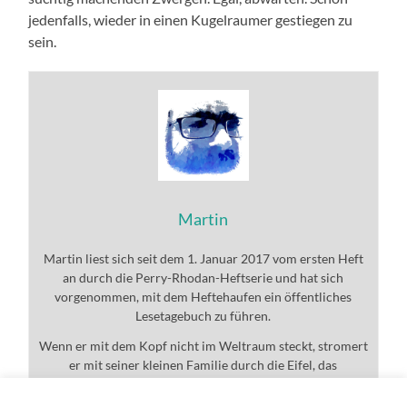
jedenfalls, wieder in einen Kugelraumer gestiegen zu
sein.
Martin
Martin liest sich seit dem 1. Januar 2017 vom ersten Heft
an durch die Perry-Rhodan-Heftserie und hat sich
vorgenommen, mit dem Heftehaufen ein öffentliches
Lesetagebuch zu führen.
Wenn er mit dem Kopf nicht im Weltraum steckt, stromert
er mit seiner kleinen Familie durch die Eifel, das
Universum und den ganzen Rest.