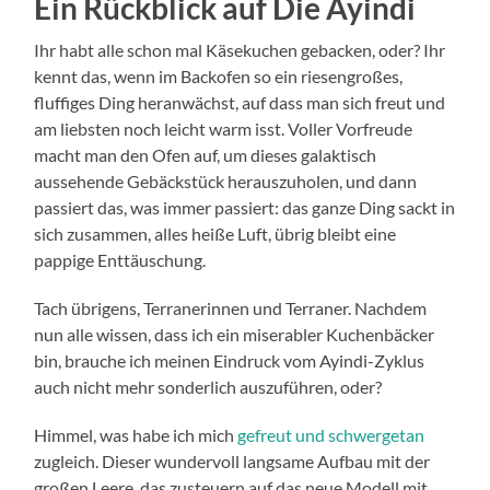
Ein Rückblick auf Die Ayindi
Ihr habt alle schon mal Käsekuchen gebacken, oder? Ihr
kennt das, wenn im Backofen so ein riesengroßes,
fluffiges Ding heranwächst, auf dass man sich freut und
am liebsten noch leicht warm isst. Voller Vorfreude
macht man den Ofen auf, um dieses galaktisch
aussehende Gebäckstück herauszuholen, und dann
passiert das, was immer passiert: das ganze Ding sackt in
sich zusammen, alles heiße Luft, übrig bleibt eine
pappige Enttäuschung.
Tach übrigens, Terranerinnen und Terraner. Nachdem
nun alle wissen, dass ich ein miserabler Kuchenbäcker
bin, brauche ich meinen Eindruck vom Ayindi-Zyklus
auch nicht mehr sonderlich auszuführen, oder?
Himmel, was habe ich mich
gefreut und schwergetan
zugleich. Dieser wundervoll langsame Aufbau mit der
großen Leere, das zusteuern auf das neue Modell mit