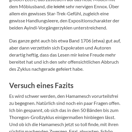
dem Möbiusband, die
leicht
sehr nervigen Ennox. Über
allem ein gewisses Star-Trek-Gefühl, zugleich eine
gewisse Handlungsleere, den Expositionscharakter der
beiden Ayindi-Vorgängerzyklen unterstreichend.
Das ganze geht auch bis etwa Band 1706 (etwa) gut auf,
aber dann verzetteln sich Expokraten und Autoren
derartig heftig, dass das Lesen mir keine Freude mehr
bereitet hat und ich den sehr offensichtlichen Abbruch
des Zyklus nachgerade gefeiert habe.
Versuch eines Fazits
Es wird schwer werden, den Hamamesch vorurteilsfrei
zu begegnen. Natürlich sind noch ein paar Fragen offen.
Ich bin gespannt, ob sich das in den 50 Bänden bis zum
Thoregon-Großzyklus einigermaßen hinbiegen lässt.
Und ob ich die Hamamesch jetzt so toll finde, mit ihren
süchtig machenden Zwergen. Egal, abwarten. Schön