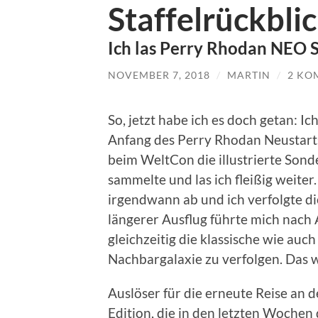
Staffelrückblic
Ich las Perry Rhodan NEO S
NOVEMBER 7, 2018
/
MARTIN
/
2 KO
So, jetzt habe ich es doch getan: I
Anfang des Perry Rhodan Neustarts
beim WeltCon die illustrierte So
sammelte und las ich fleißig weite
irgendwann ab und ich verfolgte di
längerer Ausflug führte mich nach
gleichzeitig die klassische wie auch
Nachbargalaxie zu verfolgen. Das w
Auslöser für die erneute Reise an 
Edition, die in den letzten Wochen