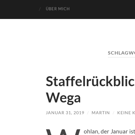
ÜBER MICH
SCHLAGW
Staffelrückbli
Wega
JANUAR 31, 2019
/
MARTIN
/
KEINE
ohlan, der Januar is