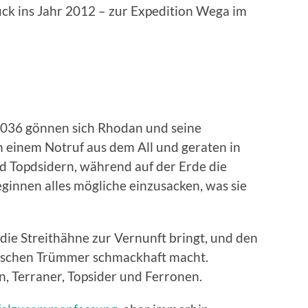
rück ins Jahr 2012 – zur Expedition Wega im
036 gönnen sich Rhodan und seine
en einem Notruf aus dem All und geraten in
d Topdsidern, während auf der Erde die
ginnen alles mögliche einzusacken, was sie
 die Streithähne zur Vernunft bringt, und den
ischen Trümmer schmackhaft macht.
, Terraner, Topsider und Ferronen.