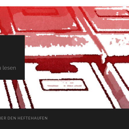
 lesen
BER DEN HEFTEHAUFEN