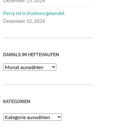
Dezember 15, 2024
Perry ist in Koblenz gelandet
Dezember 12, 2024
DAMALS IM HEFTEHAUFEN
Damals
im
Heftehaufen
KATEGORIEN
Kategorien