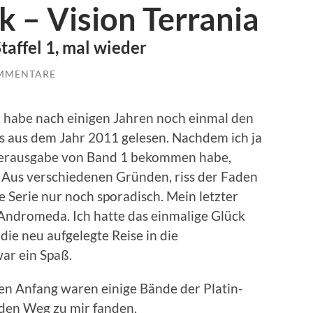
k – Vision Terrania
taffel 1, mal wieder
MMENTARE
ch habe nach einigen Jahren noch einmal den
 aus dem Jahr 2011 gelesen. Nachdem ich ja
nderausgabe von Band 1 bekommen habe,
r. Aus verschiedenen Gründen, riss der Faden
e Serie nur noch sporadisch. Mein letzter
 Andromeda. Ich hatte das einmalige Glück
 die neu aufgelegte Reise in die
ar ein Spaß.
den Anfang waren einige Bände der Platin-
 den Weg zu mir fanden.