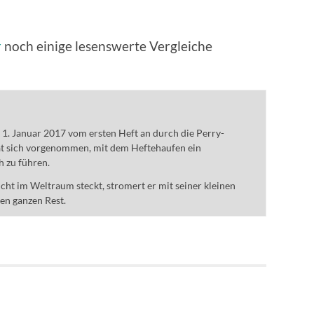
r
noch einige lesenswerte Vergleiche
m 1. Januar 2017 vom ersten Heft an durch die Perry-
t sich vorgenommen, mit dem Heftehaufen ein
h zu führen.
ht im Weltraum steckt, stromert er mit seiner kleinen
den ganzen Rest.