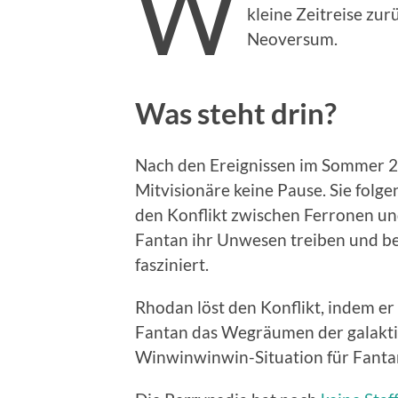
W
kleine Zeitreise zu
Neoversum.
Was steht drin?
Nach den Ereignissen im Sommer 2
Mitvisionäre keine Pause. Sie folg
den Konflikt zwischen Ferronen un
Fantan ihr Unwesen treiben und be
fasziniert.
Rhodan löst den Konflikt, indem er
Fantan das Wegräumen der galakt
Winwinwinwin-Situation für Fantan