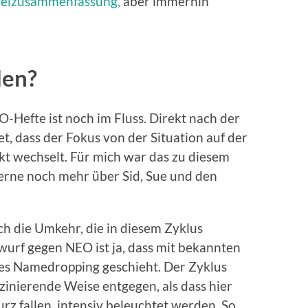
ffelzusammenfassung,
aber immerhin
len?
-Hefte ist noch im Fluss. Direkt nach der
t, dass der Fokus von der Situation auf der
ikt wechselt. Für mich war das zu diesem
gerne noch mehr über Sid, Sue und den
ch die Umkehr, die in diesem Zyklus
orwurf gegen NEO ist ja, dass mit bekannten
s Namedropping geschieht. Der Zyklus
zinierende Weise entgegen, als dass hier
z fallen, intensiv beleuchtet werden. So