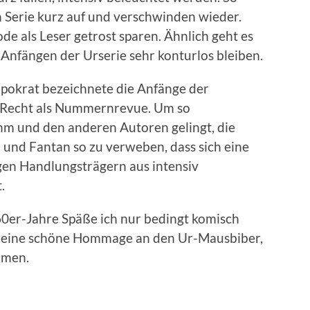
en Serie kurz auf und verschwinden wieder.
ode als Leser getrost sparen. Ähnlich geht es
 Anfängen der Urserie sehr konturlos bleiben.
pokrat bezeichnete die Anfänge der
u Recht als Nummernrevue. Um so
ihm und den anderen Autoren gelingt, die
 und Fantan so zu verweben, dass sich eine
en Handlungsträgern aus intensiv
.
60er-Jahre Späße ich nur bedingt komisch
 ist eine schöne Hommage an den Ur-Mausbiber,
hmen.