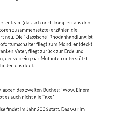
orenteam (das sich noch komplett aus den
oren zusammensetzte) erzählen die
t neu. Die “klassische” Rhodanhandlung ist
Sofortumschalter fliegt zum Mond, entdeckt
anken Vater, fliegt zurück zur Erde und
n, der von ein paar Mutanten unterstützt
finden das doof.
klappen des zweiten Buches: “Wow. Einem
 es auch nicht alle Tage.”
e findet im Jahr 2036 statt. Das war im