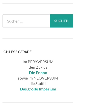
Suchen
nach:
ICH LESE GERADE
Im PERYVERSUM
den Zyklus
Die Ennox
sowie im NEOVERSUM
die Staffel
Das große Imperium