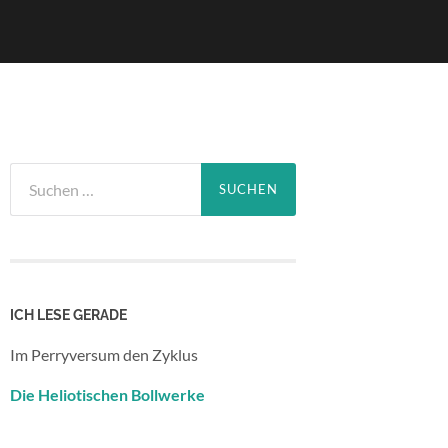
Suchen
nach:
ICH LESE GERADE
Im Perryversum den Zyklus
Die Heliotischen Bollwerke