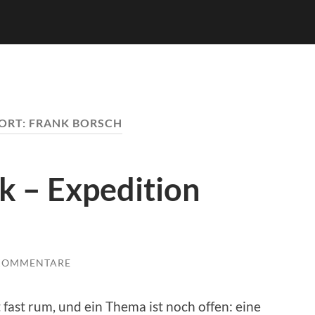
ORT:
FRANK BORSCH
ck – Expedition
 KOMMENTARE
t fast rum, und ein Thema ist noch offen: eine