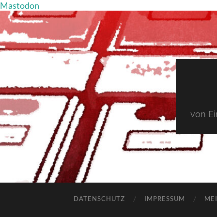
Mastodon
von E
DATENSCHUTZ
IMPRESSUM
MEI