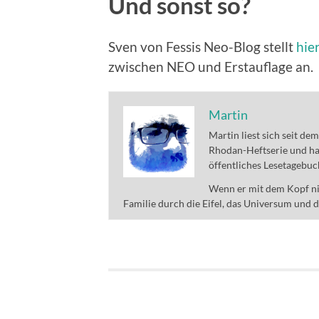
Und sonst so?
Sven von Fessis Neo-Blog stellt
hie
zwischen NEO und Erstauflage an.
Martin
Martin liest sich seit de
Rhodan-Heftserie und ha
öffentliches Lesetagebuc
Wenn er mit dem Kopf nic
Familie durch die Eifel, das Universum und 