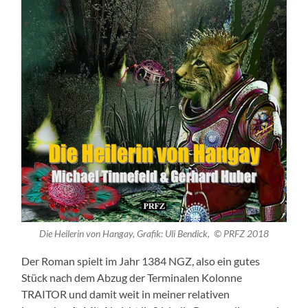
Die Heilerin von Hangay, Grafik: Uli Bendick, © PRFZ 2018
Der Roman spielt im Jahr 1384 NGZ, also ein gutes
Stück nach dem Abzug der Terminalen Kolonne
TRAITOR und damit weit in meiner relativen