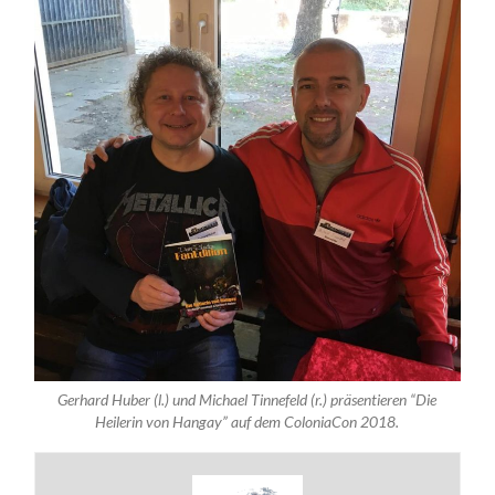
Gerhard Huber (l.) und Michael Tinnefeld (r.) präsentieren “Die
Heilerin von Hangay” auf dem ColoniaCon 2018.