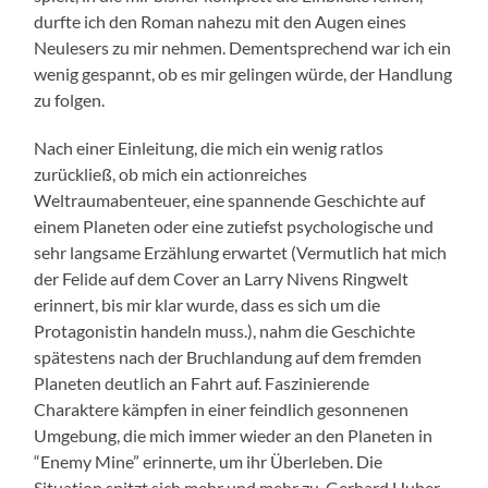
durfte ich den Roman nahezu mit den Augen eines
Neulesers zu mir nehmen. Dementsprechend war ich ein
wenig gespannt, ob es mir gelingen würde, der Handlung
zu folgen.
Nach einer Einleitung, die mich ein wenig ratlos
zurückließ, ob mich ein actionreiches
Weltraumabenteuer, eine spannende Geschichte auf
einem Planeten oder eine zutiefst psychologische und
sehr langsame Erzählung erwartet (Vermutlich hat mich
der Felide auf dem Cover an Larry Nivens Ringwelt
erinnert, bis mir klar wurde, dass es sich um die
Protagonistin handeln muss.), nahm die Geschichte
spätestens nach der Bruchlandung auf dem fremden
Planeten deutlich an Fahrt auf. Faszinierende
Charaktere kämpfen in einer feindlich gesonnenen
Umgebung, die mich immer wieder an den Planeten in
“Enemy Mine” erinnerte, um ihr Überleben. Die
Situation spitzt sich mehr und mehr zu, Gerhard Huber