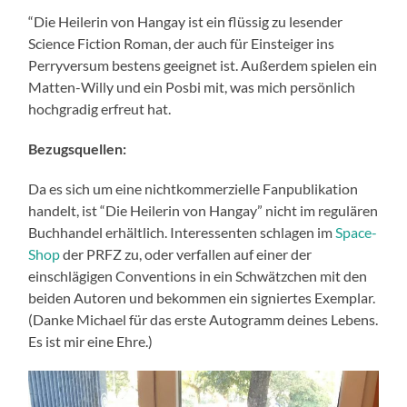
“Die Heilerin von Hangay ist ein flüssig zu lesender
Science Fiction Roman, der auch für Einsteiger ins
Perryversum bestens geeignet ist. Außerdem spielen ein
Matten-Willy und ein Posbi mit, was mich persönlich
hochgradig erfreut hat.
Bezugsquellen:
Da es sich um eine nichtkommerzielle Fanpublikation
handelt, ist “Die Heilerin von Hangay” nicht im regulären
Buchhandel erhältlich. Interessenten schlagen im
Space-
Shop
der PRFZ zu, oder verfallen auf einer der
einschlägigen Conventions in ein Schwätzchen mit den
beiden Autoren und bekommen ein signiertes Exemplar.
(Danke Michael für das erste Autogramm deines Lebens.
Es ist mir eine Ehre.)