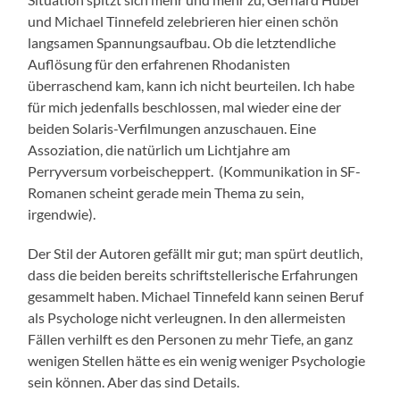
und Michael Tinnefeld zelebrieren hier einen schön
langsamen Spannungsaufbau. Ob die letztendliche
Auflösung für den erfahrenen Rhodanisten
überraschend kam, kann ich nicht beurteilen. Ich habe
für mich jedenfalls beschlossen, mal wieder eine der
beiden Solaris-Verfilmungen anzuschauen. Eine
Assoziation, die natürlich um Lichtjahre am
Perryversum vorbeischeppert. (Kommunikation in SF-
Romanen scheint gerade mein Thema zu sein,
irgendwie).
Der Stil der Autoren gefällt mir gut; man spürt deutlich,
dass die beiden bereits schriftstellerische Erfahrungen
gesammelt haben. Michael Tinnefeld kann seinen Beruf
als Psychologe nicht verleugnen. In den allermeisten
Fällen verhilft es den Personen zu mehr Tiefe, an ganz
wenigen Stellen hätte es ein wenig weniger Psychologie
sein können. Aber das sind Details.