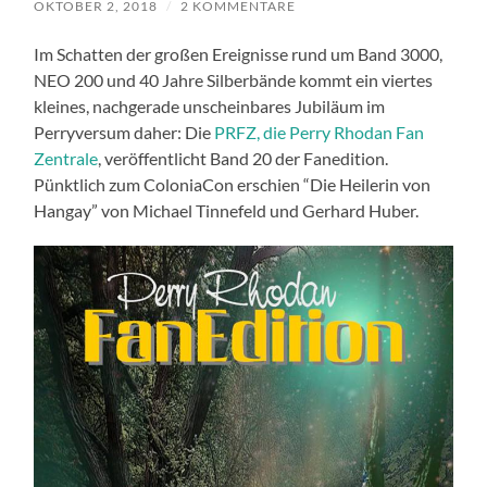
OKTOBER 2, 2018
/
2 KOMMENTARE
Im Schatten der großen Ereignisse rund um Band 3000,
NEO 200 und 40 Jahre Silberbände kommt ein viertes
kleines, nachgerade unscheinbares Jubiläum im
Perryversum daher: Die
PRFZ, die Perry Rhodan Fan
Zentrale
, veröffentlicht Band 20 der Fanedition.
Pünktlich zum ColoniaCon erschien “Die Heilerin von
Hangay” von Michael Tinnefeld und Gerhard Huber.