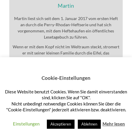
Martin
Martin liest sich seit dem 1. Januar 2017 vom ersten Heft
an durch die Perry-Rhodan-Heftserie und hat sich
vorgenommen, mit dem Heftehaufen ein öffentliches
Lesetagebuch zu führen.
Wenn er mit dem Kopf nicht im Weltraum steckt, stromert
er mit seiner kleinen Familie durch die Eifel, das
Universum und den ganzen Rest.
Cookie-Einstellungen
Diese Website benutzt Cookies. Wenn Sie damit einverstanden
Anmelden
sind, klicken Sie auf "OK".
Nicht unbedingt notwendige Cookies können Sie über die
"Cookie-Einstellungen" jederzeit aktivieren bzw. deaktivieren.
© 2026
HEFTEHAUFEN
—
HOCH ↑
Einstellungen
Mehr lesen
Akzeptieren
Ablehnen