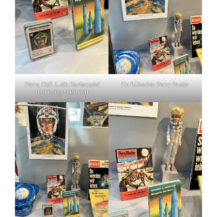
Perry, Heft 1, ein Kartenspiel
Ein hübsches Perry-Poster
und Robert Heinlein