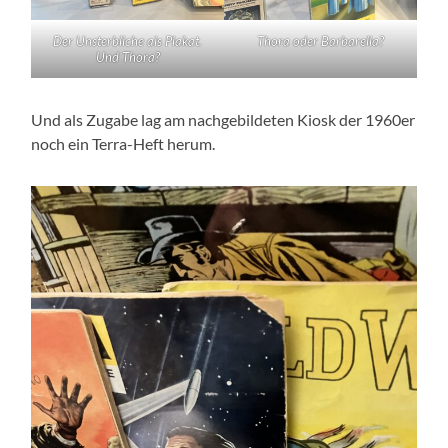
Der Unsterbliche als Plakat.
Thora oder Barbarella?
Und Thora?
Und als Zugabe lag am nachgebildeten Kiosk der 1960er
noch ein Terra-Heft herum.