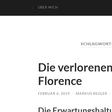
ÜBER MICH
SCHLAGWORT
Die verlorene
Florence
FEBRUAR 6, 2019
/
MARKUS REGLER
/
Die Erwartungshaltu