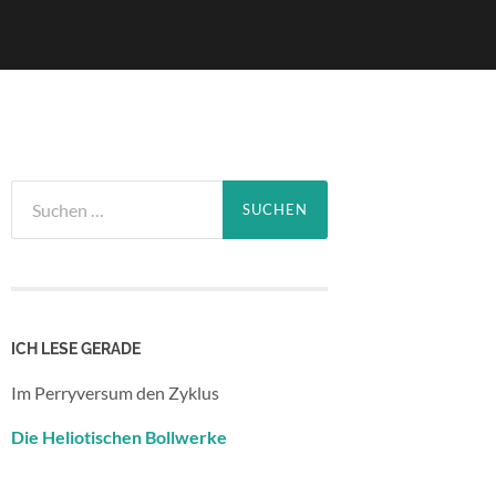
Suchen
nach:
ICH LESE GERADE
Im Perryversum den Zyklus
Die Heliotischen Bollwerke