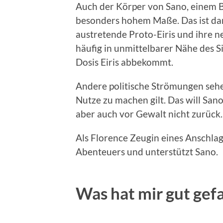
Auch der Körper von Sano, einem B
besonders hohem Maße. Das ist dar
austretende Proto-Eiris und ihre 
häufig in unmittelbarer Nähe des S
Dosis Eiris abbekommt.
Andere politische Strömungen sehen 
Nutze zu machen gilt. Das will Sa
aber auch vor Gewalt nicht zurück.
Als Florence Zeugin eines Anschlag
Abenteuers und unterstützt Sano.
Was hat mir gut gefa