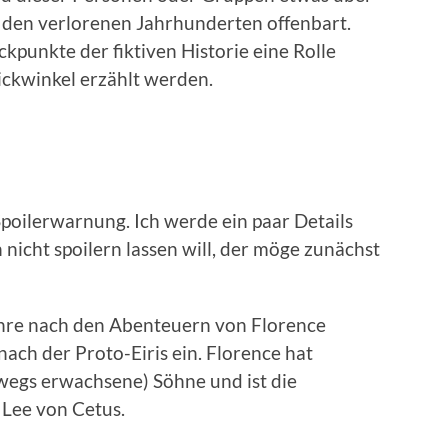
n den verlorenen Jahrhunderten offenbart.
punkte der fiktiven Historie eine Rolle
lickwinkel erzählt werden.
Spoilerwarnung. Ich werde ein paar Details
nicht spoilern lassen will, der möge zunächst
ahre nach den Abenteuern von Florence
ach der Proto-Eiris ein. Florence hat
wegs erwachsene) Söhne und ist die
 Lee von Cetus.