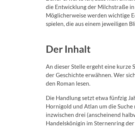
die Entwicklung der Milchstraße i
Möglicherweise werden wichtige Eck
spielen, die aus einem jeweiligen B
Der Inhalt
An dieser Stelle ergeht eine kurze 
der Geschichte erwähnen. Wer sich 
den Roman lesen.
Die Handlung setzt etwa fünfzig J
Hornigold und Atlan um die Suche n
inzwischen drei (anscheinend halb
Handelskönigin im Sternenring der