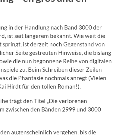
rung in der Handlung nach Band 3000 der
, ist seit längerem bekannt. Wie weit die
 springt, ist derzeit noch Gegenstand von
icher Seite gestreuten Hinweise, die bislang
owie die nun begonnene Reihe von digitalen
nspiele zu. Beim Schreiben dieser Zeilen
was die Phantasie nochmals anregt (Vielen
ai Hirdt für den tollen Roman!).
he trägt den Titel „Die verlorenen
aum zwischen den Bänden 2999 und 3000
rden augenscheinlich vergehen, bis die