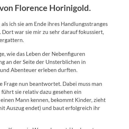
von Florence Horinigold.
, als ich sie am Ende ihres Handlungsstranges
Dort war sie mir zu sehr darauf fokussiert,
ergattern.
rage, wie das Leben der Nebenfiguren
ng an der Seite der Unsterblichen in
und Abenteuer erleben durften.
se Frage nun beantwortet. Dabei muss man
 führt sie relativ dazu gesehen ein
t) einen Mann kennen, bekommt Kinder, zieht
 mit Auszug endet) und baut erfolgreich ihr