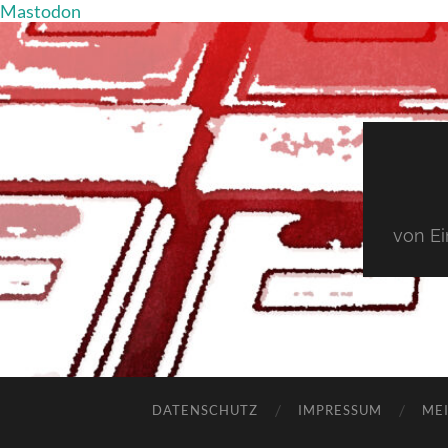
Mastodon
von E
DATENSCHUTZ
IMPRESSUM
MEI