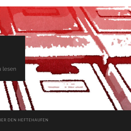
 lesen
BER DEN HEFTEHAUFEN