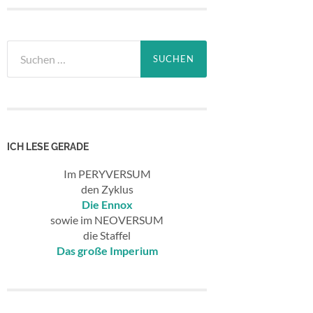
Suchen
nach:
ICH LESE GERADE
Im PERYVERSUM
den Zyklus
Die Ennox
sowie im NEOVERSUM
die Staffel
Das große Imperium