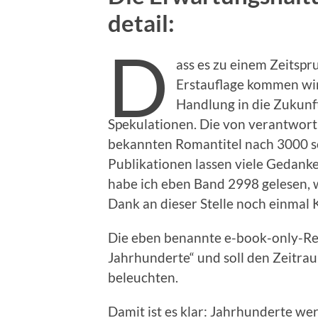
detail:
D
ass es zu einem Zeitsp
Erstauflage kommen wird
Handlung in die Zukunft
Spekulationen. Die von verantwortl
bekannten Romantitel nach 3000 s
Publikationen lassen viele Gedanke
habe ich eben Band 2998 gelesen, 
Dank an dieser Stelle noch einmal K
Die eben benannte e-book-only-Rei
Jahrhunderte“ und soll den Zeitr
beleuchten.
Damit ist es klar: Jahrhunderte we