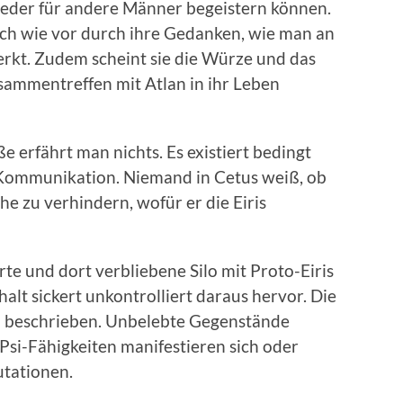
wieder für andere Männer begeistern können.
ach wie vor durch ihre Gedanken, wie man an
erkt. Zudem scheint sie die Würze und das
sammentreffen mit Atlan in ihr Leben
ße erfährt man nichts. Es existiert bedingt
 Kommunikation. Niemand in Cetus weiß, ob
he zu verhindern, wofür er die Eiris
te und dort verbliebene Silo mit Proto-Eiris
halt sickert unkontrolliert daraus hervor. Die
 beschrieben. Unbelebte Gegenstände
 Psi-Fähigkeiten manifestieren sich oder
utationen.