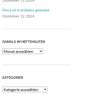
Dezember 15, 2024
Perry ist in Koblenz gelandet
Dezember 12, 2024
DAMALS IM HEFTEHAUFEN
Damals
im
Heftehaufen
KATEGORIEN
Kategorien