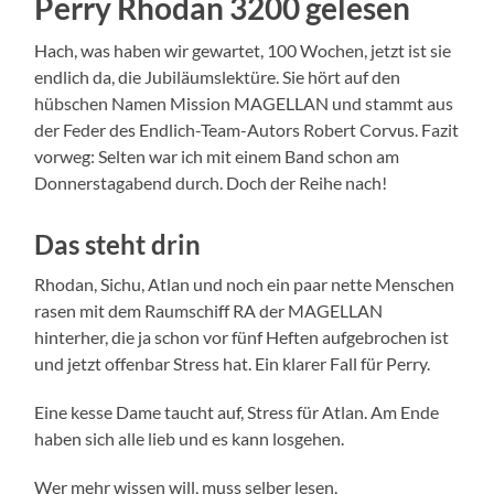
Perry Rhodan 3200 gelesen
Hach, was haben wir gewartet, 100 Wochen, jetzt ist sie
endlich da, die Jubiläumslektüre. Sie hört auf den
hübschen Namen Mission MAGELLAN und stammt aus
der Feder des Endlich-Team-Autors Robert Corvus. Fazit
vorweg: Selten war ich mit einem Band schon am
Donnerstagabend durch. Doch der Reihe nach!
Das steht drin
Rhodan, Sichu, Atlan und noch ein paar nette Menschen
rasen mit dem Raumschiff RA der MAGELLAN
hinterher, die ja schon vor fünf Heften aufgebrochen ist
und jetzt offenbar Stress hat. Ein klarer Fall für Perry.
Eine kesse Dame taucht auf, Stress für Atlan. Am Ende
haben sich alle lieb und es kann losgehen.
Wer mehr wissen will, muss selber lesen.