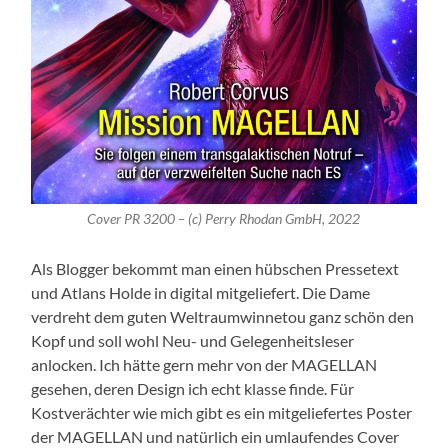
Cover PR 3200 – (c) Perry Rhodan GmbH, 2022
Als Blogger bekommt man einen hübschen Pressetext
und Atlans Holde in digital mitgeliefert. Die Dame
verdreht dem guten Weltraumwinnetou ganz schön den
Kopf und soll wohl Neu- und Gelegenheitsleser
anlocken. Ich hätte gern mehr von der MAGELLAN
gesehen, deren Design ich echt klasse finde. Für
Kostverächter wie mich gibt es ein mitgeliefertes Poster
der MAGELLAN und natürlich ein umlaufendes Cover