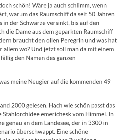
 doch schön! Wäre ja auch schlimm, wenn
ärt, warum das Raumschiff da seit 50 Jahren
s in der Schwärze versinkt, bis auf den
ch die Dame aus dem geparkten Raumschiff
ondern braucht den ollen Peregrin und was hat
r allem wo? Und jetzt soll man da mit einem
ufällig den Namen des ganzen
t, was meine Neugier auf die kommenden 49
Band 2000 gelesen. Hach wie schön passt das
e Stahlorchidee emerichesk vom Himmel. In
ne genau an dem Landesee, der in 3300 in
enario überschwappt. Eine schöne