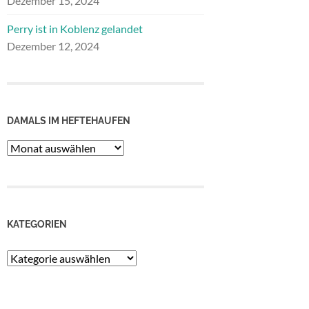
Dezember 15, 2024
Perry ist in Koblenz gelandet
Dezember 12, 2024
DAMALS IM HEFTEHAUFEN
Damals
im
Heftehaufen
KATEGORIEN
Kategorien