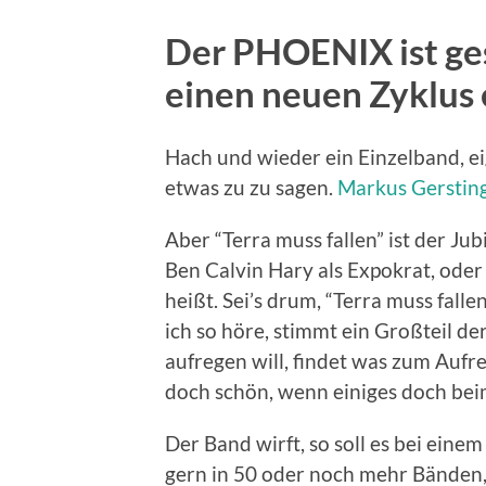
Der PHOENIX ist ges
einen neuen Zyklus 
Hach und wieder ein Einzelband, eig
etwas zu zu sagen.
Markus Gerstin
Aber “Terra muss fallen” ist der 
Ben Calvin Hary als Expokrat, oder
heißt. Sei’s drum, “Terra muss falle
ich so höre, stimmt ein Großteil de
aufregen will, findet was zum Aufre
doch schön, wenn einiges doch beim
Der Band wirft, so soll es bei einem
gern in 50 oder noch mehr Bänden,