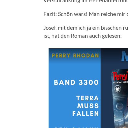
Verschränkung im Heftehaufen und 
Fazit: Schön wars! Man reiche mir 
Josef, mit dem ich ja ein bissche
ist, hat den Roman auch gelesen: