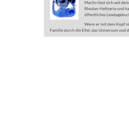
Martin liest sich seit de
Rhodan-Heftserie und ha
öffentliches Lesetagebuc
Wenn er mit dem Kopf nic
Familie durch die Eifel, das Universum und 