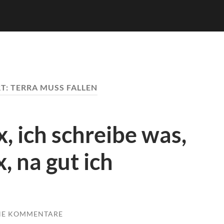
T:
TERRA MUSS FALLEN
x, ich schreibe was,
x, na gut ich
NE KOMMENTARE