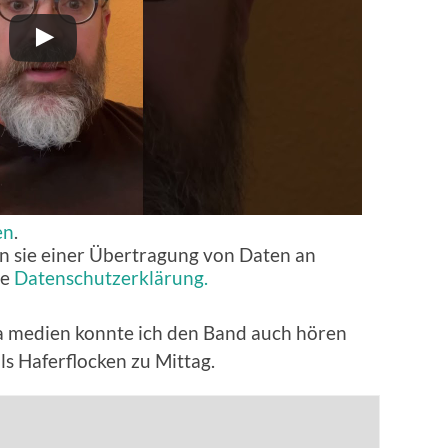
en
.
n sie einer Übertragung von Daten an
ie
Datenschutzerklärung.
 a medien konnte ich den Band auch hören
s Haferflocken zu Mittag.