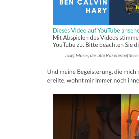
Dieses Video auf YouTube anseh
Mit Abspielen des Videos stimme
YouTube zu. Bitte beachten Sie d
Josef Moser, der alte Raketenheftlese
Und meine Begeisterung, die mich m
ereilte, wohnt mir immer noch inne