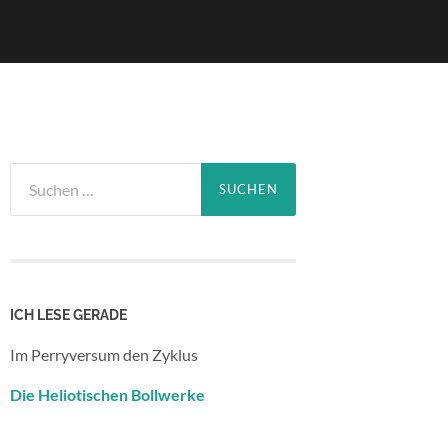
Suchen
nach:
ICH LESE GERADE
Im Perryversum den Zyklus
Die Heliotischen Bollwerke