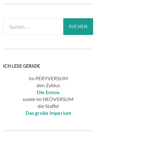
Suchen
nach:
ICH LESE GERADE
Im PERYVERSUM
den Zyklus
Die Ennox
sowie im NEOVERSUM
die Staffel
Das große Imperium