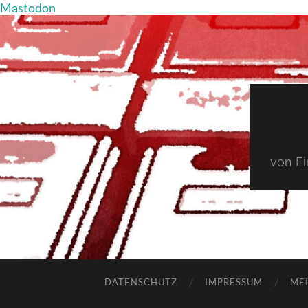
Mastodon
von E
DATENSCHUTZ
IMPRESSUM
MEI