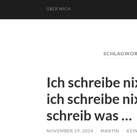
ÜBER MICH
SCHLAGWOR
Ich schreibe ni
ich schreibe ni
schreib was …
NOVEMBER 19, 2024
/
MARTIN
/
KEI