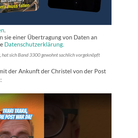
en
.
n sie einer Übertragung von Daten an
ie
Datenschutzerklärung.
r, hat sich Band 3300 gewohnt sachlich vorgeknöpft
it der Ankunft der Christel von der Post
: