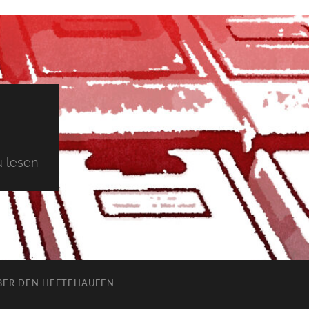
 lesen
BER DEN HEFTEHAUFEN