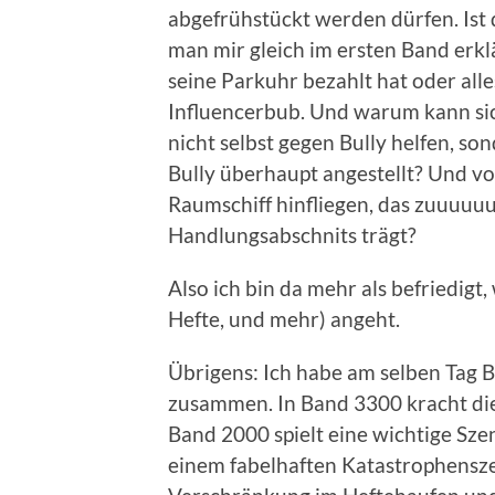
abgefrühstückt werden dürfen. Ist
man mir gleich im ersten Band erkl
seine Parkuhr bezahlt hat oder alle
Influencerbub. Und warum kann si
nicht selbst gegen Bully helfen, s
Bully überhaupt angestellt? Und vo
Raumschiff hinfliegen, das zuuuuu
Handlungsabschnits trägt?
Also ich bin da mehr als befriedig
Hefte, und mehr) angeht.
Übrigens: Ich habe am selben Tag 
zusammen. In Band 3300 kracht di
Band 2000 spielt eine wichtige Sze
einem fabelhaften Katastrophensz