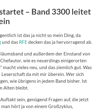
tartet – Band 3300 leitet
ein
entlich ist das ja nicht so mein Ding, da
g
und das
RFE
decken das ja hervorragend ab.
Jubiläumsband und außerdem der Einstand von
 Chefautor, wie es neuerdings einigerorten
n” macht vieles neu, und das ziemlich gut. Was
r Leserschaft da mit mir überein. Wer sich
gen, wie übrigens in jedem Band bisher. Ist
 Alten bleibt.
 Auftakt sein, genügend Fragen auf, die jetzt
 man hört ja von einem Großzyklus,