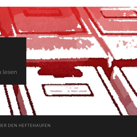
 lesen
BER DEN HEFTEHAUFEN