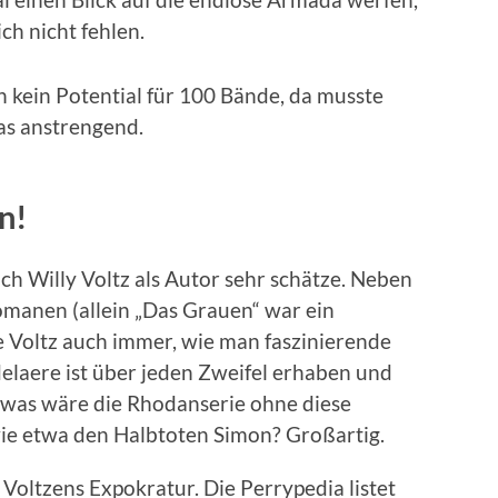
ch nicht fehlen.
n kein Potential für 100 Bände, da musste
das anstrengend.
n!
ich Willy Voltz als Autor sehr schätze. Neben
omanen (allein „Das Grauen“ war ein
e Voltz auch immer, wie man faszinierende
elaere ist über jeden Zweifel erhaben und
r was wäre die Rhodanserie ohne diese
wie etwa den Halbtoten Simon? Großartig.
Voltzens Expokratur. Die Perrypedia listet