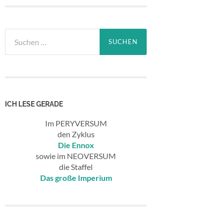
Suchen
nach:
ICH LESE GERADE
Im PERYVERSUM
den Zyklus
Die Ennox
sowie im NEOVERSUM
die Staffel
Das große Imperium