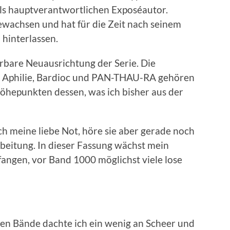
ls hauptverantwortlichen Exposéautor.
gewachsen und hat für die Zeit nach seinem
hinterlassen.
bare Neuausrichtung der Serie. Die
, Aphilie, Bardioc und PAN-THAU-RA gehören
Höhepunkten dessen, was ich bisher aus der
h meine liebe Not, höre sie aber gerade noch
beitung. In dieser Fassung wächst mein
angen, vor Band 1000 möglichst viele lose
zten Bände dachte ich ein wenig an Scheer und