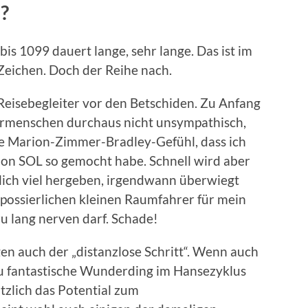
n?
is 1099 dauert lange, sehr lange. Das ist im
Zeichen. Doch der Reihe nach.
Reisebegleiter vor den Betschiden. Zu Anfang
Urmenschen durchaus nicht unsympathisch,
se Marion-Zimmer-Bradley-Gefühl, dass ich
ion SOL so gemocht habe. Schnell wird aber
rklich viel hergeben, irgendwann überwiegt
 possierlichen kleinen Raumfahrer für mein
zu lang nerven darf. Schade!
en auch der „distanzlose Schritt“. Wenn auch
 zu fantastische Wunderding im Hansezyklus
tzlich das Potential zum