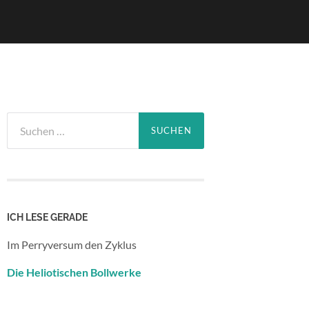
Suchen
nach:
ICH LESE GERADE
Im Perryversum den Zyklus
Die Heliotischen Bollwerke