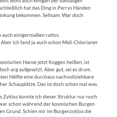
heint wohl auch einigen der damaligen
schließlich hat das Ding in Perrys Händen
ränkung bekommen. Seltsam. War doch
h auch einigermaßen ratlos.
Aber ich fand ja auch schon Midi-Chlorianer
osmischen Hanse jetzt Koggen heißen, ist
doch arg aufgesetzt. Aber gut, sei es drum.
sten Hälfte eine durchaus nachvollziehbare
her Schauplätze. Das ist doch schon mal was.
s Zyklus konnte ich dieser Struktur nur noch
zwar schon während der kosmischen Burgen
eren Grund. Schien mir im Burgenzyklus die