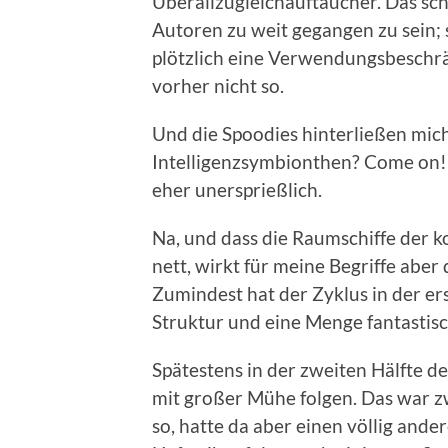
Überallzugleichauftaucher. Das sc
Autoren zu weit gegangen zu sein; 
plötzlich eine Verwendungsbesch
vorher nicht so.
Und die Spoodies hinterließen mic
Intelligenzsymbionthen? Come on! 
eher unersprießlich.
Na, und dass die Raumschiffe der k
nett, wirkt für meine Begriffe aber 
Zumindest hat der Zyklus in der er
Struktur und eine Menge fantastisc
Spätestens in der zweiten Hälfte de
mit großer Mühe folgen. Das war 
so, hatte da aber einen völlig and