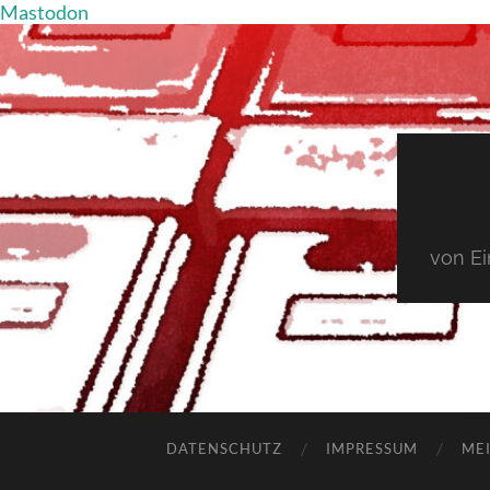
Mastodon
von E
DATENSCHUTZ
IMPRESSUM
MEI