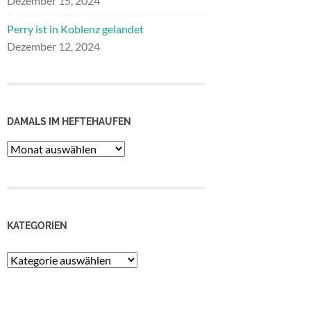
Dezember 15, 2024
Perry ist in Koblenz gelandet
Dezember 12, 2024
DAMALS IM HEFTEHAUFEN
Damals
im
Heftehaufen
KATEGORIEN
Kategorien