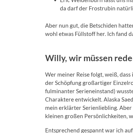
da darf der Frostrubin natürli
Aber nun gut, die Betschiden hatte
wohl etwas Füllstoff her. Ich fand 
Willy, wir müssen rede
Wer meiner Reise folgt, weiß, dass 
der Schöpfung großartiger Einzelr
fulminanter Serieneinstand) wusst
Charaktere entwickelt. Alaska Saed
mein erklärter Serienliebling. Abe
kleinen großen Persönlichkeiten, 
Entsprechend gespannt war ich auf 