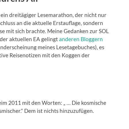
 ein dreitägiger Lesemarathon, der nicht nur
chluss an die aktuelle Erstauflage, sondern
se mit sich brachte. Meine Gedanken zur SOL
 der aktuellen EA gelingt
anderen Bloggern
anderscheinung meines Lesetagebuches), es
ktive Reisenotizen mit den Koggen der
m 2011 mit den Worten: „ … Die kosmische
smischer.“ Dem ist nichts hinzuzufügen.