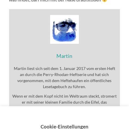
Martin
Martin liest sich seit dem 1. Januar 2017 vom ersten Heft
an durch die Perry-Rhodan-Heftserie und hat sich
vorgenommen, mit dem Heftehaufen ein öffentliches
Lesetagebuch zu führen.
Wenn er mit dem Kopf nicht im Weltraum steckt, stromert
er mit seiner kleinen Familie durch die Eifel, das
Universum und den ganzen Rest.
Cookie-Einstellungen