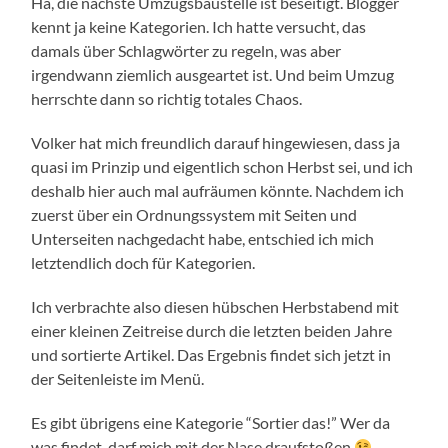
Ha, die nächste Umzugsbaustelle ist beseitigt. Blogger
kennt ja keine Kategorien. Ich hatte versucht, das
damals über Schlagwörter zu regeln, was aber
irgendwann ziemlich ausgeartet ist. Und beim Umzug
herrschte dann so richtig totales Chaos.
Volker hat mich freundlich darauf hingewiesen, dass ja
quasi im Prinzip und eigentlich schon Herbst sei, und ich
deshalb hier auch mal aufräumen könnte. Nachdem ich
zuerst über ein Ordnungssystem mit Seiten und
Unterseiten nachgedacht habe, entschied ich mich
letztendlich doch für Kategorien.
Ich verbrachte also diesen hübschen Herbstabend mit
einer kleinen Zeitreise durch die letzten beiden Jahre
und sortierte Artikel. Das Ergebnis findet sich jetzt in
der Seitenleiste im Menü.
Es gibt übrigens eine Kategorie “Sortier das!” Wer da
was findet, darf mich mit der Nase draufstoßen