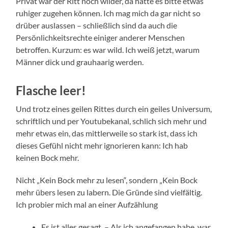
Privat war der Ritt noch wilder, da hätte es bitte etwas
ruhiger zugehen können. Ich mag mich da gar nicht so
drüber auslassen – schließlich sind da auch die
Persönlichkeitsrechte einiger anderer Menschen
betroffen. Kurzum: es war wild. Ich weiß jetzt, warum
Männer dick und grauhaarig werden.
Flasche leer!
Und trotz eines geilen Rittes durch ein geiles Universum,
schriftlich und per Youtubekanal, schlich sich mehr und
mehr etwas ein, das mittlerweile so stark ist, dass ich
dieses Gefühl nicht mehr ignorieren kann: Ich hab
keinen Bock mehr.
Nicht „Kein Bock mehr zu lesen“, sondern „Kein Bock
mehr übers lesen zu labern. Die Gründe sind vielfältig.
Ich probier mich mal an einer Aufzählung
Es ist alles gesagt. – Als ich angefangen habe, war