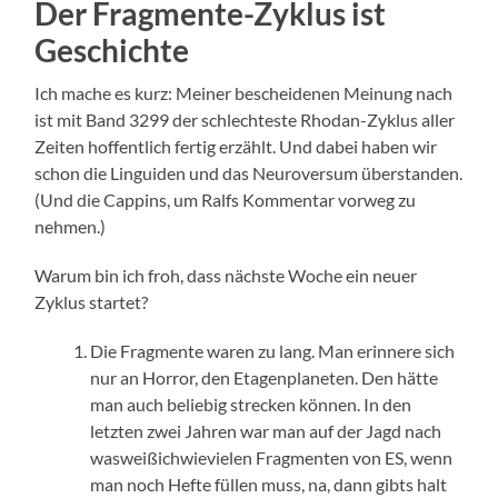
Der Fragmente-Zyklus ist
Geschichte
Ich mache es kurz: Meiner bescheidenen Meinung nach
ist mit Band 3299 der schlechteste Rhodan-Zyklus aller
Zeiten hoffentlich fertig erzählt. Und dabei haben wir
schon die Linguiden und das Neuroversum überstanden.
(Und die Cappins, um Ralfs Kommentar vorweg zu
nehmen.)
Warum bin ich froh, dass nächste Woche ein neuer
Zyklus startet?
Die Fragmente waren zu lang. Man erinnere sich
nur an Horror, den Etagenplaneten. Den hätte
man auch beliebig strecken können. In den
letzten zwei Jahren war man auf der Jagd nach
wasweißichwievielen Fragmenten von ES, wenn
man noch Hefte füllen muss, na, dann gibts halt