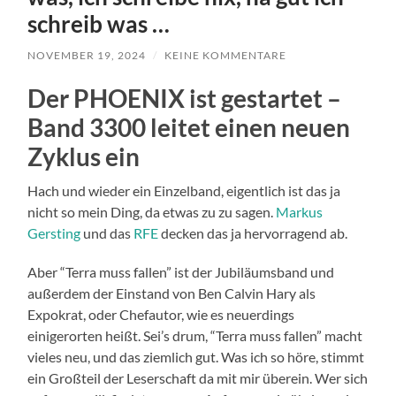
schreib was …
NOVEMBER 19, 2024
/
KEINE KOMMENTARE
Der PHOENIX ist gestartet –
Band 3300 leitet einen neuen
Zyklus ein
Hach und wieder ein Einzelband, eigentlich ist das ja
nicht so mein Ding, da etwas zu zu sagen.
Markus
Gersting
und das
RFE
decken das ja hervorragend ab.
Aber “Terra muss fallen” ist der Jubiläumsband und
außerdem der Einstand von Ben Calvin Hary als
Expokrat, oder Chefautor, wie es neuerdings
einigerorten heißt. Sei’s drum, “Terra muss fallen” macht
vieles neu, und das ziemlich gut. Was ich so höre, stimmt
ein Großteil der Leserschaft da mit mir überein. Wer sich