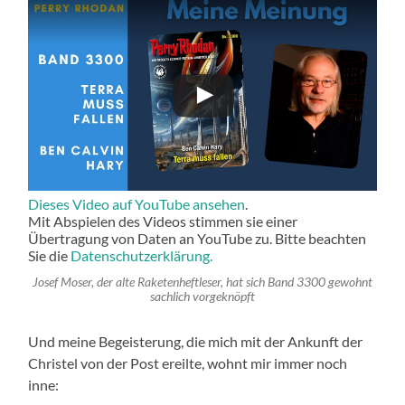
Dieses Video auf YouTube ansehen
.
Mit Abspielen des Videos stimmen sie einer
Übertragung von Daten an YouTube zu. Bitte beachten
Sie die
Datenschutzerklärung.
Josef Moser, der alte Raketenheftleser, hat sich Band 3300 gewohnt
sachlich vorgeknöpft
Und meine Begeisterung, die mich mit der Ankunft der
Christel von der Post ereilte, wohnt mir immer noch
inne: