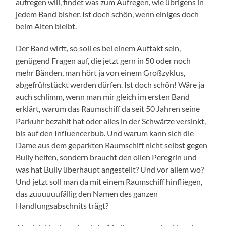
aufregen will, findet was zum Aufregen, wie übrigens in
jedem Band bisher. Ist doch schön, wenn einiges doch
beim Alten bleibt.
Der Band wirft, so soll es bei einem Auftakt sein,
genügend Fragen auf, die jetzt gern in 50 oder noch
mehr Bänden, man hört ja von einem Großzyklus,
abgefrühstückt werden dürfen. Ist doch schön! Wäre ja
auch schlimm, wenn man mir gleich im ersten Band
erklärt, warum das Raumschiff da seit 50 Jahren seine
Parkuhr bezahlt hat oder alles in der Schwärze versinkt,
bis auf den Influencerbub. Und warum kann sich die
Dame aus dem geparkten Raumschiff nicht selbst gegen
Bully helfen, sondern braucht den ollen Peregrin und
was hat Bully überhaupt angestellt? Und vor allem wo?
Und jetzt soll man da mit einem Raumschiff hinfliegen,
das zuuuuuufällig den Namen des ganzen
Handlungsabschnits trägt?