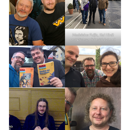
Madeleine Puljic, Kai Hirdt
und Dietmar Schmidt (v.l.n.r.)