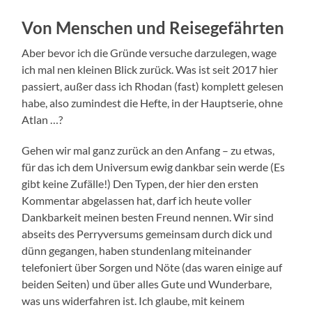
Von Menschen und Reisegefährten
Aber bevor ich die Gründe versuche darzulegen, wage
ich mal nen kleinen Blick zurück. Was ist seit 2017 hier
passiert, außer dass ich Rhodan (fast) komplett gelesen
habe, also zumindest die Hefte, in der Hauptserie, ohne
Atlan …?
Gehen wir mal ganz zurück an den Anfang – zu etwas,
für das ich dem Universum ewig dankbar sein werde (Es
gibt keine Zufälle!) Den Typen, der hier den ersten
Kommentar abgelassen hat, darf ich heute voller
Dankbarkeit meinen besten Freund nennen. Wir sind
abseits des Perryversums gemeinsam durch dick und
dünn gegangen, haben stundenlang miteinander
telefoniert über Sorgen und Nöte (das waren einige auf
beiden Seiten) und über alles Gute und Wunderbare,
was uns widerfahren ist. Ich glaube, mit keinem