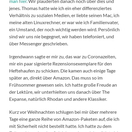
man hier
. Wir plauderten danach noch über dies und
jenes. Thomas hatte wie ich ein eher differenziertes
Verhältnis zu sozialen Medien, er liebte seinen Mac, ich
meine alten Linuxrechner, er war wie ich Familienvater,
ein Umstand, der noch wichtig werden wird. Persönlich
sind wir uns nie begegnet, wir haben telefoniert, und
über Messenger geschrieben.
Irgendwann sagte er mir zu, das war zu Coronazeiten,
mir ein paar signierte Rezensionsexemplare für den
Heftehaufen zu schicken. Die kamen auch einige Tage
später an, direkt über Amazon. Das muss so im
Frühsommer gewesen sein. Ich hatte große Freude an
der Lektüre, wir unterhielten uns danach über The
Expanse, natürlich Rhodan und andere Klassiker.
Kurz vor Weihnachten schlugen bei mir über mehrere
Tage eine ganze Reihe von Amazon-Paketen auf, die ich
mit Sicherheit nicht bestellt hatte. Ich hatte zu dem