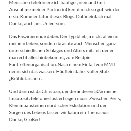
Menschen telefoniere ich häufiger, niemand (mit
Ausnahme meiner Partnerin) kennt mich so gut, wie der
erste Kommentator dieses Blogs. Dafür einfach mal
Danke, auch ans Universum.
Das Faszinierende dabei: Der Typ blieb ja nicht allein in
meinem Leben, sondern brachte auch Menschen ganz
unterschiedlichen Schlages und Alters mit, mit denen
man echt alles hinbekommt, zum Beidpiel
Fantreffenorganisation. Nach einem Einfall von MMT
nennt sich das wackere Häuflein daher voller Stolz
„Brühlotarchen“.
Und dann ist da Christian, der die anderen 50% meiner
Imautositztelefonierlust ertragen muss. Zwischen Perry,
Klemmbausteinen nordischer Eskalation und den
Sorgen des Lebens lassen wir kaum ein Thema aus.
Danke, Großer!