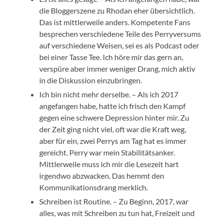
die Bloggerszene zu Rhodan eher übersichtlich.
Das ist mittlerweile anders. Kompetente Fans
besprechen verschiedene Teile des Perryversums
auf verschiedene Weisen, sei es als Podcast oder
bei einer Tasse Tee. Ich höre mir das gern an,
verspüre aber immer weniger Drang, mich aktiv
in die Diskussion einzubringen.
Ich bin nicht mehr derselbe. – Als ich 2017
angefangen habe, hatte ich frisch den Kampf
gegen eine schwere Depression hinter mir. Zu
der Zeit ging nicht viel, oft war die Kraft weg,
aber für ein, zwei Perrys am Tag hat es immer
gereicht. Perry war mein Stabilitätsanker.
Mittlerweile muss ich mir die Lesezeit hart
irgendwo abzwacken. Das hemmt den
Kommunikationsdrang merklich.
Schreiben ist Routine. – Zu Beginn, 2017, war
alles, was mit Schreiben zu tun hat, Freizeit und