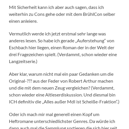
Mit Sicherheit kann ich aber auch sagen, dass ich
weiterhin zu Cons gehe oder mit dem BrühlCon selber
einen anleiere.
Vermutlich werde ich jetzt erstmal sehr lange was
anderes lesen. So habe ich gerade „Auferstehung“ von
Eschbach hier liegen, einen Roman der in der Welt der
drei Fragezeichen spielt. (Verdammt, schon wieder eine
Langzeitserie.)
Aber klar, warum nicht mal ein paar Gedanken um die
Original-??? aus der Feder von Robert Arthur machen
und die mit dem neuen Zeug vergleichen? (Verdammt,
schon wieder eine Altleserdiskussion. Und diesmal bin
ICH definitiv die „Alles außer MdI ist Scheiße-Fraktion“.)
Oder ich mach mir mal generell einen Kopf um
Heftromane unterschiedlichster Genres. Da würde ich
dann auch mal die Sammlung sortieren die sich hier seit