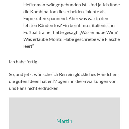
Heftromanzwänge gebunden ist. Und ja, ich finde
die Kombination dieser beiden Talente als
Expokraten spannend. Aber was war in den
letzten Bänden los? Ein berühmter italienischer
Fußballtrainer hätte gesagt: „Was erlaube Wim?
Was erlaube Monti! Habe geschriebe wie Flasche
leer!“
Ich habe fertig!
So, und jetzt wünsche ich Ben ein glückliches Händchen,
die guten Ideen hat er. Mögen ihn die Erwartungen von
uns Fans nicht erdrücken.
Martin