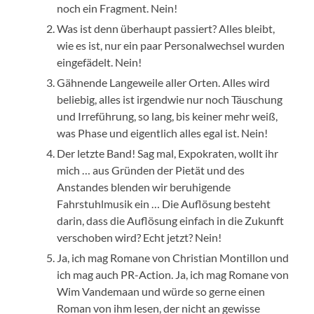
noch ein Fragment. Nein!
Was ist denn überhaupt passiert? Alles bleibt,
wie es ist, nur ein paar Personalwechsel wurden
eingefädelt. Nein!
Gähnende Langeweile aller Orten. Alles wird
beliebig, alles ist irgendwie nur noch Täuschung
und Irreführung, so lang, bis keiner mehr weiß,
was Phase und eigentlich alles egal ist. Nein!
Der letzte Band! Sag mal, Expokraten, wollt ihr
mich … aus Gründen der Pietät und des
Anstandes blenden wir beruhigende
Fahrstuhlmusik ein … Die Auflösung besteht
darin, dass die Auflösung einfach in die Zukunft
verschoben wird? Echt jetzt? Nein!
Ja, ich mag Romane von Christian Montillon und
ich mag auch PR-Action. Ja, ich mag Romane von
Wim Vandemaan und würde so gerne einen
Roman von ihm lesen, der nicht an gewisse