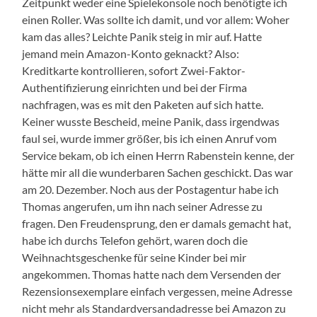
Zeitpunkt weder eine Spielekonsole noch benötigte ich
einen Roller. Was sollte ich damit, und vor allem: Woher
kam das alles? Leichte Panik steig in mir auf. Hatte
jemand mein Amazon-Konto geknackt? Also:
Kreditkarte kontrollieren, sofort Zwei-Faktor-
Authentifizierung einrichten und bei der Firma
nachfragen, was es mit den Paketen auf sich hatte.
Keiner wusste Bescheid, meine Panik, dass irgendwas
faul sei, wurde immer größer, bis ich einen Anruf vom
Service bekam, ob ich einen Herrn Rabenstein kenne, der
hätte mir all die wunderbaren Sachen geschickt. Das war
am 20. Dezember. Noch aus der Postagentur habe ich
Thomas angerufen, um ihn nach seiner Adresse zu
fragen. Den Freudensprung, den er damals gemacht hat,
habe ich durchs Telefon gehört, waren doch die
Weihnachtsgeschenke für seine Kinder bei mir
angekommen. Thomas hatte nach dem Versenden der
Rezensionsexemplare einfach vergessen, meine Adresse
nicht mehr als Standardversandadresse bei Amazon zu