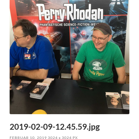
2019-02-09-12.45.59.jpg
FEBRUAR 10, 2019
3024
x
3024 PX