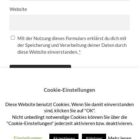
Website
Mit der Nutzung dieses Formulars erklärst du dich mit
der Speicherung und Verarbeitung deiner Daten durch
diese Website einverstanden.
*
Cookie-Einstellungen
Diese Website benutzt Cookies. Wenn Sie damit einverstanden
Anmelden
sind, klicken Sie auf "OK".
Nicht unbedingt notwendige Cookies können Sie über die
"Cookie-Einstellungen" jederzeit aktivieren bzw. deaktivieren.
© 2026
HEFTEHAUFEN
—
HOCH ↑
Einstellungen
Mehr lesen
Akzeptieren
Ablehnen