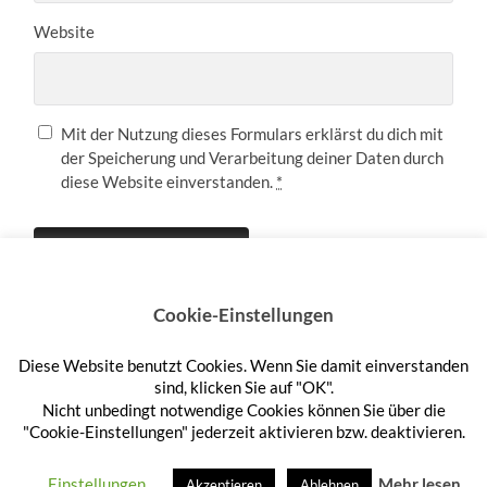
Website
Mit der Nutzung dieses Formulars erklärst du dich mit
der Speicherung und Verarbeitung deiner Daten durch
diese Website einverstanden.
*
Cookie-Einstellungen
Diese Website benutzt Cookies. Wenn Sie damit einverstanden
Anmelden
sind, klicken Sie auf "OK".
Nicht unbedingt notwendige Cookies können Sie über die
"Cookie-Einstellungen" jederzeit aktivieren bzw. deaktivieren.
© 2026
HEFTEHAUFEN
—
HOCH ↑
Einstellungen
Mehr lesen
Akzeptieren
Ablehnen