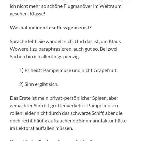
ich nicht mehr so schöne Flugmanöver im Weltraum
gesehen. Klasse!
Was hat meinen Lesefluss gebremst?
Sprache lebt. Sie wandelt sich. Und das ist, um Klaus
Wowereit zu paraphrasieren, auch gut so. Bei zwei
Sachen bin ich allerdings pienzig:
1) Es heißt Pampelmuse und nicht Grapefruit.
2) Sinn ergibt sich.
Das Erste ist mein privat-persönlicher Spleen, aber
gemachter Sinn ist grottenverkehrt. Pampelmusen
rollen leider nicht durch das schwarze Schiff, aber die
doch recht häufig auftauchende Sinnmanufaktur hätte
im Lektorat auffallen müssen.