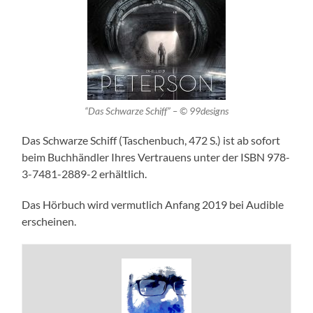
“Das Schwarze Schiff” – © 99designs
Das Schwarze Schiff (Taschenbuch, 472 S.) ist ab sofort
beim Buchhändler Ihres Vertrauens unter der ISBN 978-
3-7481-2889-2 erhältlich.
Das Hörbuch wird vermutlich Anfang 2019 bei Audible
erscheinen.