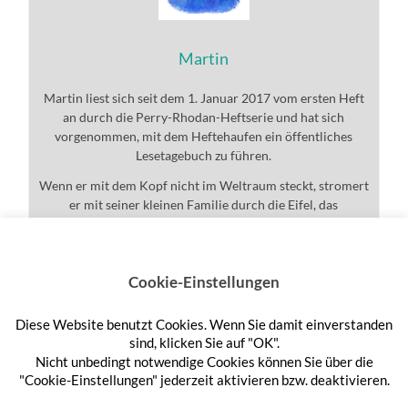
Martin
Martin liest sich seit dem 1. Januar 2017 vom ersten Heft
an durch die Perry-Rhodan-Heftserie und hat sich
vorgenommen, mit dem Heftehaufen ein öffentliches
Lesetagebuch zu führen.
Wenn er mit dem Kopf nicht im Weltraum steckt, stromert
er mit seiner kleinen Familie durch die Eifel, das
Universum und den ganzen Rest.
Cookie-Einstellungen
Diese Website benutzt Cookies. Wenn Sie damit einverstanden
Anmelden
sind, klicken Sie auf "OK".
Nicht unbedingt notwendige Cookies können Sie über die
"Cookie-Einstellungen" jederzeit aktivieren bzw. deaktivieren.