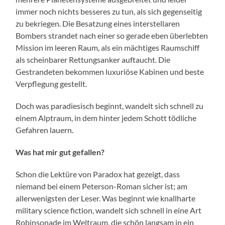
immer noch nichts besseres zu tun, als sich gegenseitig
zu bekriegen. Die Besatzung eines interstellaren
Bombers strandet nach einer so gerade eben überlebten
Mission im leeren Raum, als ein mächtiges Raumschiff
als scheinbarer Rettungsanker auftaucht. Die
Gestrandeten bekommen luxuriöse Kabinen und beste
Verpflegung gestellt.
Doch was paradiesisch beginnt, wandelt sich schnell zu
einem Alptraum, in dem hinter jedem Schott tödliche
Gefahren lauern.
Was hat mir gut gefallen?
Schon die Lektüre von Paradox hat gezeigt, dass
niemand bei einem Peterson-Roman sicher ist; am
allerwenigsten der Leser. Was beginnt wie knallharte
military science fiction, wandelt sich schnell in eine Art
Robinsonade im Weltraum, die schön langsam in ein