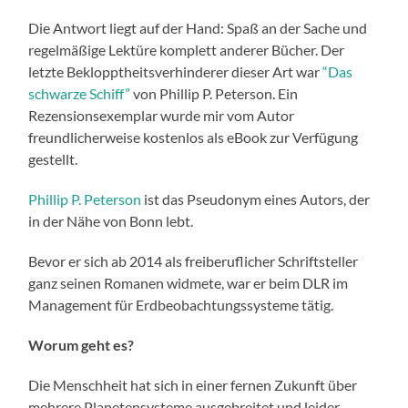
Die Antwort liegt auf der Hand: Spaß an der Sache und
regelmäßige Lektüre komplett anderer Bücher. Der
letzte Beklopptheitsverhinderer dieser Art war
“Das
schwarze Schiff”
von Phillip P. Peterson. Ein
Rezensionsexemplar wurde mir vom Autor
freundlicherweise kostenlos als eBook zur Verfügung
gestellt.
Phillip P. Peterson
ist das Pseudonym eines Autors, der
in der Nähe von Bonn lebt.
Bevor er sich ab 2014 als freiberuflicher Schriftsteller
ganz seinen Romanen widmete, war er beim DLR im
Management für Erdbeobachtungssysteme tätig.
Worum geht es?
Die Menschheit hat sich in einer fernen Zukunft über
mehrere Planetensysteme ausgebreitet und leider