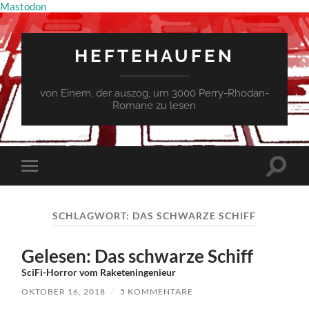
Mastodon
HEFTEHAUFEN
von Einem, der auszog, um 3000 Perry-Rhodan-
Romane zu lesen
Suchfe
Mobile-
ein-/a
Menü
ein-/ausblenden
SCHLAGWORT:
DAS SCHWARZE SCHIFF
Gelesen: Das schwarze Schiff
SciFi-Horror vom Raketeningenieur
OKTOBER 16, 2018
/
5 KOMMENTARE