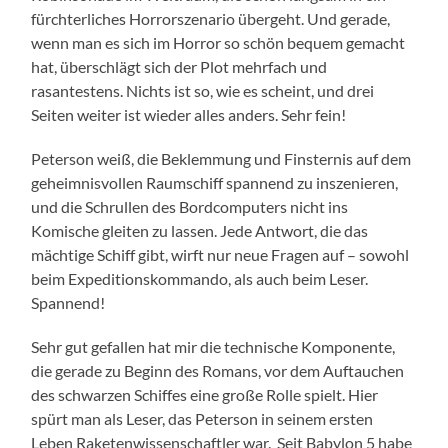
fürchterliches Horrorszenario übergeht. Und gerade,
wenn man es sich im Horror so schön bequem gemacht
hat, überschlägt sich der Plot mehrfach und
rasantestens. Nichts ist so, wie es scheint, und drei
Seiten weiter ist wieder alles anders. Sehr fein!
Peterson weiß, die Beklemmung und Finsternis auf dem
geheimnisvollen Raumschiff spannend zu inszenieren,
und die Schrullen des Bordcomputers nicht ins
Komische gleiten zu lassen. Jede Antwort, die das
mächtige Schiff gibt, wirft nur neue Fragen auf – sowohl
beim Expeditionskommando, als auch beim Leser.
Spannend!
Sehr gut gefallen hat mir die technische Komponente,
die gerade zu Beginn des Romans, vor dem Auftauchen
des schwarzen Schiffes eine große Rolle spielt. Hier
spürt man als Leser, das Peterson in seinem ersten
Leben Raketenwissenschaftler war. Seit Babylon 5 habe