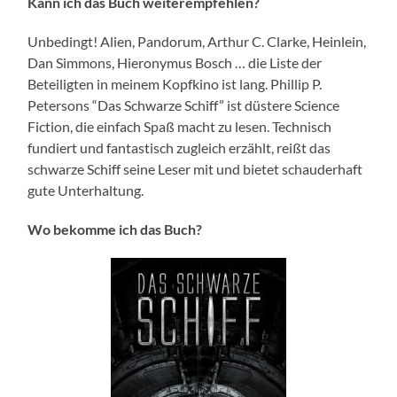
Kann ich das Buch weiterempfehlen?
Unbedingt! Alien, Pandorum, Arthur C. Clarke, Heinlein,
Dan Simmons, Hieronymus Bosch … die Liste der
Beteiligten in meinem Kopfkino ist lang. Phillip P.
Petersons “Das Schwarze Schiff” ist düstere Science
Fiction, die einfach Spaß macht zu lesen. Technisch
fundiert und fantastisch zugleich erzählt, reißt das
schwarze Schiff seine Leser mit und bietet schauderhaft
gute Unterhaltung.
Wo bekomme ich das Buch?