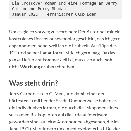
Ein Crossover-Roman und eine Hommage an Jerry 
Cotton und Perry Rhodan

Januar 2022 - Terranischer Club Eden
Um es gleich vorweg zu schreiben: Der Autor hat mir ein
kostenloses Rezensionsexemplar geschickt, das ich gern
angenommen habe, weil ich die Frühzeit-Ausflüge des
TCE und seiner Fanautoren wirklich gern mag. Da das
ganze Heft nicht kommerziell ist, muss ich auch wohl
nicht
Werbung
drüberschreiben.
Was steht drin?
Jerry Carbon ist ein G-Man, und damit einer der
härtesten Ermittler der Stadt. Dummerweise haben es
die Individualverformer, die durch die Eskapaden eines
seltsamen Risikopiloten auf die Erde aufmerksam
geworden sind, auf eine Atombombe abgesehen, die im
Jahr 1971 (wir erinnern uns) nicht explodiert ist. Bei der