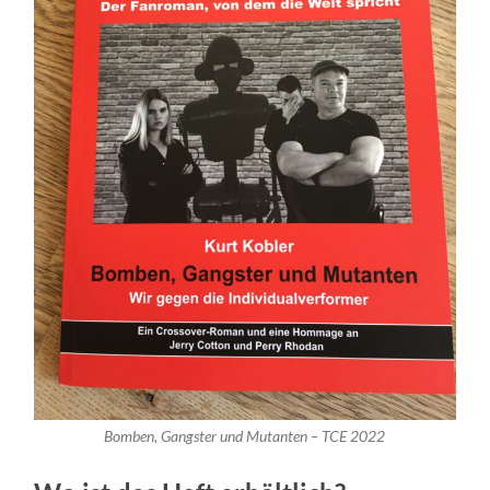
Bomben, Gangster und Mutanten – TCE 2022