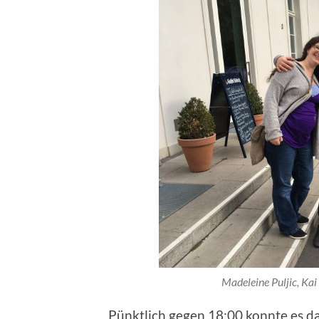
Madeleine Puljic, Kai 
Pünktlich gegen 18:00 konnte es d