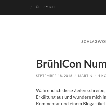
ÜBER MICH
SCHLAGWO
BrühlCon Nu
SEPTEMBER 18, 2018
/
MARTIN
/
4 K
Während ich diese Zeilen schreibe
Erkältung aus und wundere mich i
Kommentar und einem Blogartikel s