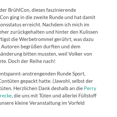
der BrühlCon, dieses faszinierende
on ging in die zweite Runde und hat damit
ionsstatus erreicht. Nachdem ich mich im
 eher zurückgehalten und hinter den Kulissen
äftigst die Werbetrommel gerührt, was dazu
nd Autoren begrüßen durften und dem
nderung bitten mussten, weil Volker von
te. Doch der Reihe nach!
 entspannt-anstrengenden Runde Sport,
ontüten gepackt hatte. (Jawohl, selbst der
tüten. Herzlichen Dank deshalb an die
Perry
recke
, die uns mit Tüten und allerlei Füllstoff
nsere kleine Veranstaltung im Vorfeld