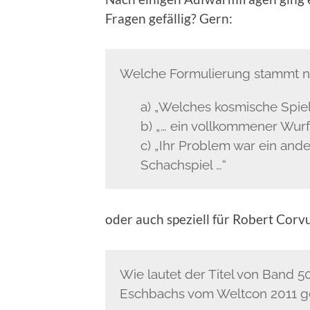
Fragen gefällig? Gern:
Welche Formulierung stammt n
a) „Welches kosmische Spiel
b) „… ein vollkommener Wurf
c) „Ihr Problem war ein ande
Schachspiel …“
oder auch speziell für Robert Corv
Wie lautet der Titel von Band
Eschbachs vom Weltcon 2011 g