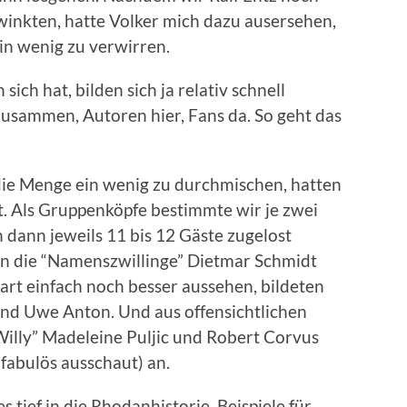
winkten, hatte Volker mich dazu ausersehen,
in wenig zu verwirren.
sich hat, bilden sich ja relativ schnell
zusammen, Autoren hier, Fans da. So geht das
ie Menge ein wenig zu durchmischen, hatten
t. Als Gruppenköpfe bestimmte wir je zwei
dann jeweils 11 bis 12 Gäste zugelost
n die “Namenszwillinge” Dietmar Schmidt
art einfach noch besser aussehen, bildeten
nd Uwe Anton. Und aus offensichtlichen
illy” Madeleine Puljic und Robert Corvus
 fabulös ausschaut) an.
tief in die Rhodanhistorie. Beispiele für