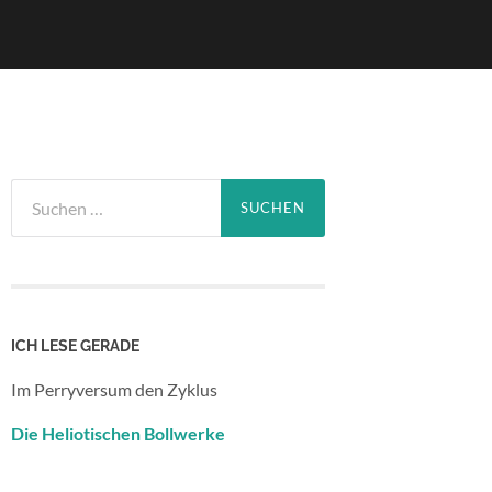
Suchen
nach:
ICH LESE GERADE
Im Perryversum den Zyklus
Die Heliotischen Bollwerke