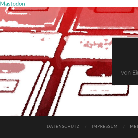
Mastodon
von E
DATENSCHUTZ
IMPRESSUM
MEI