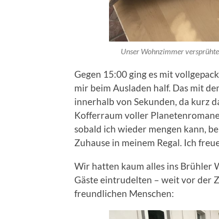
Unser Wohnzimmer versprühte z
Gegen 15:00 ging es mit vollgepack
mir beim Ausladen half. Das mit de
innerhalb von Sekunden, da kurz da
Kofferraum voller Planetenromane st
sobald ich wieder mengen kann, b
Zuhause in meinem Regal. Ich freue 
Wir hatten kaum alles ins Brühler 
Gäste eintrudelten – weit vor der 
freundlichen Menschen: