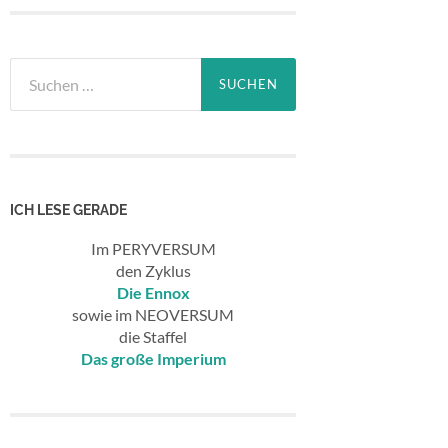
Suchen
nach:
ICH LESE GERADE
Im PERYVERSUM
den Zyklus
Die Ennox
sowie im NEOVERSUM
die Staffel
Das große Imperium