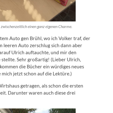
wischenzeitlich einen ganz eigenen Charme.
tem Auto gen Brühl, wo ich Volker traf, der
m leeren Auto zerschlug sich dann aber
rauf Ulrich auftauchte, und mir den
ellte. Sehr großartig! (Lieber Ulrich,
ekommen die Bücher ein würdiges neues
mich jetzt schon auf die Lektüre.)
Wirtshaus getragen, als schon die ersten
Zeit. Darunter waren auch diese drei