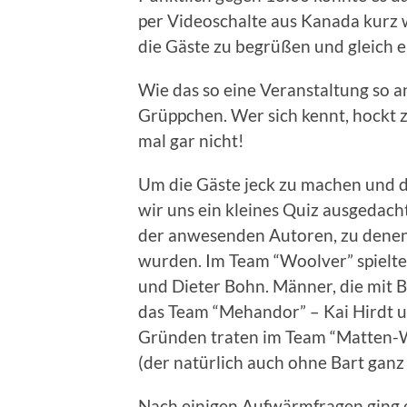
per Videoschalte aus Kanada kurz 
die Gäste zu begrüßen und gleich e
Wie das so eine Veranstaltung so an 
Grüppchen. Wer sich kennt, hockt 
mal gar nicht!
Um die Gäste jeck zu machen und d
wir uns ein kleines Quiz ausgedach
der anwesenden Autoren, zu denen 
wurden. Im Team “Woolver” spielte
und Dieter Bohn. Männer, die mit B
das Team “Mehandor” – Kai Hirdt u
Gründen traten im Team “Matten-W
(der natürlich auch ohne Bart ganz
Nach einigen Aufwärmfragen ging es 