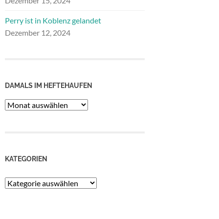
Dezember 15, 2024
Perry ist in Koblenz gelandet
Dezember 12, 2024
DAMALS IM HEFTEHAUFEN
Damals
im
Heftehaufen
KATEGORIEN
Kategorien