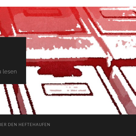
 lesen
BER DEN HEFTEHAUFEN