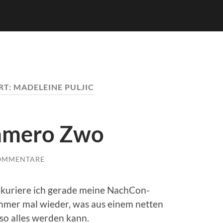
RT:
MADELEINE PULJIC
mmero Zwo
OMMENTARE
, kuriere ich gerade meine NachCon-
mmer mal wieder, was aus einem netten
o alles werden kann.