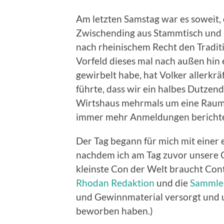
Am letzten Samstag war es soweit, 
Zwischending aus Stammtisch und C
nach rheinischem Recht den Tradit
Vorfeld dieses mal nach außen hin
gewirbelt habe, hat Volker allerkr
führte, dass wir ein halbes Dutze
Wirtshaus mehrmals um eine Raumä
immer mehr Anmeldungen berichte
Der Tag begann für mich mit einer
nachdem ich am Tag zuvor unsere C
kleinste Con der Welt braucht Con
Rhodan Redaktion
und die
Sammle
und Gewinnmaterial versorgt und u
beworben haben.)