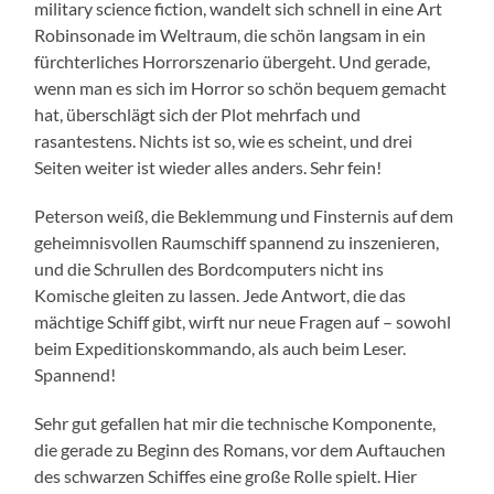
military science fiction, wandelt sich schnell in eine Art
Robinsonade im Weltraum, die schön langsam in ein
fürchterliches Horrorszenario übergeht. Und gerade,
wenn man es sich im Horror so schön bequem gemacht
hat, überschlägt sich der Plot mehrfach und
rasantestens. Nichts ist so, wie es scheint, und drei
Seiten weiter ist wieder alles anders. Sehr fein!
Peterson weiß, die Beklemmung und Finsternis auf dem
geheimnisvollen Raumschiff spannend zu inszenieren,
und die Schrullen des Bordcomputers nicht ins
Komische gleiten zu lassen. Jede Antwort, die das
mächtige Schiff gibt, wirft nur neue Fragen auf – sowohl
beim Expeditionskommando, als auch beim Leser.
Spannend!
Sehr gut gefallen hat mir die technische Komponente,
die gerade zu Beginn des Romans, vor dem Auftauchen
des schwarzen Schiffes eine große Rolle spielt. Hier