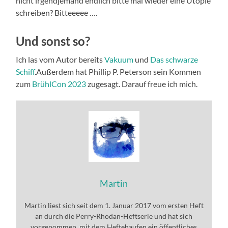
nicht irgendjemand endlich bitte mal wieder eine Utopie
schreiben? Bitteeeee ….
Und sonst so?
Ich las vom Autor bereits
Vakuum
und
Das schwarze
Schiff
.Außerdem hat Phillip P. Peterson sein Kommen
zum
BrühlCon 2023
zugesagt. Darauf freue ich mich.
Martin
Martin liest sich seit dem 1. Januar 2017 vom ersten Heft
an durch die Perry-Rhodan-Heftserie und hat sich
vorgenommen, mit dem Heftehaufen ein öffentliches