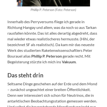
Phillip P. Peterson (Foto: Peterson)
Innerhalb des Perryversums fliege ich gerade in
Richtung Hangay und allem, was da noch so aus Tarkan
rausfallen könnte. Das ist alles derartig abgedreht, dass
mal wieder etwas realistischeres hermusste. (Hihi, der
bezeichnet SF als realistisch). Da kam mir das neueste
Werk des studierten Raketenwissenschaftlers Peter
Bourauel alias
Phillip P. Peterson
gerade recht. Mit
Begeisterung stürzte ich mich ins
Vakuum
.
Das steht drin
Seltsame Dinge geschehen auf der Erde und dem Mond
– zunächst ungeachtet einer breiten Öffentlichkeit.
Denn wer interessiert sich schon für Neutrinos, die in
antarktischen Beobachtungsstation gemessen werden.
Und selbst die bevorstehende Mondlandung lockt nur