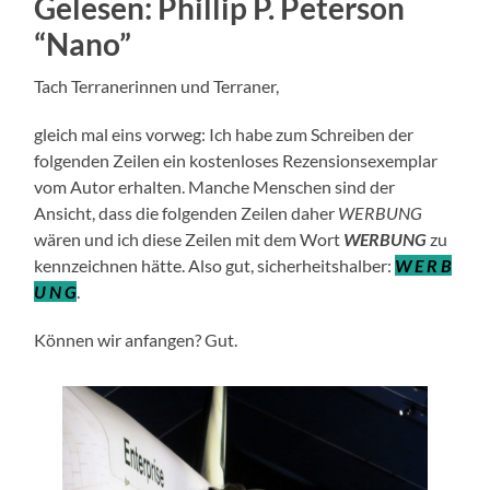
Gelesen: Phillip P. Peterson
“Nano”
Tach Terranerinnen und Terraner,
gleich mal eins vorweg: Ich habe zum Schreiben der
folgenden Zeilen ein kostenloses Rezensionsexemplar
vom Autor erhalten. Manche Menschen sind der
Ansicht, dass die folgenden Zeilen daher
WERBUNG
wären und ich diese Zeilen mit dem Wort
WERBUNG
zu
kennzeichnen hätte. Also gut, sicherheitshalber:
W E R B
U N G
.
Können wir anfangen? Gut.