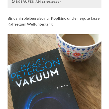
(ABGERUFEN AM 14.10.2020)
Bis dahin bleiben also nur Kopfkino und eine gute Tasse
Kaffee zum Weltuntergang.