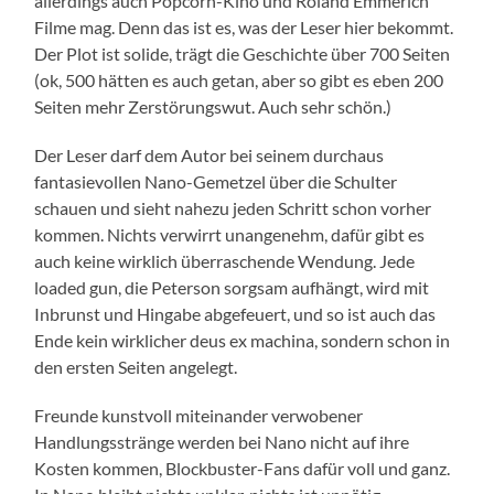
allerdings auch Popcorn-Kino und Roland Emmerich
Filme mag. Denn das ist es, was der Leser hier bekommt.
Der Plot ist solide, trägt die Geschichte über 700 Seiten
(ok, 500 hätten es auch getan, aber so gibt es eben 200
Seiten mehr Zerstörungswut. Auch sehr schön.)
Der Leser darf dem Autor bei seinem durchaus
fantasievollen Nano-Gemetzel über die Schulter
schauen und sieht nahezu jeden Schritt schon vorher
kommen. Nichts verwirrt unangenehm, dafür gibt es
auch keine wirklich überraschende Wendung. Jede
loaded gun, die Peterson sorgsam aufhängt, wird mit
Inbrunst und Hingabe abgefeuert, und so ist auch das
Ende kein wirklicher deus ex machina, sondern schon in
den ersten Seiten angelegt.
Freunde kunstvoll miteinander verwobener
Handlungsstränge werden bei Nano nicht auf ihre
Kosten kommen, Blockbuster-Fans dafür voll und ganz.