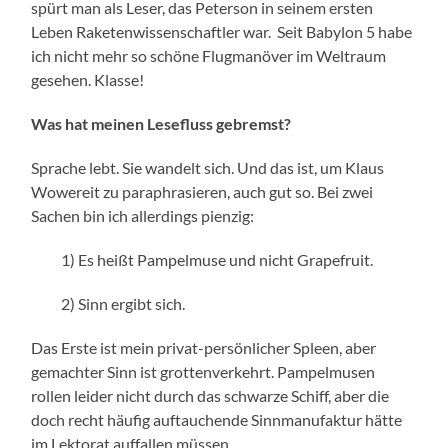
spürt man als Leser, das Peterson in seinem ersten
Leben Raketenwissenschaftler war. Seit Babylon 5 habe
ich nicht mehr so schöne Flugmanöver im Weltraum
gesehen. Klasse!
Was hat meinen Lesefluss gebremst?
Sprache lebt. Sie wandelt sich. Und das ist, um Klaus
Wowereit zu paraphrasieren, auch gut so. Bei zwei
Sachen bin ich allerdings pienzig:
1) Es heißt Pampelmuse und nicht Grapefruit.
2) Sinn ergibt sich.
Das Erste ist mein privat-persönlicher Spleen, aber
gemachter Sinn ist grottenverkehrt. Pampelmusen
rollen leider nicht durch das schwarze Schiff, aber die
doch recht häufig auftauchende Sinnmanufaktur hätte
im Lektorat auffallen müssen.