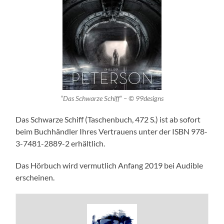
“Das Schwarze Schiff” – © 99designs
Das Schwarze Schiff (Taschenbuch, 472 S.) ist ab sofort
beim Buchhändler Ihres Vertrauens unter der ISBN 978-
3-7481-2889-2 erhältlich.
Das Hörbuch wird vermutlich Anfang 2019 bei Audible
erscheinen.