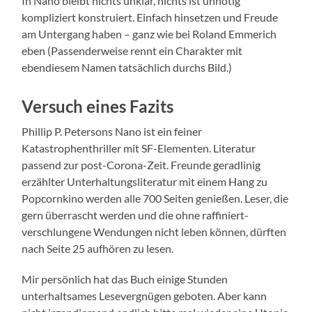
In Nano bleibt nichts unklar, nichts ist unnötig
kompliziert konstruiert. Einfach hinsetzen und Freude
am Untergang haben – ganz wie bei Roland Emmerich
eben (Passenderweise rennt ein Charakter mit
ebendiesem Namen tatsächlich durchs Bild.)
Versuch eines Fazits
Phillip P. Petersons Nano ist ein feiner
Katastrophenthriller mit SF-Elementen. Literatur
passend zur post-Corona-Zeit. Freunde geradlinig
erzählter Unterhaltungsliteratur mit einem Hang zu
Popcornkino werden alle 700 Seiten genießen. Leser, die
gern überrascht werden und die ohne raffiniert-
verschlungene Wendungen nicht leben können, dürften
nach Seite 25 aufhören zu lesen.
Mir persönlich hat das Buch einige Stunden
unterhaltsames Lesevergnügen geboten. Aber kann