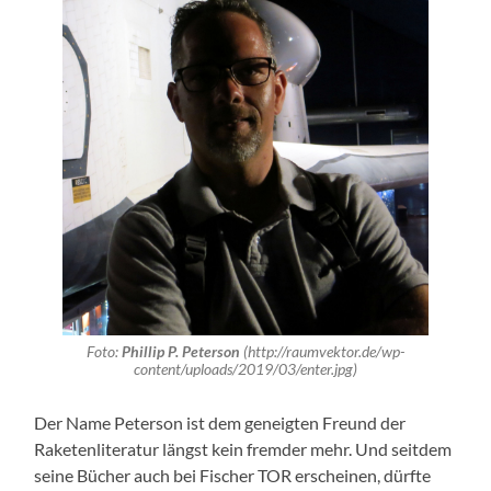
Foto:
Phillip P. Peterson
(http://raumvektor.de/wp-
content/uploads/2019/03/enter.jpg)
Der Name Peterson ist dem geneigten Freund der
Raketenliteratur längst kein fremder mehr. Und seitdem
seine Bücher auch bei Fischer TOR erscheinen, dürfte