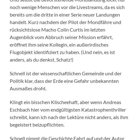
noch wenige Menschen vor die Livestreams, da es sich
bereits um die dritte in einer Serie neuer Landungen
handelt. Kurz nachdem der Pilot der Mondfähre und
rücksichtslose Macho Colin Curtis im letzten
Augenblick vom Abbruch seiner Mission erfährt,
eröffnet ihm seine Kollegin, ein außerirdisches
Flugobjekt identifiziert zu haben. (Und nein, es ist
anders, als du denkst, Schatz!)
Schnell ist der wissenschaftlichen Gemeinde und der
Politik klar, dass der Erde eine Gefahr unbekannten
Ausmaßes droht.
Klingt ein bisschen Klischeehaft, aber wenn Andreas
Eschbach hier vom endgültigsten Katastrophenthriller
schreibt, kann ich nach der Lektüre nicht anders, als ihm
begeistert beizupflichten.
Schnell nimmt die Geschichte Fahrt auf und der Autor