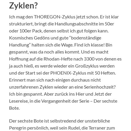
Zyklen?
Ich mag den THOREGON-Zyklus jetzt schon. Er ist klar
strukturiert, bringt die Handlungsabschnitte im 50er
oder 100er Pack, denen selbst ich gut folgen kann.
Kosmisches Gedöns und gute “bodenständige
Handlung” halten sich die Wage. Find ich klasse! Bin
gespannt, was da noch alles kommt. Und es macht
Hoffnung auf die Rhodan-Hefte nach 3300 von denen es
ja auch hieß, es werde wieder ein Großzyklus werden
und der Start sei der PHOENIX-Zyklus mit 50 Heften.
Erinnert man sich nach einigen durchaus nicht
unzerfahrenen Zyklen wieder an eine Serienhochzeit?
Ich bin gespannt. Aber zurück ins Hier und Jetzt der
Lesereise, in die Vergangenheit der Serie – Der sechste
Bote.
Der sechste Bote ist selbstredend der unsterbliche
Peregrin persönlich, weil sein Rudel, die Terraner zum