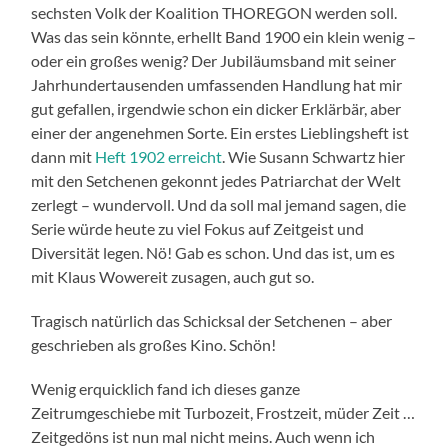
sechsten Volk der Koalition THOREGON werden soll.
Was das sein könnte, erhellt Band 1900 ein klein wenig –
oder ein großes wenig? Der Jubiläumsband mit seiner
Jahrhundertausenden umfassenden Handlung hat mir
gut gefallen, irgendwie schon ein dicker Erklärbär, aber
einer der angenehmen Sorte. Ein erstes Lieblingsheft ist
dann mit
Heft 1902 erreicht
. Wie Susann Schwartz hier
mit den Setchenen gekonnt jedes Patriarchat der Welt
zerlegt – wundervoll. Und da soll mal jemand sagen, die
Serie würde heute zu viel Fokus auf Zeitgeist und
Diversität legen. Nö! Gab es schon. Und das ist, um es
mit Klaus Wowereit zusagen, auch gut so.
Tragisch natürlich das Schicksal der Setchenen – aber
geschrieben als großes Kino. Schön!
Wenig erquicklich fand ich dieses ganze
Zeitrumgeschiebe mit Turbozeit, Frostzeit, müder Zeit …
Zeitgedöns ist nun mal nicht meins. Auch wenn ich