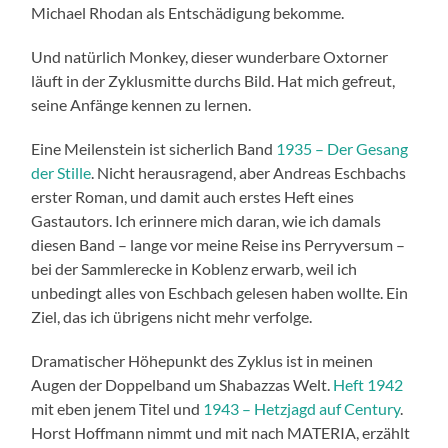
Michael Rhodan als Entschädigung bekomme.
Und natürlich Monkey, dieser wunderbare Oxtorner
läuft in der Zyklusmitte durchs Bild. Hat mich gefreut,
seine Anfänge kennen zu lernen.
Eine Meilenstein ist sicherlich Band
1935 – Der Gesang
der Stille
. Nicht herausragend, aber Andreas Eschbachs
erster Roman, und damit auch erstes Heft eines
Gastautors. Ich erinnere mich daran, wie ich damals
diesen Band – lange vor meine Reise ins Perryversum –
bei der Sammlerecke in Koblenz erwarb, weil ich
unbedingt alles von Eschbach gelesen haben wollte. Ein
Ziel, das ich übrigens nicht mehr verfolge.
Dramatischer Höhepunkt des Zyklus ist in meinen
Augen der Doppelband um Shabazzas Welt.
Heft 1942
mit eben jenem Titel und
1943 – Hetzjagd auf Century
.
Horst Hoffmann nimmt und mit nach MATERIA, erzählt