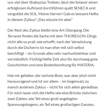
uns viel über Shabazzas Treiben, lässt die Solaner einen
erfolglosen Aufstand durchführen quält SENECA und
vergoldet die SOL. Meine Herren! Gab es bessere Hefte
in diesem Zyklus? „Das wüsste ich aber.“
Der Rest des Zyklus bleibt eine Art Übergang. Die
Terraner finden die Sache mit dem THOREGON-Dings
nicht alle so prall, wie erhofft; nach der Verwüstung
durch die Dscherro ist man eher mit sich selbst
beschftigt – im Grunde alles sehr nachvollziehbar und
verständlich. Fünfzig Hefte Zeit also für durchweg gute
Geschichten und eine Bodenbereitung für MATERIA.
Hat mir gefallen, der sechste Bote, war aber jetzt nicht
herausragend und ist vor allem – im Gegensatz zu
manch anderem Zyklus – nicht für sich allein genießbar.
Für mich lasen sich die Hefte wie eine Brücke zwischen
zwei Zyklen, wie Teil eines groß angelegten
Spannungsbogens, als Teil eines großartigen Ganzen,