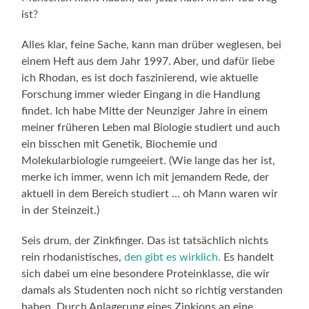
ist?
Alles klar, feine Sache, kann man drüber weglesen, bei
einem Heft aus dem Jahr 1997. Aber, und dafür liebe
ich Rhodan, es ist doch faszinierend, wie aktuelle
Forschung immer wieder Eingang in die Handlung
findet. Ich habe Mitte der Neunziger Jahre in einem
meiner früheren Leben mal Biologie studiert und auch
ein bisschen mit Genetik, Biochemie und
Molekularbiologie rumgeeiert. (Wie lange das her ist,
merke ich immer, wenn ich mit jemandem Rede, der
aktuell in dem Bereich studiert … oh Mann waren wir
in der Steinzeit.)
Seis drum, der Zinkfinger. Das ist tatsächlich nichts
rein rhodanistisches,
den gibt es wirklich.
Es handelt
sich dabei um eine besondere Proteinklasse, die wir
damals als Studenten noch nicht so richtig verstanden
haben. Durch Anlagerung eines Zinkions an eine