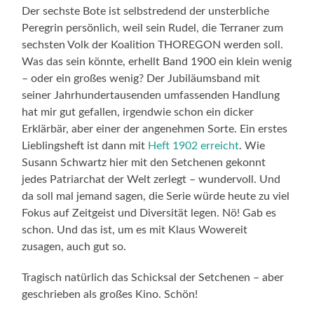
Der sechste Bote ist selbstredend der unsterbliche
Peregrin persönlich, weil sein Rudel, die Terraner zum
sechsten Volk der Koalition THOREGON werden soll.
Was das sein könnte, erhellt Band 1900 ein klein wenig
– oder ein großes wenig? Der Jubiläumsband mit
seiner Jahrhundertausenden umfassenden Handlung
hat mir gut gefallen, irgendwie schon ein dicker
Erklärbär, aber einer der angenehmen Sorte. Ein erstes
Lieblingsheft ist dann mit
Heft 1902 erreicht
. Wie
Susann Schwartz hier mit den Setchenen gekonnt
jedes Patriarchat der Welt zerlegt – wundervoll. Und
da soll mal jemand sagen, die Serie würde heute zu viel
Fokus auf Zeitgeist und Diversität legen. Nö! Gab es
schon. Und das ist, um es mit Klaus Wowereit
zusagen, auch gut so.
Tragisch natürlich das Schicksal der Setchenen – aber
geschrieben als großes Kino. Schön!