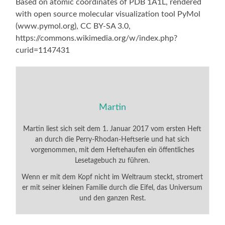
Based on atomic coordinates of PDB 1A1L, rendered
with open source molecular visualization tool PyMol
(www.pymol.org), CC BY-SA 3.0,
https://commons.wikimedia.org/w/index.php?
curid=1147431
Martin
Martin liest sich seit dem 1. Januar 2017 vom ersten Heft
an durch die Perry-Rhodan-Heftserie und hat sich
vorgenommen, mit dem Heftehaufen ein öffentliches
Lesetagebuch zu führen.
Wenn er mit dem Kopf nicht im Weltraum steckt, stromert
er mit seiner kleinen Familie durch die Eifel, das Universum
und den ganzen Rest.