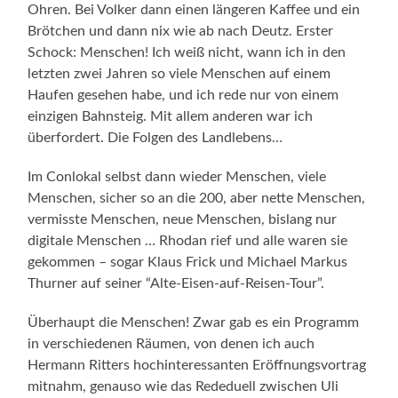
Ohren. Bei Volker dann einen längeren Kaffee und ein
Brötchen und dann nix wie ab nach Deutz. Erster
Schock: Menschen! Ich weiß nicht, wann ich in den
letzten zwei Jahren so viele Menschen auf einem
Haufen gesehen habe, und ich rede nur von einem
einzigen Bahnsteig. Mit allem anderen war ich
überfordert. Die Folgen des Landlebens…
Im Conlokal selbst dann wieder Menschen, viele
Menschen, sicher so an die 200, aber nette Menschen,
vermisste Menschen, neue Menschen, bislang nur
digitale Menschen … Rhodan rief und alle waren sie
gekommen – sogar Klaus Frick und Michael Markus
Thurner auf seiner “Alte-Eisen-auf-Reisen-Tour”.
Überhaupt die Menschen! Zwar gab es ein Programm
in verschiedenen Räumen, von denen ich auch
Hermann Ritters hochinteressanten Eröffnungsvortrag
mitnahm, genauso wie das Rededuell zwischen Uli