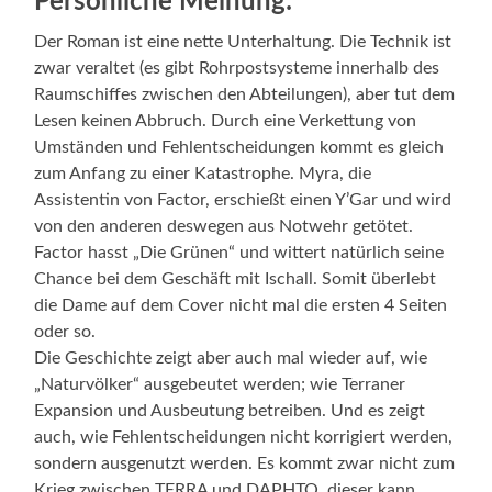
Persönliche Meinung:
Der Roman ist eine nette Unterhaltung. Die Technik ist
zwar veraltet (es gibt Rohrpostsysteme innerhalb des
Raumschiffes zwischen den Abteilungen), aber tut dem
Lesen keinen Abbruch. Durch eine Verkettung von
Umständen und Fehlentscheidungen kommt es gleich
zum Anfang zu einer Katastrophe. Myra, die
Assistentin von Factor, erschießt einen Y’Gar und wird
von den anderen deswegen aus Notwehr getötet.
Factor hasst „Die Grünen“ und wittert natürlich seine
Chance bei dem Geschäft mit Ischall. Somit überlebt
die Dame auf dem Cover nicht mal die ersten 4 Seiten
oder so.
Die Geschichte zeigt aber auch mal wieder auf, wie
„Naturvölker“ ausgebeutet werden; wie Terraner
Expansion und Ausbeutung betreiben. Und es zeigt
auch, wie Fehlentscheidungen nicht korrigiert werden,
sondern ausgenutzt werden. Es kommt zwar nicht zum
Krieg zwischen TERRA und DAPHTO, dieser kann