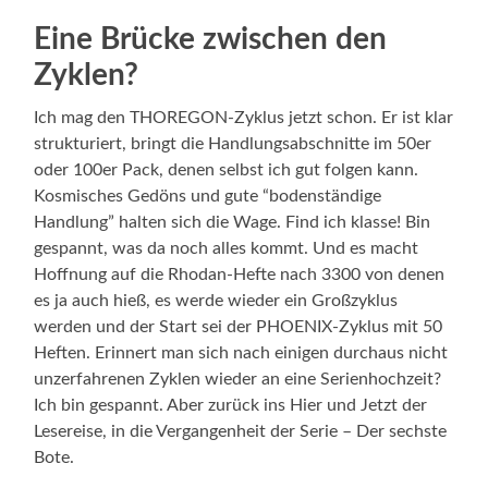
Eine Brücke zwischen den
Zyklen?
Ich mag den THOREGON-Zyklus jetzt schon. Er ist klar
strukturiert, bringt die Handlungsabschnitte im 50er
oder 100er Pack, denen selbst ich gut folgen kann.
Kosmisches Gedöns und gute “bodenständige
Handlung” halten sich die Wage. Find ich klasse! Bin
gespannt, was da noch alles kommt. Und es macht
Hoffnung auf die Rhodan-Hefte nach 3300 von denen
es ja auch hieß, es werde wieder ein Großzyklus
werden und der Start sei der PHOENIX-Zyklus mit 50
Heften. Erinnert man sich nach einigen durchaus nicht
unzerfahrenen Zyklen wieder an eine Serienhochzeit?
Ich bin gespannt. Aber zurück ins Hier und Jetzt der
Lesereise, in die Vergangenheit der Serie – Der sechste
Bote.