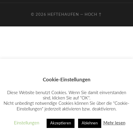
© 2026
HEFTEHAUFEN
—
HOCH ↑
Cookie-Einstellungen
Diese Website benutzt Cookies. Wenn Sie damit einverstanden
sind, klicken Sie auf "OK".
Nicht unbedingt notwendige Cookies können Sie über die "Cookie-
Einstellungen" jederzeit aktivieren bzw. deaktivieren.
Einstellungen
Mehr lesen
Akzeptieren
Ablehnen