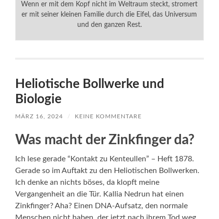
Wenn er mit dem Kopf nicht im Weltraum steckt, stromert
er mit seiner kleinen Familie durch die Eifel, das Universum
und den ganzen Rest.
Heliotische Bollwerke und
Biologie
MÄRZ 16, 2024
/
KEINE KOMMENTARE
Was macht der Zinkfinger da?
Ich lese gerade “Kontakt zu Kenteullen” – Heft 1878.
Gerade so im Auftakt zu den Heliotischen Bollwerken.
Ich denke an nichts böses, da klopft meine
Vergangenheit an die Tür. Kallia Nedrun hat einen
Zinkfinger? Aha? Einen DNA-Aufsatz, den normale
Menschen nicht haben, der jetzt nach ihrem Tod weg