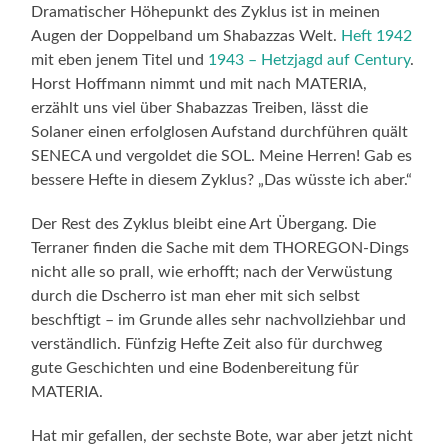
Dramatischer Höhepunkt des Zyklus ist in meinen
Augen der Doppelband um Shabazzas Welt.
Heft 1942
mit eben jenem Titel und
1943 – Hetzjagd auf Century
.
Horst Hoffmann nimmt und mit nach MATERIA,
erzählt uns viel über Shabazzas Treiben, lässt die
Solaner einen erfolglosen Aufstand durchführen quält
SENECA und vergoldet die SOL. Meine Herren! Gab es
bessere Hefte in diesem Zyklus? „Das wüsste ich aber.“
Der Rest des Zyklus bleibt eine Art Übergang. Die
Terraner finden die Sache mit dem THOREGON-Dings
nicht alle so prall, wie erhofft; nach der Verwüstung
durch die Dscherro ist man eher mit sich selbst
beschftigt – im Grunde alles sehr nachvollziehbar und
verständlich. Fünfzig Hefte Zeit also für durchweg
gute Geschichten und eine Bodenbereitung für
MATERIA.
Hat mir gefallen, der sechste Bote, war aber jetzt nicht