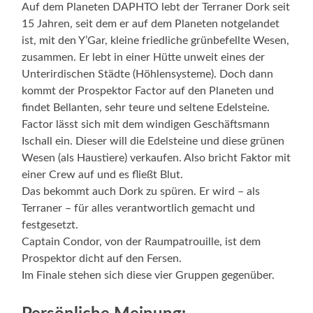
Auf dem Planeten DAPHTO lebt der Terraner Dork seit
15 Jahren, seit dem er auf dem Planeten notgelandet
ist, mit den Y’Gar, kleine friedliche grünbefellte Wesen,
zusammen. Er lebt in einer Hütte unweit eines der
Unterirdischen Städte (Höhlensysteme). Doch dann
kommt der Prospektor Factor auf den Planeten und
findet Bellanten, sehr teure und seltene Edelsteine.
Factor lässt sich mit dem windigen Geschäftsmann
Ischall ein. Dieser will die Edelsteine und diese grünen
Wesen (als Haustiere) verkaufen. Also bricht Faktor mit
einer Crew auf und es fließt Blut.
Das bekommt auch Dork zu spüren. Er wird – als
Terraner – für alles verantwortlich gemacht und
festgesetzt.
Captain Condor, von der Raumpatrouille, ist dem
Prospektor dicht auf den Fersen.
Im Finale stehen sich diese vier Gruppen gegenüber.