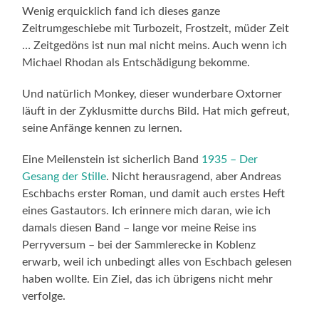
Wenig erquicklich fand ich dieses ganze
Zeitrumgeschiebe mit Turbozeit, Frostzeit, müder Zeit
… Zeitgedöns ist nun mal nicht meins. Auch wenn ich
Michael Rhodan als Entschädigung bekomme.
Und natürlich Monkey, dieser wunderbare Oxtorner
läuft in der Zyklusmitte durchs Bild. Hat mich gefreut,
seine Anfänge kennen zu lernen.
Eine Meilenstein ist sicherlich Band
1935 – Der
Gesang der Stille
. Nicht herausragend, aber Andreas
Eschbachs erster Roman, und damit auch erstes Heft
eines Gastautors. Ich erinnere mich daran, wie ich
damals diesen Band – lange vor meine Reise ins
Perryversum – bei der Sammlerecke in Koblenz
erwarb, weil ich unbedingt alles von Eschbach gelesen
haben wollte. Ein Ziel, das ich übrigens nicht mehr
verfolge.