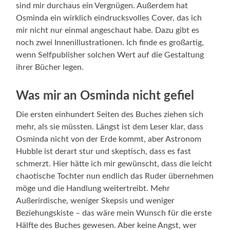
sind mir durchaus ein Vergnügen. Außerdem hat
Osminda ein wirklich eindrucksvolles Cover, das ich
mir nicht nur einmal angeschaut habe. Dazu gibt es
noch zwei Innenillustrationen. Ich finde es großartig,
wenn Selfpublisher solchen Wert auf die Gestaltung
ihrer Bücher legen.
Was mir an Osminda nicht gefiel
Die ersten einhundert Seiten des Buches ziehen sich
mehr, als sie müssten. Längst ist dem Leser klar, dass
Osminda nicht von der Erde kommt, aber Astronom
Hubble ist derart stur und skeptisch, dass es fast
schmerzt. Hier hätte ich mir gewünscht, dass die leicht
chaotische Tochter nun endlich das Ruder übernehmen
möge und die Handlung weitertreibt. Mehr
Außerirdische, weniger Skepsis und weniger
Beziehungskiste – das wäre mein Wunsch für die erste
Hälfte des Buches gewesen. Aber keine Angst, wer