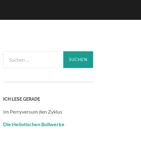
Suchen
nach:
ICH LESE GERADE
Im Perryversum den Zyklus
Die Heliotischen Bollwerke