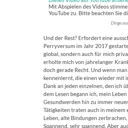
Mit Abspielen des Videos stimme
YouTube zu. Bitte beachten Sie d
Dinge au
Und der Rest? Erfordert eine aussc
Perryversum im Jahr 2017 gestartet
global, sondern auch für mich privat
erholte mich von jahrelanger Kran
doch gerade Recht. Und wenn man
kennenlernt, die einen wieder mit i
Dank an jeden einzelnen, den ich ü
dem Lesen begann ich, mein Leben 
Gesundwerden hin zu immer neuen
Tätigkeiten traten auch in meinem
Leben, alte Bindungen zerbrachen, 
Spannend, sehr spannend. Aber auc