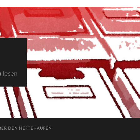
 lesen
BER DEN HEFTEHAUFEN