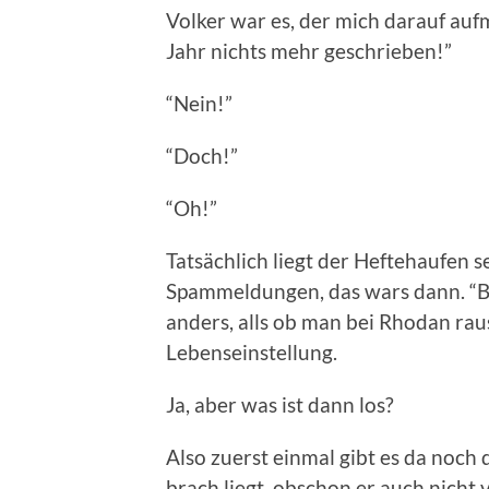
Volker war es, der mich darauf auf
Jahr nichts mehr geschrieben!”
“Nein!”
“Doch!”
“Oh!”
Tatsächlich liegt der Heftehaufen s
Spammeldungen, das wars dann. “Bi
anders, alls ob man bei Rhodan rau
Lebenseinstellung.
Ja, aber was ist dann los?
Also zuerst einmal gibt es da noch
brach liegt, obschon er auch nicht vo