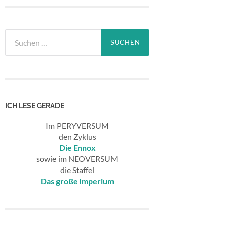
Suchen
nach:
ICH LESE GERADE
Im PERYVERSUM
den Zyklus
Die Ennox
sowie im NEOVERSUM
die Staffel
Das große Imperium