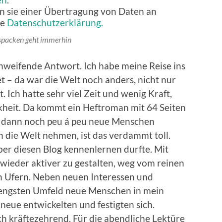
n sie einer Übertragung von Daten an
ie
Datenschutzerklärung.
spacken geht immerhin
hweifende Antwort. Ich habe meine Reise ins
 – da war die Welt noch anders, nicht nur
. Ich hatte sehr viel Zeit und wenig Kraft,
kheit. Da kommt ein Heftroman mit 64 Seiten
 dann noch peu á peu neue Menschen
n die Welt nehmen, ist das verdammt toll.
ber diesen Blog kennenlernen durfte. Mit
wieder aktiver zu gestalten, weg vom reinen
 Ufern. Neben neuen Interessen und
 engsten Umfeld neue Menschen in mein
neue entwickelten und festigten sich.
h kräftezehrend. Für die abendliche Lektüre