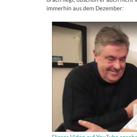
immerhin aus dem Dezember:
Dieses Video auf YouTube anseh