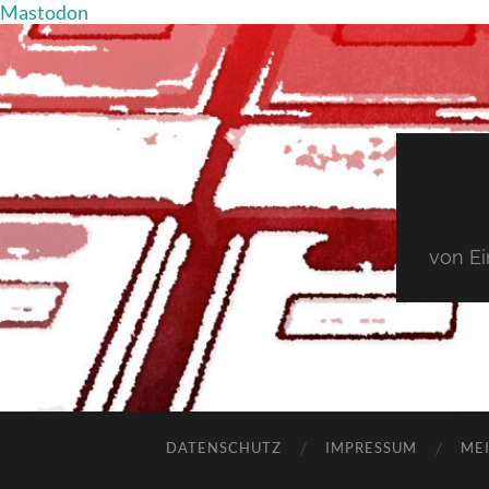
Mastodon
von E
DATENSCHUTZ
IMPRESSUM
MEI