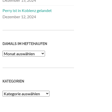
Dezember 15, 2024
Perry ist in Koblenz gelandet
Dezember 12, 2024
DAMALS IM HEFTEHAUFEN
Damals
im
Heftehaufen
KATEGORIEN
Kategorien