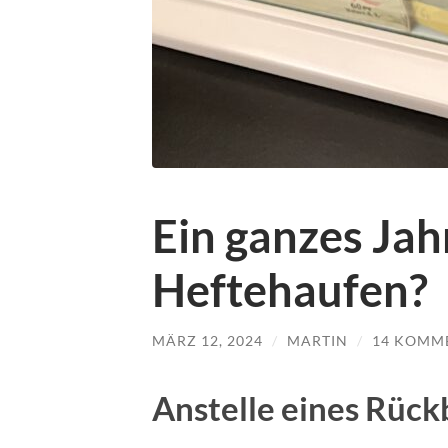
Ein ganzes Jah
Heftehaufen?
MÄRZ 12, 2024
/
MARTIN
/
14 KOMM
Anstelle eines Rück