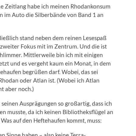
ine Zeitlang habe ich meinen Rhodankonsum
n im Auto die Silberbände von Band 1 an
hließlich stand neben dem reinen Lesespaß
zweiter Fokus mit im Zentrum. Und die ist
limmer. Mittlerweile bin ich mit einigen
tzt und es vergeht kaum ein Monat, in dem
ehaufen begrüßen darf. Wobei, das sei
 Rhodan oder Atlan ist. (Wobei ich Atlan
t aber noch.)
 seinen Ausprägungen so großartig, dass ich
en musste, da ich keinen Bibliotheksflügel an
 Was auf den Heftehaufen kommt, muss:
n Sinne haben – also keine Terra-