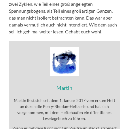
zwei Zyklen, wie Teil eines groß angelegten
Spannungsbogens, als Teil eines großartigen Ganzen,
das man nicht isoliert betrachten kann. Das war aber
damals vermutlich auch nicht intendiert. Wie dem auch
sei: Ich geh mal weiter lesen. Gehabt euch wohl!
Martin
Martin liest sich seit dem 1. Januar 2017 vom ersten Heft
an durch die Perry-Rhodan-Heftserie und hat sich
vorgenommen, mit dem Heftehaufen ein öffentliches
Lesetagebuch zu führen.
Wenn er mit dem Kopf nicht im Weltraum steckt, stromert