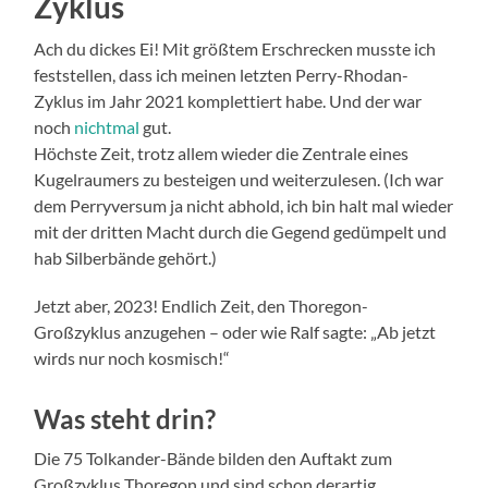
Zyklus
Ach du dickes Ei! Mit größtem Erschrecken musste ich
feststellen, dass ich meinen letzten Perry-Rhodan-
Zyklus im Jahr 2021 komplettiert habe. Und der war
noch
nichtmal
gut.
Höchste Zeit, trotz allem wieder die Zentrale eines
Kugelraumers zu besteigen und weiterzulesen. (Ich war
dem Perryversum ja nicht abhold, ich bin halt mal wieder
mit der dritten Macht durch die Gegend gedümpelt und
hab Silberbände gehört.)
Jetzt aber, 2023! Endlich Zeit, den Thoregon-
Großzyklus anzugehen – oder wie Ralf sagte: „Ab jetzt
wirds nur noch kosmisch!“
Was steht drin?
Die 75 Tolkander-Bände bilden den Auftakt zum
Großzyklus Thoregon und sind schon derartig