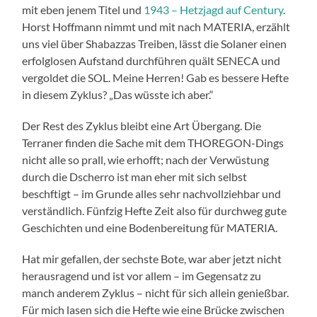
mit eben jenem Titel und
1943 – Hetzjagd auf Century
.
Horst Hoffmann nimmt und mit nach MATERIA, erzählt
uns viel über Shabazzas Treiben, lässt die Solaner einen
erfolglosen Aufstand durchführen quält SENECA und
vergoldet die SOL. Meine Herren! Gab es bessere Hefte
in diesem Zyklus? „Das wüsste ich aber.“
Der Rest des Zyklus bleibt eine Art Übergang. Die
Terraner finden die Sache mit dem THOREGON-Dings
nicht alle so prall, wie erhofft; nach der Verwüstung
durch die Dscherro ist man eher mit sich selbst
beschftigt – im Grunde alles sehr nachvollziehbar und
verständlich. Fünfzig Hefte Zeit also für durchweg gute
Geschichten und eine Bodenbereitung für MATERIA.
Hat mir gefallen, der sechste Bote, war aber jetzt nicht
herausragend und ist vor allem – im Gegensatz zu
manch anderem Zyklus – nicht für sich allein genießbar.
Für mich lasen sich die Hefte wie eine Brücke zwischen