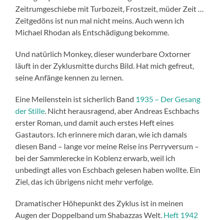
Zeitrumgeschiebe mit Turbozeit, Frostzeit, müder Zeit …
Zeitgedöns ist nun mal nicht meins. Auch wenn ich
Michael Rhodan als Entschädigung bekomme.
Und natürlich Monkey, dieser wunderbare Oxtorner
läuft in der Zyklusmitte durchs Bild. Hat mich gefreut,
seine Anfänge kennen zu lernen.
Eine Meilenstein ist sicherlich Band
1935 – Der Gesang
der Stille
. Nicht herausragend, aber Andreas Eschbachs
erster Roman, und damit auch erstes Heft eines
Gastautors. Ich erinnere mich daran, wie ich damals
diesen Band – lange vor meine Reise ins Perryversum –
bei der Sammlerecke in Koblenz erwarb, weil ich
unbedingt alles von Eschbach gelesen haben wollte. Ein
Ziel, das ich übrigens nicht mehr verfolge.
Dramatischer Höhepunkt des Zyklus ist in meinen
Augen der Doppelband um Shabazzas Welt.
Heft 1942