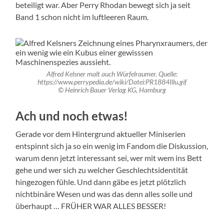
beteiligt war. Aber Perry Rhodan bewegt sich ja seit
Band 1 schon nicht im luftleeren Raum.
Alfred Kelsner malt auch Würfelraumer. Quelle:
https://www.perrypedia.de/wiki/Datei:PR1884Illu.gif
© Heinrich Bauer Verlag KG, Hamburg
Ach und noch etwas!
Gerade vor dem Hintergrund aktueller Miniserien
entspinnt sich ja so ein wenig im Fandom die Diskussion,
warum denn jetzt interessant sei, wer mit wem ins Bett
gehe und wer sich zu welcher Geschlechtsidentität
hingezogen fühle. Und dann gäbe es jetzt plötzlich
nichtbinäre Wesen und was das denn alles solle und
überhaupt … FRÜHER WAR ALLES BESSER!