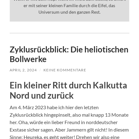
er mit seiner kleinen Familie durch die Eifel, das
Universum und den ganzen Rest.
Zyklusrückblick: Die heliotischen
Bollwerke
APRIL 2, 2024
/
KEINE KOMMENTARE
Ein kleiner Ritt durch Kalkutta
Nord und zurück
Am 4. März 2023 habe ich hier den letzten
Zyklusrückblick hingepinselt, also mal knapp 13 Monate
her. Oha, würde ein lieber Freund in norddeutscher
Exstase sicher sagen. Aber Jammern gilt nicht! In diesem
Sinne: Heureka, es geht weiter! Drehen wir also eine