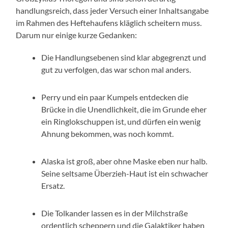
handlungsreich, dass jeder Versuch einer Inhaltsangabe
im Rahmen des Heftehaufens kläglich scheitern muss.
Darum nur einige kurze Gedanken:
Die Handlungsebenen sind klar abgegrenzt und
gut zu verfolgen, das war schon mal anders.
Perry und ein paar Kumpels entdecken die
Brücke in die Unendlichkeit, die im Grunde eher
ein Ringlokschuppen ist, und dürfen ein wenig
Ahnung bekommen, was noch kommt.
Alaska ist groß, aber ohne Maske eben nur halb.
Seine seltsame Überzieh-Haut ist ein schwacher
Ersatz.
Die Tolkander lassen es in der Milchstraße
ordentlich scheppern und die Galaktiker haben