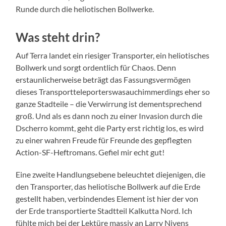
Runde durch die heliotischen Bollwerke.
Was steht drin?
Auf Terra landet ein riesiger Transporter, ein heliotisches
Bollwerk und sorgt ordentlich für Chaos. Denn
erstaunlicherweise beträgt das Fassungsvermögen
dieses Transportteleporterswasauchimmerdings eher so
ganze Stadteile – die Verwirrung ist dementsprechend
groß. Und als es dann noch zu einer Invasion durch die
Dscherro kommt, geht die Party erst richtig los, es wird
zu einer wahren Freude für Freunde des gepflegten
Action-SF-Heftromans. Gefiel mir echt gut!
Eine zweite Handlungsebene beleuchtet diejenigen, die
den Transporter, das heliotische Bollwerk auf die Erde
gestellt haben, verbindendes Element ist hier der von
der Erde transportierte Stadtteil Kalkutta Nord. Ich
fühlte mich bei der Lektüre massiv an Larry Nivens