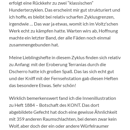
erfolgt eine Rückkehr zu zwei “klassischen”
Hunderterzyklen. Das erscheint mir gut strukturiert und
ich hoffe, es bleibt bei relativ scharfen Zyklusgrenzen,
irgendwie … Das war ja etwas, womit ich im Voltz’schen
Werk echt zu kämpfen hatte. Warten wirs ab, Hoffnung
machte ein letzter Band, der alle Fäden noch einmal
zusammengebunden hat.
Meine Lieblingshefte in diesem Zyklus finden sich relativ
zu Anfang: mit der Eroberung Terranias durch die
Dscherro hatte ich großen Spaß. Das las sich echt gut
und der Kniff mit der Fernsehstation gab diesen Heften
das besondere Etwas. Sehr schön!
Wirklich bemerkenswert fand ich die Innenillustration
zu Heft 1884 – Botschaft des KONT. Das dort
abgebildete Gefecht hat doch eine gewisse Ähnlichkeit
mit 359 anderen Raumschlachten, bei denen zwar kein
Wolf, aber doch der ein oder andere Würfelraumer