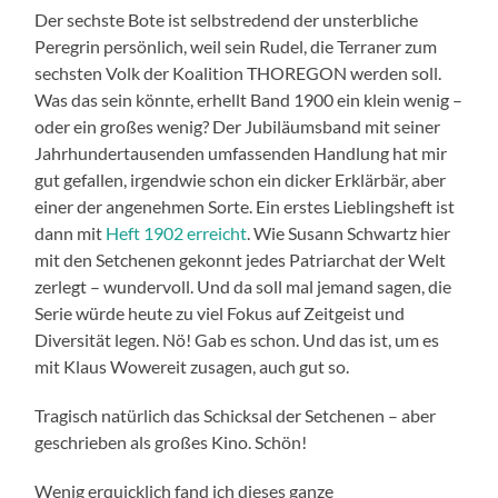
Der sechste Bote ist selbstredend der unsterbliche
Peregrin persönlich, weil sein Rudel, die Terraner zum
sechsten Volk der Koalition THOREGON werden soll.
Was das sein könnte, erhellt Band 1900 ein klein wenig –
oder ein großes wenig? Der Jubiläumsband mit seiner
Jahrhundertausenden umfassenden Handlung hat mir
gut gefallen, irgendwie schon ein dicker Erklärbär, aber
einer der angenehmen Sorte. Ein erstes Lieblingsheft ist
dann mit
Heft 1902 erreicht
. Wie Susann Schwartz hier
mit den Setchenen gekonnt jedes Patriarchat der Welt
zerlegt – wundervoll. Und da soll mal jemand sagen, die
Serie würde heute zu viel Fokus auf Zeitgeist und
Diversität legen. Nö! Gab es schon. Und das ist, um es
mit Klaus Wowereit zusagen, auch gut so.
Tragisch natürlich das Schicksal der Setchenen – aber
geschrieben als großes Kino. Schön!
Wenig erquicklich fand ich dieses ganze