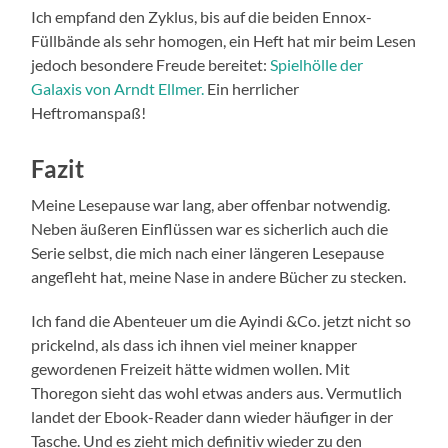
Ich empfand den Zyklus, bis auf die beiden Ennox-
Füllbände als sehr homogen, ein Heft hat mir beim Lesen
jedoch besondere Freude bereitet:
Spielhölle der
Galaxis von Arndt Ellmer.
Ein herrlicher
Heftromanspaß!
Fazit
Meine Lesepause war lang, aber offenbar notwendig.
Neben äußeren Einflüssen war es sicherlich auch die
Serie selbst, die mich nach einer längeren Lesepause
angefleht hat, meine Nase in andere Bücher zu stecken.
Ich fand die Abenteuer um die Ayindi &Co. jetzt nicht so
prickelnd, als dass ich ihnen viel meiner knapper
gewordenen Freizeit hätte widmen wollen. Mit
Thoregon sieht das wohl etwas anders aus. Vermutlich
landet der Ebook-Reader dann wieder häufiger in der
Tasche. Und es zieht mich definitiv wieder zu den