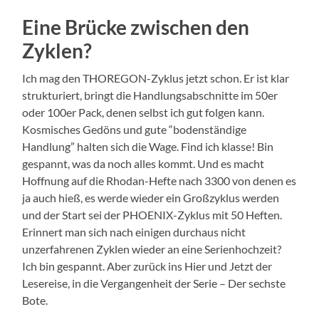
Eine Brücke zwischen den
Zyklen?
Ich mag den THOREGON-Zyklus jetzt schon. Er ist klar
strukturiert, bringt die Handlungsabschnitte im 50er
oder 100er Pack, denen selbst ich gut folgen kann.
Kosmisches Gedöns und gute “bodenständige
Handlung” halten sich die Wage. Find ich klasse! Bin
gespannt, was da noch alles kommt. Und es macht
Hoffnung auf die Rhodan-Hefte nach 3300 von denen es
ja auch hieß, es werde wieder ein Großzyklus werden
und der Start sei der PHOENIX-Zyklus mit 50 Heften.
Erinnert man sich nach einigen durchaus nicht
unzerfahrenen Zyklen wieder an eine Serienhochzeit?
Ich bin gespannt. Aber zurück ins Hier und Jetzt der
Lesereise, in die Vergangenheit der Serie – Der sechste
Bote.