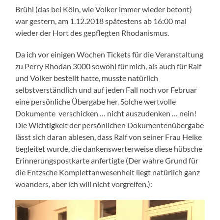
Brühl (das bei Köln, wie Volker immer wieder betont)
war gestern, am 1.12.2018 spätestens ab 16:00 mal
wieder der Hort des gepflegten Rhodanismus.
Da ich vor einigen Wochen Tickets für die Veranstaltung
zu Perry Rhodan 3000 sowohl für mich, als auch für Ralf
und Volker bestellt hatte, musste natürlich
selbstverständlich und auf jeden Fall noch vor Februar
eine persönliche Übergabe her. Solche wertvolle
Dokumente verschicken … nicht auszudenken … nein!
Die Wichtigkeit der persönlichen Dokumentenübergabe
lässt sich daran ablesen, dass Ralf von seiner Frau Heike
begleitet wurde, die dankenswerterweise diese hübsche
Erinnerungspostkarte anfertigte (Der wahre Grund für
die Entzsche Komplettanwesenheit liegt natürlich ganz
woanders, aber ich will nicht vorgreifen.):