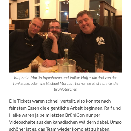
Ralf Entz, Martin Ingenhoven und Volker Hoff – die drei von der
Tankstelle, oder, wie Michael Marcus Thurner sie einst nannte: die
Brühlotarchen
Die Tickets waren schnell verteilt, also konnte nach
feinstem Essen die eigentliche Arbeit beginnen. Ralf und
Heike waren ja beim letzten BrühlCon nur per
Videoschalte aus den kanadischen Wäldern dabei. Umso
schöner ist es, das Team wieder komplett zu haben.