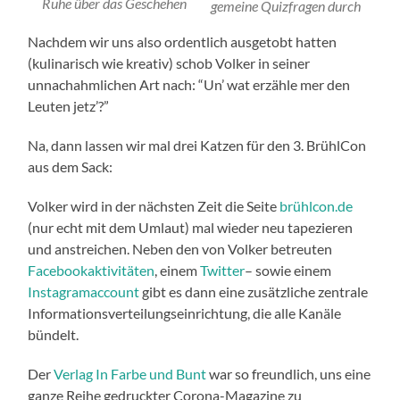
Ruhe über das Geschehen
gemeine Quizfragen durch
Nachdem wir uns also ordentlich ausgetobt hatten
(kulinarisch wie kreativ) schob Volker in seiner
unnachahmlichen Art nach: “Un’ wat erzähle mer den
Leuten jetz’?”
Na, dann lassen wir mal drei Katzen für den 3. BrühlCon
aus dem Sack:
Volker wird in der nächsten Zeit die Seite
brühlcon.de
(nur echt mit dem Umlaut) mal wieder neu tapezieren
und anstreichen. Neben den von Volker betreuten
Facebookaktivitäten
, einem
Twitter
– sowie einem
Instagramaccount
gibt es dann eine zusätzliche zentrale
Informationsverteilungseinrichtung, die alle Kanäle
bündelt.
Der
Verlag In Farbe und Bunt
war so freundlich, uns eine
ganze Reihe gedruckter Corona-Magazine zu