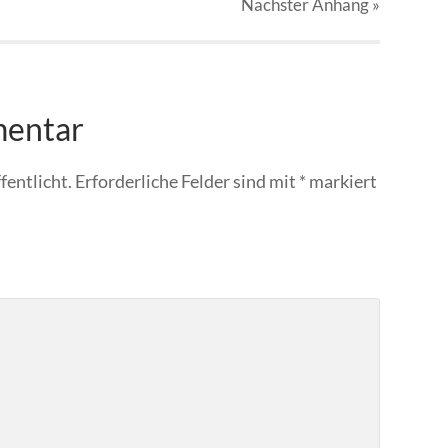
Nächster
Anhang
»
mentar
fentlicht.
Erforderliche Felder sind mit
*
markiert