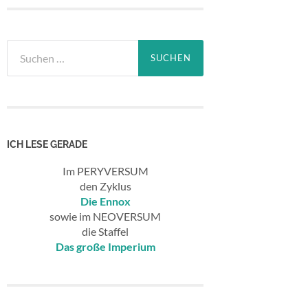
Suchen
nach:
ICH LESE GERADE
Im PERYVERSUM
den Zyklus
Die Ennox
sowie im NEOVERSUM
die Staffel
Das große Imperium