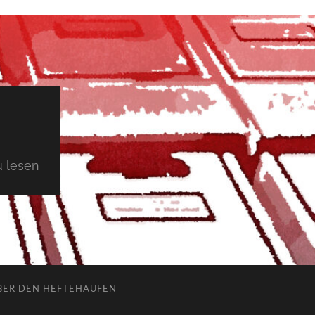
 lesen
BER DEN HEFTEHAUFEN