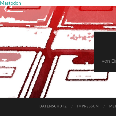
Mastodon
von E
DATENSCHUTZ
IMPRESSUM
MEI