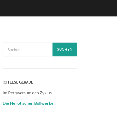
Suchen
nach:
ICH LESE GERADE
Im Perryversum den Zyklus
Die Heliotischen Bollwerke