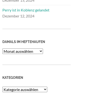
Dezember 15, 2024
Perry ist in Koblenz gelandet
Dezember 12, 2024
DAMALS IM HEFTEHAUFEN
Damals
im
Heftehaufen
KATEGORIEN
Kategorien