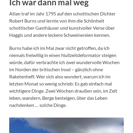
Ich war dann mal weg
Atlan traf im Jahr 1795 auf den schottischen Dichter
Robert Burns und lernte von ihm die Schönheit
schottischer Gasthäuser und kunstvoller Verse über
Haggis und andere leckere Schweinereien kennen.
Burns habe ich im Mai zwar nicht getroffen, da ich
niemals freiwillig in einen Nullzeitdeformator steigen
würde, dafür verbrachte ich zwei wundervolle Wochen
im Norden der britischen Insel – gänzlich ohne
Raketenheft. Wer sich also wundert, warum ich im
letzten Monat so wenig schrieb: Es gab einfach mal
wichtigere Dinge. Zwei Wochen draußen sein, im Zelt
leben, wandern, Berge besteigen, über das Leben
nachdenken … solche Dinge.