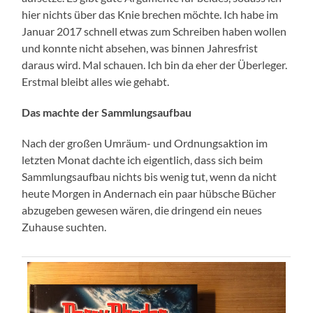
hier nichts über das Knie brechen möchte. Ich habe im
Januar 2017 schnell etwas zum Schreiben haben wollen
und konnte nicht absehen, was binnen Jahresfrist
daraus wird. Mal schauen. Ich bin da eher der Überleger.
Erstmal bleibt alles wie gehabt.
Das machte der Sammlungsaufbau
Nach der großen Umräum- und Ordnungsaktion im
letzten Monat dachte ich eigentlich, dass sich beim
Sammlungsaufbau nichts bis wenig tut, wenn da nicht
heute Morgen in Andernach ein paar hübsche Bücher
abzugeben gewesen wären, die dringend ein neues
Zuhause suchten.