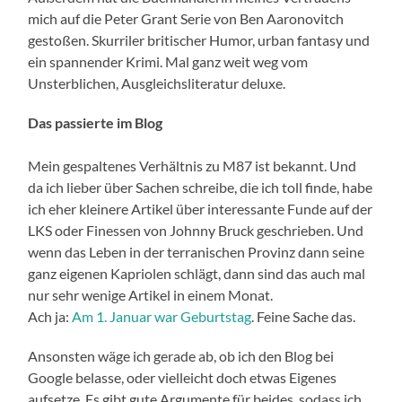
mich auf die Peter Grant Serie von Ben Aaronovitch
gestoßen. Skurriler britischer Humor, urban fantasy und
ein spannender Krimi. Mal ganz weit weg vom
Unsterblichen, Ausgleichsliteratur deluxe.
Das passierte im Blog
Mein gespaltenes Verhältnis zu M87 ist bekannt. Und
da ich lieber über Sachen schreibe, die ich toll finde, habe
ich eher kleinere Artikel über interessante Funde auf der
LKS oder Finessen von Johnny Bruck geschrieben. Und
wenn das Leben in der terranischen Provinz dann seine
ganz eigenen Kapriolen schlägt, dann sind das auch mal
nur sehr wenige Artikel in einem Monat.
Ach ja:
Am 1. Januar war Geburtstag
. Feine Sache das.
Ansonsten wäge ich gerade ab, ob ich den Blog bei
Google belasse, oder vielleicht doch etwas Eigenes
aufsetze. Es gibt gute Argumente für beides, sodass ich