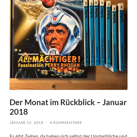
Der Monat im Rückblick – Januar
2018
JANUAR 31, 2018
/
4 KOMMENTARE
Es gibt Zeiten, da haben sich selbst der Unsterbliche und