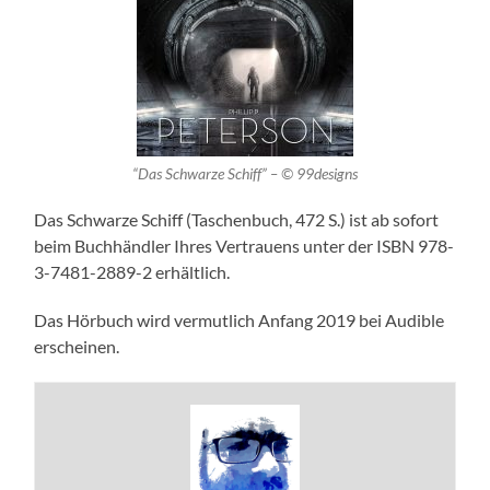
“Das Schwarze Schiff” – © 99designs
Das Schwarze Schiff (Taschenbuch, 472 S.) ist ab sofort
beim Buchhändler Ihres Vertrauens unter der ISBN 978-
3-7481-2889-2 erhältlich.
Das Hörbuch wird vermutlich Anfang 2019 bei Audible
erscheinen.