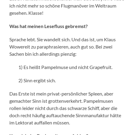
ich nicht mehr so schöne Flugmanöver im Weltraum
gesehen. Klasse!
Was hat meinen Lesefluss gebremst?
Sprache lebt. Sie wandelt sich. Und das ist, um Klaus
Wowereit zu paraphrasieren, auch gut so. Bei zwei
Sachen bin ich allerdings pienzig:
1) Es heißt Pampelmuse und nicht Grapefruit.
2) Sinn ergibt sich.
Das Erste ist mein privat-persönlicher Spleen, aber
gemachter Sinn ist grottenverkehrt. Pampelmusen
rollen leider nicht durch das schwarze Schiff, aber die
doch recht häufig auftauchende Sinnmanufaktur hätte
im Lektorat auffallen müssen.