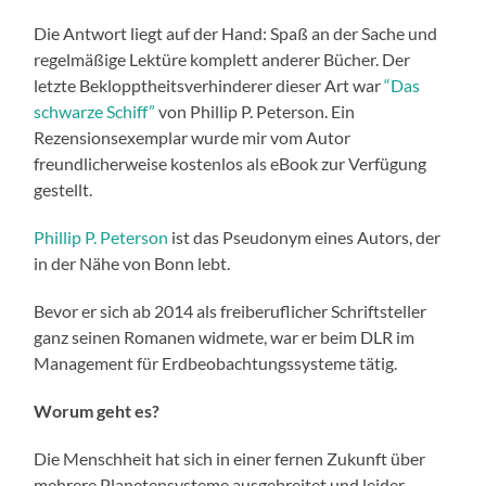
Die Antwort liegt auf der Hand: Spaß an der Sache und
regelmäßige Lektüre komplett anderer Bücher. Der
letzte Beklopptheitsverhinderer dieser Art war
“Das
schwarze Schiff”
von Phillip P. Peterson. Ein
Rezensionsexemplar wurde mir vom Autor
freundlicherweise kostenlos als eBook zur Verfügung
gestellt.
Phillip P. Peterson
ist das Pseudonym eines Autors, der
in der Nähe von Bonn lebt.
Bevor er sich ab 2014 als freiberuflicher Schriftsteller
ganz seinen Romanen widmete, war er beim DLR im
Management für Erdbeobachtungssysteme tätig.
Worum geht es?
Die Menschheit hat sich in einer fernen Zukunft über
mehrere Planetensysteme ausgebreitet und leider