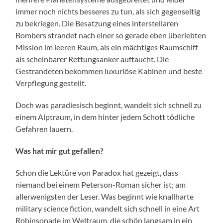
immer noch nichts besseres zu tun, als sich gegenseitig
zu bekriegen. Die Besatzung eines interstellaren
Bombers strandet nach einer so gerade eben überlebten
Mission im leeren Raum, als ein mächtiges Raumschiff
als scheinbarer Rettungsanker auftaucht. Die
Gestrandeten bekommen luxuriöse Kabinen und beste
Verpflegung gestellt.
Doch was paradiesisch beginnt, wandelt sich schnell zu
einem Alptraum, in dem hinter jedem Schott tödliche
Gefahren lauern.
Was hat mir gut gefallen?
Schon die Lektüre von Paradox hat gezeigt, dass
niemand bei einem Peterson-Roman sicher ist; am
allerwenigsten der Leser. Was beginnt wie knallharte
military science fiction, wandelt sich schnell in eine Art
Robinsonade im Weltraum, die schön langsam in ein