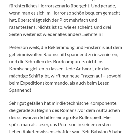
fürchterliches Horrorszenario übergeht. Und gerade,
wenn man es sich im Horror so schön bequem gemacht
hat, überschlägt sich der Plot mehrfach und
rasantestens. Nichts ist so, wie es scheint, und drei
Seiten weiter ist wieder alles anders. Sehr fein!
Peterson weiß, die Beklemmung und Finsternis auf dem
geheimnisvollen Raumschiff spannend zu inszenieren,
und die Schrullen des Bordcomputers nicht ins
Komische gleiten zu lassen. Jede Antwort, die das
mächtige Schiff gibt, wirft nur neue Fragen auf – sowohl
beim Expeditionskommando, als auch beim Leser.
Spannend!
Sehr gut gefallen hat mir die technische Komponente,
die gerade zu Beginn des Romans, vor dem Auftauchen
des schwarzen Schiffes eine große Rolle spielt. Hier
spürt man als Leser, das Peterson in seinem ersten
Leben Raketenwissenschaftler war. Seit Babylon 5 habe