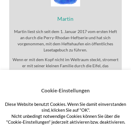
Martin
Martin liest sich seit dem 1. Januar 2017 vom ersten Heft
an durch die Perry-Rhodan-Heftserie und hat sich
vorgenommen, mit dem Heftehaufen ein öffentliches
Lesetagebuch zu führen.
Wenn er mit dem Kopf nicht im Weltraum steckt, stromert
er mit seiner kleinen Familie durch die Eifel, das
Universum und den ganzen Rest.
Cookie-Einstellungen
Diese Website benutzt Cookies. Wenn Sie damit einverstanden
Anmelden
sind, klicken Sie auf "OK".
Nicht unbedingt notwendige Cookies können Sie über die
"Cookie-Einstellungen" jederzeit aktivieren bzw. deaktivieren.