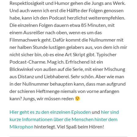
Respektlosigkeit und Humor gehen die Jungs ans Werk.
Und auch wenn ich erst die Hälfte der Folgen genossen
habe, kann ich den Podcast herzlichst weiterempfehlen.
Die einzelnen Folgen dauern etwa 85 Minuten, mit
einem Ausreißer nach oben, wenn es um das
Filmmachwerk geht. Dafür kommt die Nullnummer mit
ner halben Stunde lustigen gelabers aus, von dem ich mir
nicht sicher bin, ob es eine Art Skript gibt. Typischer
Podcast-Charme. Mag ich. Erfrischend ist ein
Blickwinkel von außen auf die Serie, mit einer Mischung
aus Distanz und Liebhaberei. Sehr schön. Aber wie man
in der Nullnummer behaupten kann, dass man aufgrund
der schieren Heftmenge niemals von vorne anfangen
kann? Jungs, wir müssen reden
Hier geht es zu den einzelnen Episoden
und
hier sind
kurze Informationen über die Menschen hinter dem
Mikrophon
hinterlegt. Viel Spaß beim Hören!