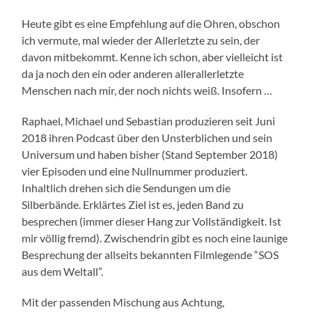
Heute gibt es eine Empfehlung auf die Ohren, obschon
ich vermute, mal wieder der Allerletzte zu sein, der
davon mitbekommt. Kenne ich schon, aber vielleicht ist
da ja noch den ein oder anderen allerallerletzte
Menschen nach mir, der noch nichts weiß. Insofern …
Raphael, Michael und Sebastian produzieren seit Juni
2018 ihren Podcast über den Unsterblichen und sein
Universum und haben bisher (Stand September 2018)
vier Episoden und eine Nullnummer produziert.
Inhaltlich drehen sich die Sendungen um die
Silberbände. Erklärtes Ziel ist es, jeden Band zu
besprechen (immer dieser Hang zur Vollständigkeit. Ist
mir völlig fremd). Zwischendrin gibt es noch eine launige
Besprechung der allseits bekannten Filmlegende “SOS
aus dem Weltall”.
Mit der passenden Mischung aus Achtung,