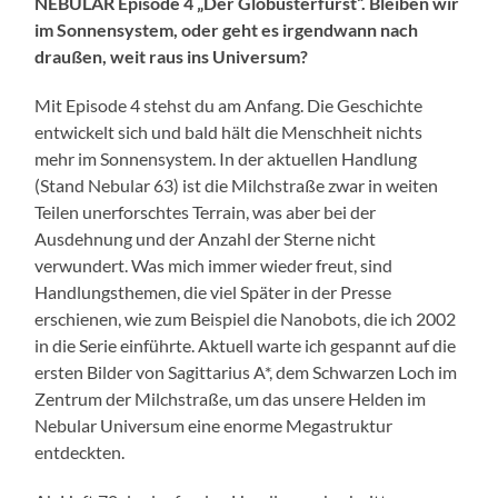
NEBULAR Episode 4 „Der Globusterfürst“. Bleiben wir
im Sonnensystem, oder geht es irgendwann nach
draußen, weit raus ins Universum?
Mit Episode 4 stehst du am Anfang. Die Geschichte
entwickelt sich und bald hält die Menschheit nichts
mehr im Sonnensystem. In der aktuellen Handlung
(Stand Nebular 63) ist die Milchstraße zwar in weiten
Teilen unerforschtes Terrain, was aber bei der
Ausdehnung und der Anzahl der Sterne nicht
verwundert. Was mich immer wieder freut, sind
Handlungsthemen, die viel Später in der Presse
erschienen, wie zum Beispiel die Nanobots, die ich 2002
in die Serie einführte. Aktuell warte ich gespannt auf die
ersten Bilder von Sagittarius A*, dem Schwarzen Loch im
Zentrum der Milchstraße, um das unsere Helden im
Nebular Universum eine enorme Megastruktur
entdeckten.