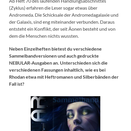
Ab Heft 70 des laufenden Handlungsabschnittes
(Zyklus) erfahren die Leser sogar etwas über
Andromeda. Die Schicksale der Andromedagalaxie und
der Galaxis, sind eng miteinander verbunden. Daraus
entsteht ein Konflikt, der seit Äonen besteht und von
dem die Menschen nichts wussten.
Neben Einzelheften bietest du verschiedene
Sammelbandversionen und auch gedruckte
NEBULAR-Ausgaben an. Unterschieden sich die
verschiedenen Fassungen inhaltlich, wie es bei
Rhodan etwa mit Heftromanen und Silberbänden der
Fall ist?