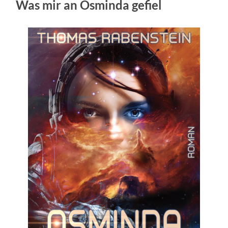
Was mir an Osminda gefiel