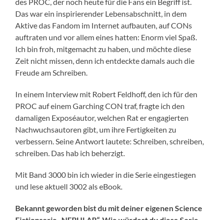
des PROC, der noch heute für die Fans ein Begriff ist.
Das war ein inspirierender Lebensabschnitt, in dem
Aktive das Fandom im Internet aufbauten, auf CONs
auftraten und vor allem eines hatten: Enorm viel Spaß.
Ich bin froh, mitgemacht zu haben, und möchte diese
Zeit nicht missen, denn ich entdeckte damals auch die
Freude am Schreiben.
In einem Interview mit Robert Feldhoff, den ich für den
PROC auf einem Garching CON traf, fragte ich den
damaligen Exposéautor, welchen Rat er engagierten
Nachwuchsautoren gibt, um ihre Fertigkeiten zu
verbessern. Seine Antwort lautete: Schreiben, schreiben,
schreiben. Das hab ich beherzigt.
Mit Band 3000 bin ich wieder in die Serie eingestiegen
und lese aktuell 3002 als eBook.
Bekannt geworden bist du mit deiner eigenen Science
Fictionserie „NEBULAR“. Wie würdest du diese Serie