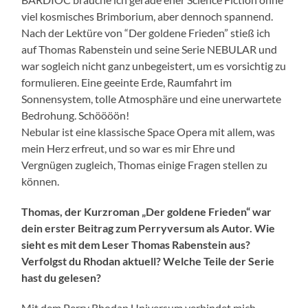
viel kosmisches Brimborium, aber dennoch spannend.
Nach der Lektüre von “Der goldene Frieden” stieß ich
auf Thomas Rabenstein und seine Serie NEBULAR und
war sogleich nicht ganz unbegeistert, um es vorsichtig zu
formulieren. Eine geeinte Erde, Raumfahrt im
Sonnensystem, tolle Atmosphäre und eine unerwartete
Bedrohung. Schöööön!
Nebular ist eine klassische Space Opera mit allem, was
mein Herz erfreut, und so war es mir Ehre und
Vergnügen zugleich, Thomas einige Fragen stellen zu
können.
Thomas, der Kurzroman „Der goldene Frieden“ war
dein erster Beitrag zum Perryversum als Autor. Wie
sieht es mit dem Leser Thomas Rabenstein aus?
Verfolgst du Rhodan aktuell? Welche Teile der Serie
hast du gelesen?
Mit dem Perry Rhodan Universum verbindet mich