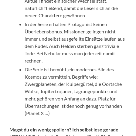
Aktuell findet ein solcher Wechsel statt,
natürlich fließend, damit die Leser sich an die
neuen Charaktere gewöhnen.
In der Serie erhalten Protagonist keinen
Überlebensbonus. Missionen gelingen nicht
immer und selbst ausgefeilte Einsätze laufen aus
dem Ruder. Auch Helden sterben ganz triviale
Tode. Bei Nebular muss man jederzeit damit
rechnen.
Die Serie ist bemüht, ein modernes Bild des
Kosmos zu vermitteln. Begriffe wie:
Zwergplaneten, der Kuipergürtel, die Oortsche
Wolke, Jupitertrojaner, Lagrangepunkte, und
mehr, gehören von Anfang an dazu. Platz für
Überraschungen ist dennoch genug vorhanden
(Planet X …)
Magst du ein wenig spoilern? Ich selbst lese gerade