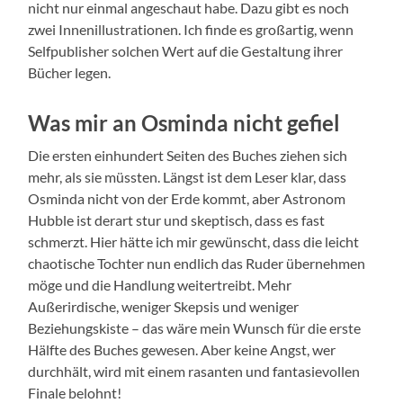
nicht nur einmal angeschaut habe. Dazu gibt es noch
zwei Innenillustrationen. Ich finde es großartig, wenn
Selfpublisher solchen Wert auf die Gestaltung ihrer
Bücher legen.
Was mir an Osminda nicht gefiel
Die ersten einhundert Seiten des Buches ziehen sich
mehr, als sie müssten. Längst ist dem Leser klar, dass
Osminda nicht von der Erde kommt, aber Astronom
Hubble ist derart stur und skeptisch, dass es fast
schmerzt. Hier hätte ich mir gewünscht, dass die leicht
chaotische Tochter nun endlich das Ruder übernehmen
möge und die Handlung weitertreibt. Mehr
Außerirdische, weniger Skepsis und weniger
Beziehungskiste – das wäre mein Wunsch für die erste
Hälfte des Buches gewesen. Aber keine Angst, wer
durchhält, wird mit einem rasanten und fantasievollen
Finale belohnt!