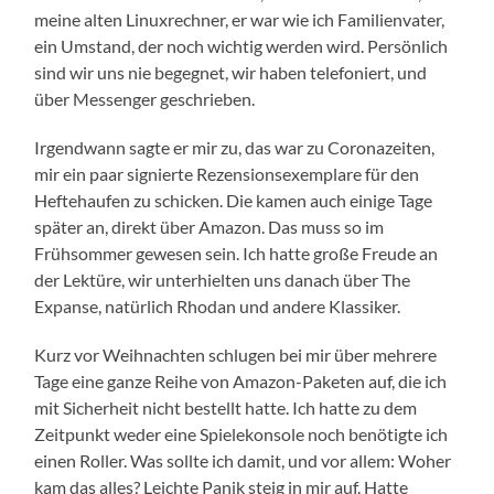
meine alten Linuxrechner, er war wie ich Familienvater,
ein Umstand, der noch wichtig werden wird. Persönlich
sind wir uns nie begegnet, wir haben telefoniert, und
über Messenger geschrieben.
Irgendwann sagte er mir zu, das war zu Coronazeiten,
mir ein paar signierte Rezensionsexemplare für den
Heftehaufen zu schicken. Die kamen auch einige Tage
später an, direkt über Amazon. Das muss so im
Frühsommer gewesen sein. Ich hatte große Freude an
der Lektüre, wir unterhielten uns danach über The
Expanse, natürlich Rhodan und andere Klassiker.
Kurz vor Weihnachten schlugen bei mir über mehrere
Tage eine ganze Reihe von Amazon-Paketen auf, die ich
mit Sicherheit nicht bestellt hatte. Ich hatte zu dem
Zeitpunkt weder eine Spielekonsole noch benötigte ich
einen Roller. Was sollte ich damit, und vor allem: Woher
kam das alles? Leichte Panik steig in mir auf. Hatte