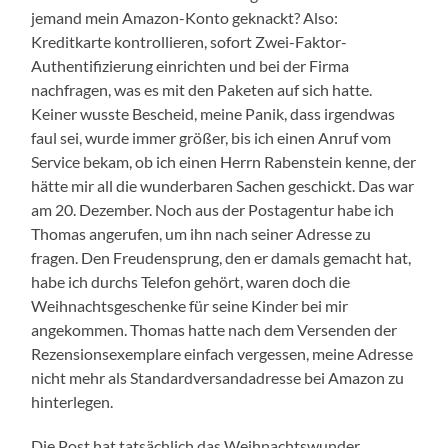
jemand mein Amazon-Konto geknackt? Also:
Kreditkarte kontrollieren, sofort Zwei-Faktor-
Authentifizierung einrichten und bei der Firma
nachfragen, was es mit den Paketen auf sich hatte.
Keiner wusste Bescheid, meine Panik, dass irgendwas
faul sei, wurde immer größer, bis ich einen Anruf vom
Service bekam, ob ich einen Herrn Rabenstein kenne, der
hätte mir all die wunderbaren Sachen geschickt. Das war
am 20. Dezember. Noch aus der Postagentur habe ich
Thomas angerufen, um ihn nach seiner Adresse zu
fragen. Den Freudensprung, den er damals gemacht hat,
habe ich durchs Telefon gehört, waren doch die
Weihnachtsgeschenke für seine Kinder bei mir
angekommen. Thomas hatte nach dem Versenden der
Rezensionsexemplare einfach vergessen, meine Adresse
nicht mehr als Standardversandadresse bei Amazon zu
hinterlegen.
Die Post hat tatsächlich das Weihnachtswunder