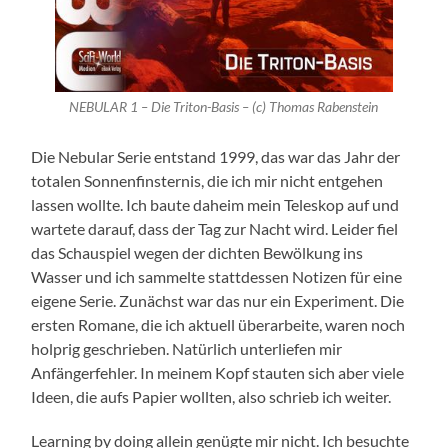
NEBULAR 1 – Die Triton-Basis – (c) Thomas Rabenstein
Die Nebular Serie entstand 1999, das war das Jahr der
totalen Sonnenfinsternis, die ich mir nicht entgehen
lassen wollte. Ich baute daheim mein Teleskop auf und
wartete darauf, dass der Tag zur Nacht wird. Leider fiel
das Schauspiel wegen der dichten Bewölkung ins
Wasser und ich sammelte stattdessen Notizen für eine
eigene Serie. Zunächst war das nur ein Experiment. Die
ersten Romane, die ich aktuell überarbeite, waren noch
holprig geschrieben. Natürlich unterliefen mir
Anfängerfehler. In meinem Kopf stauten sich aber viele
Ideen, die aufs Papier wollten, also schrieb ich weiter.
Learning by doing allein genügte mir nicht. Ich besuchte