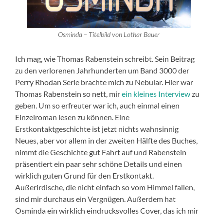
Osminda – Titelbild von Lothar Bauer
Ich mag, wie Thomas Rabenstein schreibt. Sein Beitrag
zu den verlorenen Jahrhunderten um Band 3000 der
Perry Rhodan Serie brachte mich zu Nebular. Hier war
Thomas Rabenstein so nett, mir
ein kleines Interview
zu
geben. Um so erfreuter war ich, auch einmal einen
Einzelroman lesen zu können. Eine
Erstkontaktgeschichte ist jetzt nichts wahnsinnig
Neues, aber vor allem in der zweiten Hälfte des Buches,
nimmt die Geschichte gut Fahrt auf und Rabenstein
präsentiert ein paar sehr schöne Details und einen
wirklich guten Grund für den Erstkontakt.
Außerirdische, die nicht einfach so vom Himmel fallen,
sind mir durchaus ein Vergnügen. Außerdem hat
Osminda ein wirklich eindrucksvolles Cover, das ich mir