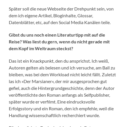
Später soll die neue Webseite der Drehpunkt sein, von
dem ich eigene Artikel, Bloginhalte, Glossar,
Datenblätter, etc, auf den Social Media Kanälen teile.
Gibst du uns noch einen Literaturtipp mit auf die
Reise? Was liest du gern, wenn du nicht gerade mit
dem Kopf im Weltraum steckst?
Das ist ein Knackpunkt, den du ansprichst. Ich weiß,
Autoren gelten als belesen und ich versuche, am Ball zu
bleiben, was bei dem Workload nicht leicht fällt. Zuletzt
las ich »Der Marsianer«, der mir ausgesprochen gut
gefiel, auch die Hintergrundgeschichte, denn der Autor
veröffentlichte den Roman anfangs als Selfpublisher,
später wurde er verfilmt. Eine eindrucksvolle
Erfolgsstory und ein Roman, den ich empfehle, weil die
Handlung wissenschaftlich recherchiert wurde.