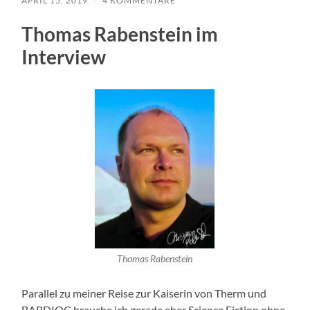
APRIL 15, 2019
/
4 KOMMENTARE
Thomas Rabenstein im
Interview
Thomas Rabenstein
Parallel zu meiner Reise zur Kaiserin von Therm und
BARDIOC brauche ich gerade eher Science Fiction ohne