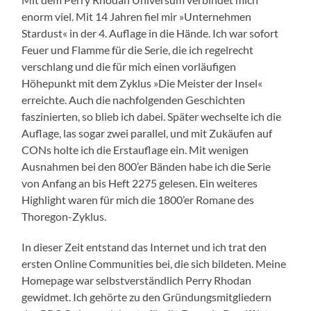
enorm viel. Mit 14 Jahren fiel mir »Unternehmen
Stardust« in der 4. Auflage in die Hände. Ich war sofort
Feuer und Flamme für die Serie, die ich regelrecht
verschlang und die für mich einen vorläufigen
Höhepunkt mit dem Zyklus »Die Meister der Insel«
erreichte. Auch die nachfolgenden Geschichten
faszinierten, so blieb ich dabei. Später wechselte ich die
Auflage, las sogar zwei parallel, und mit Zukäufen auf
CONs holte ich die Erstauflage ein. Mit wenigen
Ausnahmen bei den 800’er Bänden habe ich die Serie
von Anfang an bis Heft 2275 gelesen. Ein weiteres
Highlight waren für mich die 1800’er Romane des
Thoregon-Zyklus.
In dieser Zeit entstand das Internet und ich trat den
ersten Online Communities bei, die sich bildeten. Meine
Homepage war selbstverständlich Perry Rhodan
gewidmet. Ich gehörte zu den Gründungsmitgliedern