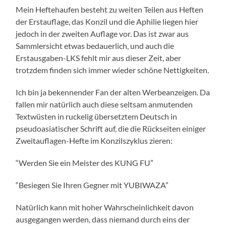
Mein Heftehaufen besteht zu weiten Teilen aus Heften
der Erstauflage, das Konzil und die Aphilie liegen hier
jedoch in der zweiten Auflage vor. Das ist zwar aus
Sammlersicht etwas bedauerlich, und auch die
Erstausgaben-LKS fehlt mir aus dieser Zeit, aber
trotzdem finden sich immer wieder schöne Nettigkeiten.
Ich bin ja bekennender Fan der alten Werbeanzeigen. Da
fallen mir natürlich auch diese seltsam anmutenden
Textwüsten in ruckelig übersetztem Deutsch in
pseudoasiatischer Schrift auf, die die Rückseiten einiger
Zweitauflagen-Hefte im Konzilszyklus zieren:
“Werden Sie ein Meister des KUNG FU”
“Besiegen Sie Ihren Gegner mit YUBIWAZA”
Natürlich kann mit hoher Wahrscheinlichkeit davon
ausgegangen werden, dass niemand durch eins der