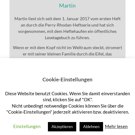
Martin
Martin liest sich seit dem 1. Januar 2017 vom ersten Heft
an durch die Perry-Rhodan-Heftserie und hat sich
vorgenommen, mit dem Heftehaufen ein öffentliches
Lesetagebuch zu führen.
Wenn er mit dem Kopf nicht im Weltraum steckt, stromert
er mit seiner kleinen Familie durch die Eifel, das
Universum und den ganzen Rest.
Cookie-Einstellungen
Diese Website benutzt Cookies. Wenn Sie damit einverstanden
Anmelden
sind, klicken Sie auf "OK".
Nicht unbedingt notwendige Cookies können Sie über die
"Cookie-Einstellungen" jederzeit aktivieren bzw. deaktivieren.
© 2026
HEFTEHAUFEN
—
HOCH ↑
Einstellungen
Mehr lesen
Akzeptieren
Ablehnen