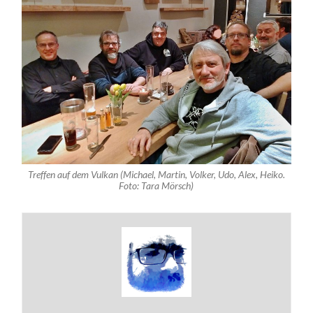
Treffen auf dem Vulkan (Michael, Martin, Volker, Udo, Alex, Heiko.
Foto: Tara Mörsch)