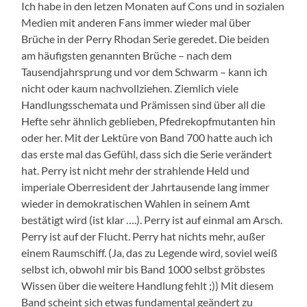
Ich habe in den letzen Monaten auf Cons und in sozialen
Medien mit anderen Fans immer wieder mal über
Brüche in der Perry Rhodan Serie geredet. Die beiden
am häufigsten genannten Brüche – nach dem
Tausendjahrsprung und vor dem Schwarm – kann ich
nicht oder kaum nachvollziehen. Ziemlich viele
Handlungsschemata und Prämissen sind über all die
Hefte sehr ähnlich geblieben, Pfedrekopfmutanten hin
oder her. Mit der Lektüre von Band 700 hatte auch ich
das erste mal das Gefühl, dass sich die Serie verändert
hat. Perry ist nicht mehr der strahlende Held und
imperiale Oberresident der Jahrtausende lang immer
wieder in demokratischen Wahlen in seinem Amt
bestätigt wird (ist klar ….). Perry ist auf einmal am Arsch.
Perry ist auf der Flucht. Perry hat nichts mehr, außer
einem Raumschiff. (Ja, das zu Legende wird, soviel weiß
selbst ich, obwohl mir bis Band 1000 selbst gröbstes
Wissen über die weitere Handlung fehlt ;)) Mit diesem
Band scheint sich etwas fundamental geändert zu