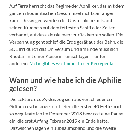
Auf Terra herrscht das Regime der Aphiliker, das mit dem
ganzen rhodanitischen Gesummsel nichts anfangen
kann. Deswegen werden der Unsterbliche mitsamt
seinen Kumpels auf dem fettesten Schiff aller Zeiten
verbannt, auf dass sie nie mehr zurückkehren sollen. Die
Verbannung geht schief, die Erde gerät aus der Bahn, die
SOL irrt durch das Universum und am Ende muss sich
Rhodan mit einer Kaiserin rumschlagen – unter
anderem.
Mehr gibt es wie immer in der Perrypedia
.
Wann und wie habe ich die Aphilie
gelesen?
Die Lektüre des Zyklus zog sich aus verschiedenen
Gründen sehr lange hin. Liefen die ersten 40 Hefte noch
so weg, legte ich im Dezember 2018 bewusst eine Pause
ein, die erst Anfang Februar 2019 ein Ende hatte.
Dazwischen lagen ein Jubiläumsband und die zweite