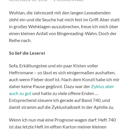
Wohlan, die Jahreszeit mit den langen Leseabenden
zieht ein und die Seuche hat mich fest im Griff. Aber statt
in großes Wehklagen auszubrechen, freue ich mich über
einen kleinen Anfall von Bingereading-Wahn. Doch der
Reihe nach.
So lief die Leserei
Sofa, Erkältungstee und ein paar Kisten voller
Heftromane – so lässt es sich einigermaßen aushalten,
auch wenn Fieber doof ist. Nach dem Konzil habe ich mir
daher keine Pause gegönnt. Dazu war der
Zyklus aber
auch zu gut
und hatte zu viele offene Enden …
Entsprechend steuere ich gerade auf Band 740, und
damit stramm auf die Zyklushalbzeit in der Aphilie zu.
Wenn ich nun mal eine Prognose wagen darf: Heft 740
ist das letzte Heft im elften Karton meiner kleinen