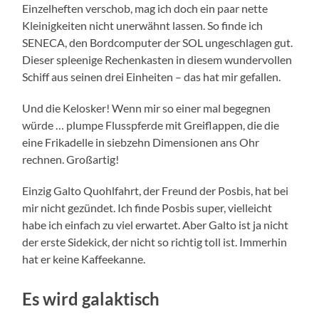
Einzelheften verschob, mag ich doch ein paar nette
Kleinigkeiten nicht unerwähnt lassen. So finde ich
SENECA, den Bordcomputer der SOL ungeschlagen gut.
Dieser spleenige Rechenkasten in diesem wundervollen
Schiff aus seinen drei Einheiten – das hat mir gefallen.
Und die Kelosker! Wenn mir so einer mal begegnen
würde … plumpe Flusspferde mit Greiflappen, die die
eine Frikadelle in siebzehn Dimensionen ans Ohr
rechnen. Großartig!
Einzig Galto Quohlfahrt, der Freund der Posbis, hat bei
mir nicht gezündet. Ich finde Posbis super, vielleicht
habe ich einfach zu viel erwartet. Aber Galto ist ja nicht
der erste Sidekick, der nicht so richtig toll ist. Immerhin
hat er keine Kaffeekanne.
Es wird galaktisch