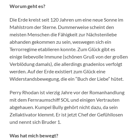
Worum geht es?
Die Erde kreist seit 120 Jahren um eine neue Sonne im
Mahlstrom der Sterne. Dummerweise scheint den
meisten Menschen die Fähigkeit zur Nächstenliebe
abhanden gekommen zu sein, weswegen sich ein
Terrorregime etablieren konnte. Zum Glück gibt es
einige liebevolle Immune (schönen Gruß von der großen
Verblödung damals), die allerdings gnadenlos verfolgt
werden. Auf der Erde existiert zum Glück eine
Widerstandsbewegung, die ein “Buch der Liebe” hütet.
Perry Rhodan ist vierzig Jahre vor der Romanhandlung
mit dem Fernraumschiff SOL und einigen Vertrauten
abgehauen. Kumpel Bully gehört nicht dazu, da sein
Zellaktivator klemmt. Er ist jetzt Chef der Gefühllosen
und nennt sich Bruder 1.
Was hat mich bewegt?