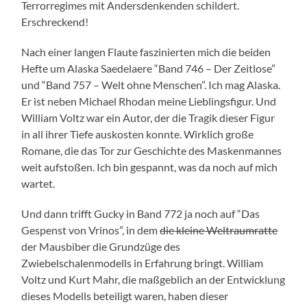
Terrorregimes mit Andersdenkenden schildert.
Erschreckend!
Nach einer langen Flaute faszinierten mich die beiden
Hefte um Alaska Saedelaere “Band 746 – Der Zeitlose”
und “Band 757 – Welt ohne Menschen”. Ich mag Alaska.
Er ist neben Michael Rhodan meine Lieblingsfigur. Und
William Voltz war ein Autor, der die Tragik dieser Figur
in all ihrer Tiefe auskosten konnte. Wirklich große
Romane, die das Tor zur Geschichte des Maskenmannes
weit aufstoßen. Ich bin gespannt, was da noch auf mich
wartet.
Und dann trifft Gucky in Band 772 ja noch auf “Das
Gespenst von Vrinos”, in dem
die kleine Weltraumratte
der Mausbiber die Grundzüge des
Zwiebelschalenmodells in Erfahrung bringt. William
Voltz und Kurt Mahr, die maßgeblich an der Entwicklung
dieses Modells beteiligt waren, haben dieser