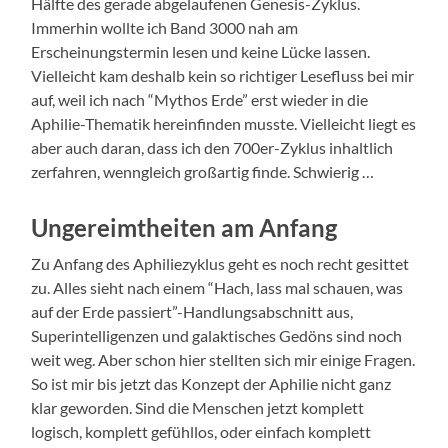
Hälfte des gerade abgelaufenen Genesis-Zyklus.
Immerhin wollte ich Band 3000 nah am
Erscheinungstermin lesen und keine Lücke lassen.
Vielleicht kam deshalb kein so richtiger Lesefluss bei mir
auf, weil ich nach “Mythos Erde” erst wieder in die
Aphilie-Thematik hereinfinden musste. Vielleicht liegt es
aber auch daran, dass ich den 700er-Zyklus inhaltlich
zerfahren, wenngleich großartig finde. Schwierig …
Ungereimtheiten am Anfang
Zu Anfang des Aphiliezyklus geht es noch recht gesittet
zu. Alles sieht nach einem “Hach, lass mal schauen, was
auf der Erde passiert”-Handlungsabschnitt aus,
Superintelligenzen und galaktisches Gedöns sind noch
weit weg. Aber schon hier stellten sich mir einige Fragen.
So ist mir bis jetzt das Konzept der Aphilie nicht ganz
klar geworden. Sind die Menschen jetzt komplett
logisch, komplett gefühllos, oder einfach komplett