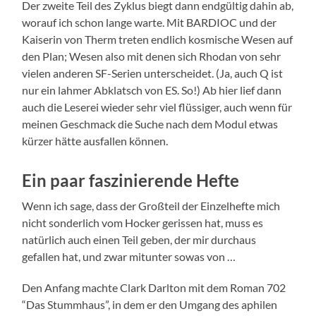
Der zweite Teil des Zyklus biegt dann endgültig dahin ab,
worauf ich schon lange warte. Mit BARDIOC und der
Kaiserin von Therm treten endlich kosmische Wesen auf
den Plan; Wesen also mit denen sich Rhodan von sehr
vielen anderen SF-Serien unterscheidet. (Ja, auch Q ist
nur ein lahmer Abklatsch von ES. So!) Ab hier lief dann
auch die Leserei wieder sehr viel flüssiger, auch wenn für
meinen Geschmack die Suche nach dem Modul etwas
kürzer hätte ausfallen können.
Ein paar faszinierende Hefte
Wenn ich sage, dass der Großteil der Einzelhefte mich
nicht sonderlich vom Hocker gerissen hat, muss es
natürlich auch einen Teil geben, der mir durchaus
gefallen hat, und zwar mitunter sowas von …
Den Anfang machte Clark Darlton mit dem Roman 702
“Das Stummhaus”, in dem er den Umgang des aphilen