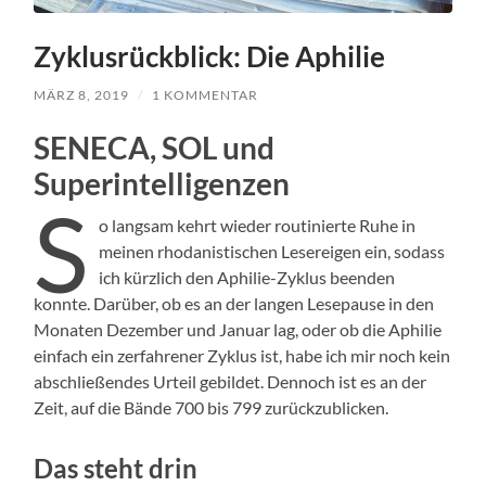
Zyklusrückblick: Die Aphilie
MÄRZ 8, 2019
/
1 KOMMENTAR
SENECA, SOL und
Superintelligenzen
S
o langsam kehrt wieder routinierte Ruhe in
meinen rhodanistischen Lesereigen ein, sodass
ich kürzlich den Aphilie-Zyklus beenden
konnte. Darüber, ob es an der langen Lesepause in den
Monaten Dezember und Januar lag, oder ob die Aphilie
einfach ein zerfahrener Zyklus ist, habe ich mir noch kein
abschließendes Urteil gebildet. Dennoch ist es an der
Zeit, auf die Bände 700 bis 799 zurückzublicken.
Das steht drin