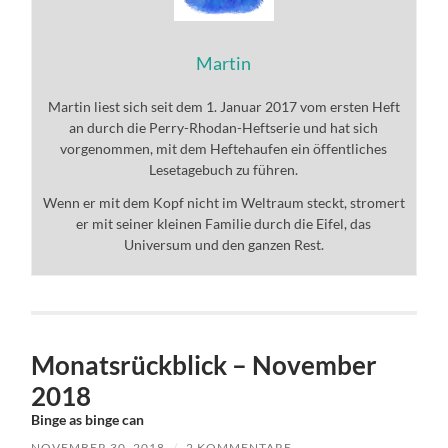
Martin
Martin liest sich seit dem 1. Januar 2017 vom ersten Heft
an durch die Perry-Rhodan-Heftserie und hat sich
vorgenommen, mit dem Heftehaufen ein öffentliches
Lesetagebuch zu führen.
Wenn er mit dem Kopf nicht im Weltraum steckt, stromert
er mit seiner kleinen Familie durch die Eifel, das
Universum und den ganzen Rest.
Monatsrückblick – November
2018
Binge as binge can
NOVEMBER 30, 2018
/
2 KOMMENTARE