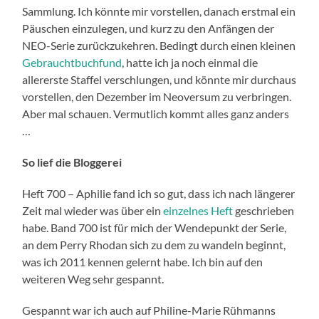
Sammlung. Ich könnte mir vorstellen, danach erstmal ein
Päuschen einzulegen, und kurz zu den Anfängen der
NEO-Serie zurückzukehren. Bedingt durch einen kleinen
Gebrauchtbuchfund
, hatte ich ja noch einmal die
allererste Staffel verschlungen, und könnte mir durchaus
vorstellen, den Dezember im Neoversum zu verbringen.
Aber mal schauen. Vermutlich kommt alles ganz anders
…
So lief die Bloggerei
Heft 700 – Aphilie fand ich so gut, dass ich nach längerer
Zeit mal wieder was über ein
einzelnes Heft
geschrieben
habe. Band 700 ist für mich der Wendepunkt der Serie,
an dem Perry Rhodan sich zu dem zu wandeln beginnt,
was ich 2011 kennen gelernt habe. Ich bin auf den
weiteren Weg sehr gespannt.
Gespannt war ich auch auf Philine-Marie Rühmanns