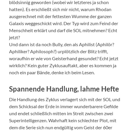
blödsinnig geworden (wobei wir letzteres ja schon
hatten). Es erschließt sich mir nicht, warum Rhodan
ausgerechnet mit der fettesten Wumme der ganzen
Galaxis weggeschickt wird. Der Typ wird zum Feind der
Menschheit erklärt und darf die SOL mitnehmen? Echt
jetzt?
Und dann ist da noch Bully, den als Aphilist (Aphilör?
Aphiliker? Aphilosoph?) urplötzlich der Blitz trifft,
woraufhin er wie von Geisterhand gesundet? Echt jetzt
wirklich? Kein guter Zyklusauftakt, aber es kommen ja
noch ein paar Bände, denke ich beim Lesen.
Spannende Handlung, lahme Hefte
Die Handlung des Zyklus verlagert sich mit der SOL und
dem Schicksal der Erde in immer wunderbarere Gefilde
und endet schließlich mitten im Streit zwischen zwei
Superintelligenzen. Wahrhaft kein schlechter Plot, mit
dem die Serie sich nun endgültig vom Geist der 60er