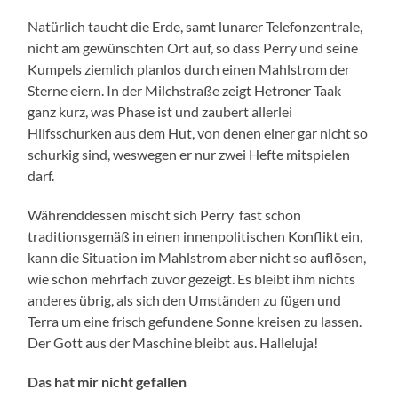
Natürlich taucht die Erde, samt lunarer Telefonzentrale,
nicht am gewünschten Ort auf, so dass Perry und seine
Kumpels ziemlich planlos durch einen Mahlstrom der
Sterne eiern. In der Milchstraße zeigt Hetroner Taak
ganz kurz, was Phase ist und zaubert allerlei
Hilfsschurken aus dem Hut, von denen einer gar nicht so
schurkig sind, weswegen er nur zwei Hefte mitspielen
darf.
Währenddessen mischt sich Perry fast schon
traditionsgemäß in einen innenpolitischen Konflikt ein,
kann die Situation im Mahlstrom aber nicht so auflösen,
wie schon mehrfach zuvor gezeigt. Es bleibt ihm nichts
anderes übrig, als sich den Umständen zu fügen und
Terra um eine frisch gefundene Sonne kreisen zu lassen.
Der Gott aus der Maschine bleibt aus. Halleluja!
Das hat mir nicht gefallen