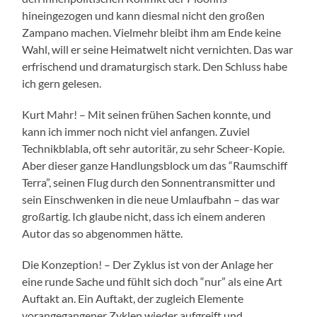
hineingezogen und kann diesmal nicht den großen
Zampano machen. Vielmehr bleibt ihm am Ende keine
Wahl, will er seine Heimatwelt nicht vernichten. Das war
erfrischend und dramaturgisch stark. Den Schluss habe
ich gern gelesen.
Kurt Mahr! – Mit seinen frühen Sachen konnte, und
kann ich immer noch nicht viel anfangen. Zuviel
Technikblabla, oft sehr autoritär, zu sehr Scheer-Kopie.
Aber dieser ganze Handlungsblock um das “Raumschiff
Terra”, seinen Flug durch den Sonnentransmitter und
sein Einschwenken in die neue Umlaufbahn – das war
großartig. Ich glaube nicht, dass ich einem anderen
Autor das so abgenommen hätte.
Die Konzeption! – Der Zyklus ist von der Anlage her
eine runde Sache und fühlt sich doch “nur” als eine Art
Auftakt an. Ein Auftakt, der zugleich Elemente
vorangegangener Zyklen wieder aufgreift und