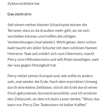
Zyklusrückblick her.
Das steht drin
Seit einem netten kleinen Schachspiel wissen die
Terraner, dass es da draußen mehr gibt, als sie sich
vorstellen können und treffen die nötigen
Vorbereitungen (mal wieder). Wohl getan, denn schon
bald taucht ein übler Schurke mit dem schönen Namen
Hotrenor Taak auf, erklärt sich zum Obermotz, macht
Perry zum Hilfsobermotz und will Atlan beseitigen, weil
der was gegen Motzigkeit hat.
Perry rettet seinen Kumpel und, wie sollte es anders
sein, mal wieder die Erde. Nach dem erprobten Umweg
durch eine kleine Zeitblase, stürzt die Erde durch einen
frisch gefundenen Sonnentransmitter, und ich erreiche
den Zeitpunkt, an dem ich beim Lesen denke: “Wow, das
kann nur Perry. Der Todesstern ist kalter Kaffee.”