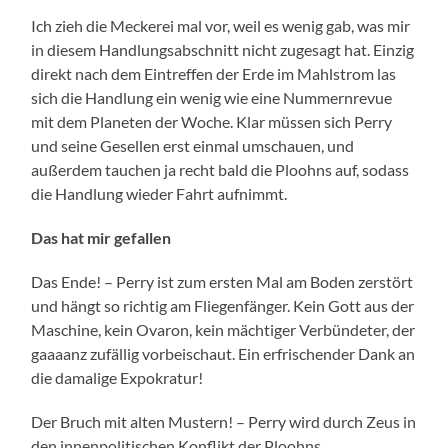
Ich zieh die Meckerei mal vor, weil es wenig gab, was mir
in diesem Handlungsabschnitt nicht zugesagt hat. Einzig
direkt nach dem Eintreffen der Erde im Mahlstrom las
sich die Handlung ein wenig wie eine Nummernrevue
mit dem Planeten der Woche. Klar müssen sich Perry
und seine Gesellen erst einmal umschauen, und
außerdem tauchen ja recht bald die Ploohns auf, sodass
die Handlung wieder Fahrt aufnimmt.
Das hat mir gefallen
Das Ende! – Perry ist zum ersten Mal am Boden zerstört
und hängt so richtig am Fliegenfänger. Kein Gott aus der
Maschine, kein Ovaron, kein mächtiger Verbündeter, der
gaaaanz zufällig vorbeischaut. Ein erfrischender Dank an
die damalige Expokratur!
Der Bruch mit alten Mustern! – Perry wird durch Zeus in
den innenpolitischen Konflikt der Ploohns