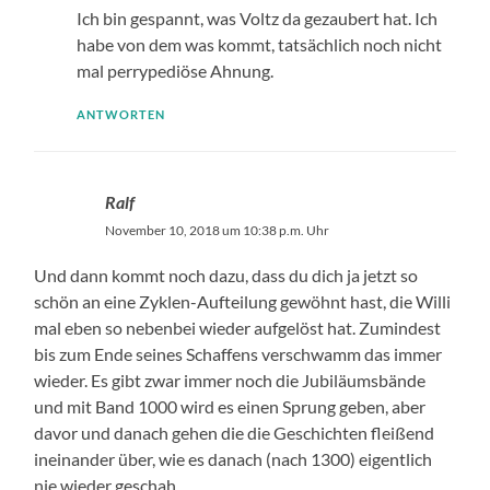
Ich bin gespannt, was Voltz da gezaubert hat. Ich
habe von dem was kommt, tatsächlich noch nicht
mal perrypediöse Ahnung.
ANTWORTEN
Ralf
November 10, 2018 um 10:38 p.m. Uhr
Und dann kommt noch dazu, dass du dich ja jetzt so
schön an eine Zyklen-Aufteilung gewöhnt hast, die Willi
mal eben so nebenbei wieder aufgelöst hat. Zumindest
bis zum Ende seines Schaffens verschwamm das immer
wieder. Es gibt zwar immer noch die Jubiläumsbände
und mit Band 1000 wird es einen Sprung geben, aber
davor und danach gehen die die Geschichten fleißend
ineinander über, wie es danach (nach 1300) eigentlich
nie wieder geschah.