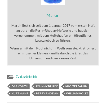
Martin
Martin liest sich seit dem 1. Januar 2017 vom ersten Heft
an durch die Perry-Rhodan-Heftserie und hat sich
vorgenommen, mit dem Heftehaufen ein öffentliches
Lesetagebuch zu führen.
Wenn er mit dem Kopf nicht im Weltraum steckt, stromert
er mit seiner kleinen Familie durch die Eifel, das
Universum und den ganzen Rest.
Zyklusrückblick
DAS KONZIL
JOHNNY BRUCK
KROITERFAHRN
KURT MAHR
PERRY RHODAN
WILLIAM VOLTZ