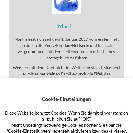
Martin
Martin liest sich seit dem 1. Januar 2017 vom ersten Heft
an durch die Perry-Rhodan-Heftserie und hat sich
vorgenommen, mit dem Heftehaufen ein öffentliches
Lesetagebuch zu führen.
Wenn er mit dem Kopf nicht im Weltraum steckt, stromert
er mit seiner kleinen Familie durch die Eifel, das
Universum und den ganzen Rest.
Cookie-Einstellungen
Diese Website benutzt Cookies. Wenn Sie damit einverstanden
Anmelden
sind, klicken Sie auf "OK".
Nicht unbedingt notwendige Cookies können Sie über die
"Cookie-Einstellungen" jederzeit aktivieren bzw. deaktivieren.