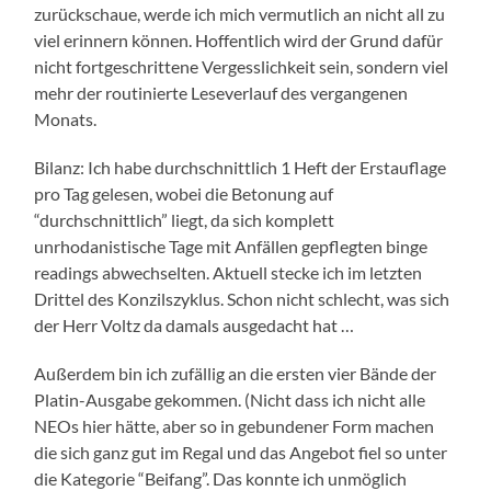
zurückschaue, werde ich mich vermutlich an nicht all zu
viel erinnern können. Hoffentlich wird der Grund dafür
nicht fortgeschrittene Vergesslichkeit sein, sondern viel
mehr der routinierte Leseverlauf des vergangenen
Monats.
Bilanz: Ich habe durchschnittlich 1 Heft der Erstauflage
pro Tag gelesen, wobei die Betonung auf
“durchschnittlich” liegt, da sich komplett
unrhodanistische Tage mit Anfällen gepflegten binge
readings abwechselten. Aktuell stecke ich im letzten
Drittel des Konzilszyklus. Schon nicht schlecht, was sich
der Herr Voltz da damals ausgedacht hat …
Außerdem bin ich zufällig an die ersten vier Bände der
Platin-Ausgabe gekommen. (Nicht dass ich nicht alle
NEOs hier hätte, aber so in gebundener Form machen
die sich ganz gut im Regal und das Angebot fiel so unter
die Kategorie “Beifang”. Das konnte ich unmöglich