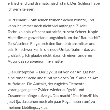
erfrischend und dramaturgisch stark. Den Schluss habe
ich gern gelesen.
Kurt Mahr! – Mit seinen frühen Sachen konnte, und
kann ich immer noch nicht viel anfangen. Zuviel
Technikblabla, oft sehr autoritär, zu sehr Scheer-Kopie.
Aber dieser ganze Handlungsblock um das “Raumschiff
Terra”, seinen Flug durch den Sonnentransmitter und
sein Einschwenken in die neue Umlaufbahn – das war
großartig. Ich glaube nicht, dass ich einem anderen
Autor das so abgenommen hätte.
Die Konzeption! – Der Zyklus ist von der Anlage her
eine runde Sache und fühlt sich doch “nur” als eine Art
Auftakt an. Ein Auftakt, der zugleich Elemente
vorangegangener Zyklen wieder aufgreift und
Zusammenhänge aufzeigt. Das macht “Das Konzil” bis
jetzt (ja, da stehen noch ein paar Regalmeter rum) zu
meinem Lieblingszyklus.