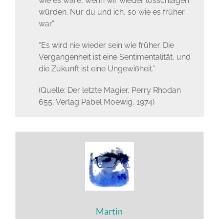
wie es wäre, wenn wir wieder losschlagen
würden. Nur du und ich, so wie es früher
war.”
“Es wird nie wieder sein wie früher. Die
Vergangenheit ist eine Sentimentalität, und
die Zukunft ist eine Ungewißheit.”
(Quelle: Der letzte Magier, Perry Rhodan
655, Verlag Pabel Moewig, 1974)
Martin