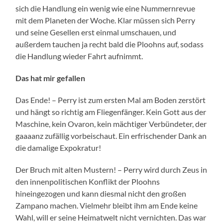
sich die Handlung ein wenig wie eine Nummernrevue
mit dem Planeten der Woche. Klar müssen sich Perry
und seine Gesellen erst einmal umschauen, und
außerdem tauchen ja recht bald die Ploohns auf, sodass
die Handlung wieder Fahrt aufnimmt.
Das hat mir gefallen
Das Ende! – Perry ist zum ersten Mal am Boden zerstört
und hängt so richtig am Fliegenfänger. Kein Gott aus der
Maschine, kein Ovaron, kein mächtiger Verbündeter, der
gaaaanz zufällig vorbeischaut. Ein erfrischender Dank an
die damalige Expokratur!
Der Bruch mit alten Mustern! – Perry wird durch Zeus in
den innenpolitischen Konflikt der Ploohns
hineingezogen und kann diesmal nicht den großen
Zampano machen. Vielmehr bleibt ihm am Ende keine
Wahl, will er seine Heimatwelt nicht vernichten. Das war