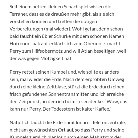
Seit einem netten kleinen Schachspiel wissen die
Terraner, dass es da draußen mehr gibt, als sie sich
vorstellen können und treffen die nötigen
Vorbereitungen (mal wieder). Wohl getan, denn schon
bald taucht ein übler Schurke mit dem schönen Namen
Hotrenor Taak auf, erklärt sich zum Obermotz, macht
Perry zum Hilfsobermotz und will Atlan beseitigen, weil
der was gegen Motzigkeit hat.
Perry rettet seinen Kumpel und, wie sollte es anders
sein, mal wieder die Erde. Nach dem erprobten Umweg
durch eine kleine Zeitblase, stürzt die Erde durch einen
frisch gefundenen Sonnentransmitter, und ich erreiche
den Zeitpunkt, an dem ich beim Lesen denke: “Wow, das
kann nur Perry. Der Todesstern ist kalter Kaffee.”
Natürlich taucht die Erde, samt lunarer Telefonzentrale,
nicht am gewünschten Ort auf, so dass Perry und seine
Kumpels ziemlich planlos durch einen Mahlstrom der