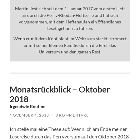
Martin liest sich seit dem 1. Januar 2017 vom ersten Heft
an durch die Perry-Rhodan-Heftserie und hat sich
vorgenommen, mit dem Heftehaufen ein öffentliches
Lesetagebuch zu führen.
Wenn er mit dem Kopf nicht im Weltraum steckt, stromert
er mit seiner kleinen Familie durch die Eifel, das
Universum und den ganzen Rest.
Monatsrückblick – Oktober
2018
Irgendwie Routine
NOVEMBER 4, 2018
/
3 KOMMENTARE
Ich stelle mal eine These auf: Wenn ich am Ende meiner
Lesereise durch das Perryversum auf den Oktober 2018