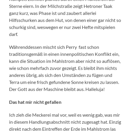
Sterne eiern. In der Milchstraße zeigt Hetroner Taak
ganz kurz, was Phase ist und zaubert allerlei
Hilfsschurken aus dem Hut, von denen einer gar nicht so
schurkig sind, weswegen er nur zwei Hefte mitspielen
darf.
Währenddessen mischt sich Perry fast schon
traditionsgemäß in einen innenpolitischen Konflikt ein,
kann die Situation im Mahlstrom aber nicht so auflösen,
wie schon mehrfach zuvor gezeigt. Es bleibt ihm nichts
anderes übrig, als sich den Umständen zu fügen und
Terra um eine frisch gefundene Sonne kreisen zu lassen.
Der Gott aus der Maschine bleibt aus. Halleluja!
Das hat mir nicht gefallen
Ich zieh die Meckerei mal vor, weil es wenig gab, was mir
in diesem Handlungsabschnitt nicht zugesagt hat. Einzig
direkt nach dem Eintreffen der Erde im Mahlstrom las