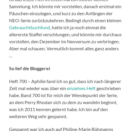
Sammlung. Ich könnte mir vorstellen, danach erstmal ein
Päuschen einzulegen, und kurz zu den Anfängen der
NEO-Serie zurückzukehren. Bedingt durch einen kleinen
Gebrauchtbuchfund
, hatte ich ja noch einmal die
allererste Staffel verschlungen, und könnte mir durchaus
vorstellen, den Dezember im Neoversum zu verbringen.
Aber mal schauen. Vermutlich kommt alles ganz anders
…
So lief die Bloggerei
Heft 700 – Aphilie fand ich so gut, dass ich nach längerer
Zeit mal wieder was über ein
einzelnes Heft
geschrieben
habe. Band 700 ist für mich der Wendepunkt der Serie,
an dem Perry Rhodan sich zu dem zu wandeln beginnt,
was ich 2011 kennen gelernt habe. Ich bin auf den
weiteren Weg sehr gespannt.
Gespannt war ich auch auf Philine-Marie Rühmanns