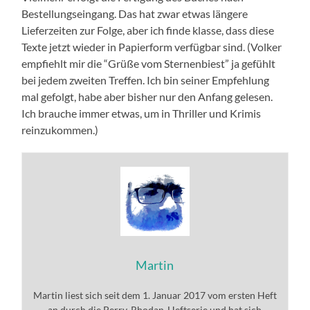
Bestellungseingang. Das hat zwar etwas längere
Lieferzeiten zur Folge, aber ich finde klasse, dass diese
Texte jetzt wieder in Papierform verfügbar sind. (Volker
empfiehlt mir die “Grüße vom Sternenbiest” ja gefühlt
bei jedem zweiten Treffen. Ich bin seiner Empfehlung
mal gefolgt, habe aber bisher nur den Anfang gelesen.
Ich brauche immer etwas, um in Thriller und Krimis
reinzukommen.)
Martin
Martin liest sich seit dem 1. Januar 2017 vom ersten Heft
an durch die Perry-Rhodan-Heftserie und hat sich