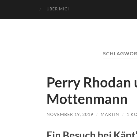
ÜBER MICH
SCHLAGWOR
Perry Rhodan 
Mottenmann
NOVEMBER 19, 2019
/
MARTIN
/
1 K
Ein Besuch bei Käp