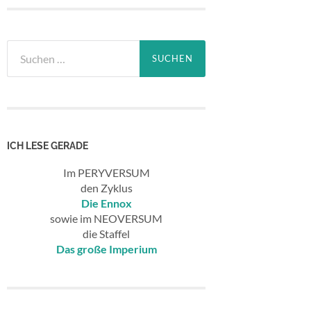
Suchen
nach:
ICH LESE GERADE
Im PERYVERSUM
den Zyklus
Die Ennox
sowie im NEOVERSUM
die Staffel
Das große Imperium