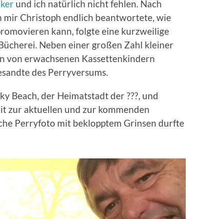
lker
und ich natürlich nicht fehlen. Nach
m mir Christoph endlich beantwortete, wie
omovieren kann, folgte eine kurzweilige
Bücherei. Neben einer großen Zahl kleiner
ion von erwachsenen Kassettenkindern
esandte des Perryversums.
ky Beach, der Heimatstadt der ???, und
eit zur aktuellen und zur kommenden
sche Perryfoto mit beklopptem Grinsen durfte