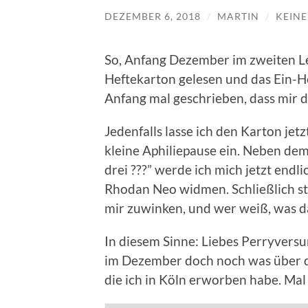
DEZEMBER 6, 2018
/
MARTIN
/
KEIN
So, Anfang Dezember im zweiten Le
Heftekarton gelesen und das Ein-Hef
Anfang mal geschrieben, dass mir di
Jedenfalls lasse ich den Karton jet
kleine Aphiliepause ein. Neben de
drei ???” werde ich mich jetzt end
Rhodan Neo widmen. Schließlich ste
mir zuwinken, und wer weiß, was da
In diesem Sinne: Liebes Perryversu
im Dezember doch noch was über 
die ich in Köln erworben habe. Mal