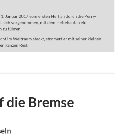
m 1. Januar 2017 vom ersten Heft an durch die Perry-
t sich vorgenommen, mit dem Heftehaufen ein
h zu führen.
ht im Weltraum steckt, stromert er mit seiner kleinen
den ganzen Rest.
f die Bremse
seln