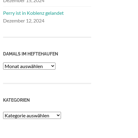
Dezember 15, 2024
Perry ist in Koblenz gelandet
Dezember 12, 2024
DAMALS IM HEFTEHAUFEN
Damals
im
Heftehaufen
KATEGORIEN
Kategorien