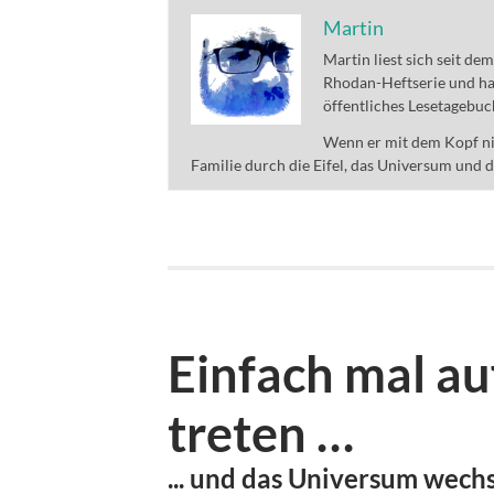
Martin
Martin liest sich seit de
Rhodan-Heftserie und ha
öffentliches Lesetagebuc
Wenn er mit dem Kopf nic
Familie durch die Eifel, das Universum und 
Einfach mal au
treten …
... und das Universum wech