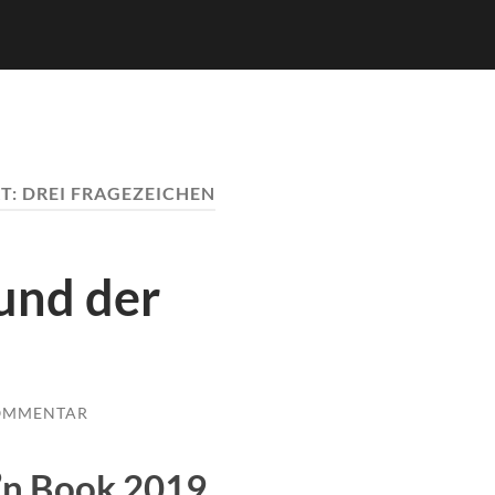
T:
DREI FRAGEZEICHEN
und der
OMMENTAR
t’n Book 2019