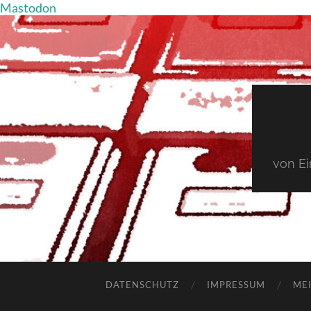
Mastodon
von E
DATENSCHUTZ
IMPRESSUM
MEI