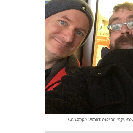
Christoph Dittert, Martin Ingenh