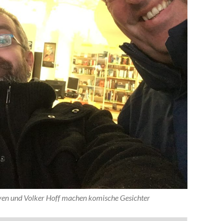
oven und Volker Hoff machen komische Gesichter