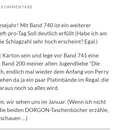
E KOMMENTARE
sejahr! Mit Band 740 ist ein weiterer
t-pro-Tag Soll deutlich erfüllt (Habe ich am
e Schlagzahl sehr hoch erscheint? Egal.)
zt Karton sein und lege vor Band 741 eine
m Band 200 meiner alten Jugendliebe “Die
lich, endlich mal wieder dem Anfang von Perry
hen da ja ein paar Platinbände im Regal, die
raus noch so alles wird.
m, wir sehen uns im Januar. (Wenn ich nicht
die beiden DORGON-Taschenbücher erzähle,
 schauen …)