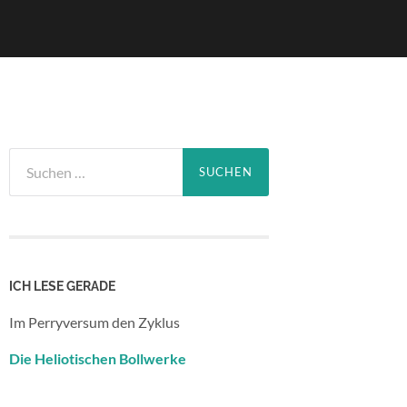
Suchen
nach:
ICH LESE GERADE
Im Perryversum den Zyklus
Die Heliotischen Bollwerke