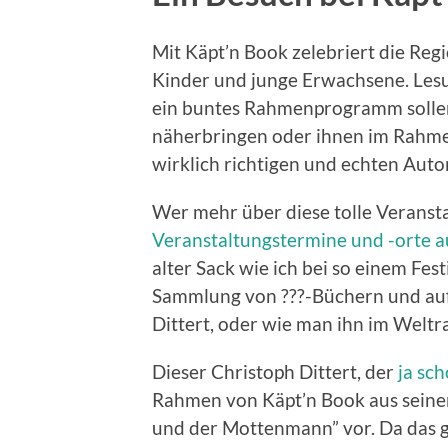
Mit Käpt’n Book zelebriert die Reg
Kinder und junge Erwachsene. Les
ein buntes Rahmenprogramm sollen
näherbringen oder ihnen im Rahme
wirklich richtigen und echten Auto
Wer mehr über diese tolle Veranst
Veranstaltungstermine und -orte au
alter Sack wie ich bei so einem Fes
Sammlung von ???-Büchern und auf 
Dittert, oder wie man ihn im Weltr
Dieser Christoph Dittert, der
ja sch
Rahmen von Käpt’n Book aus seine
und der Mottenmann” vor. Da das g