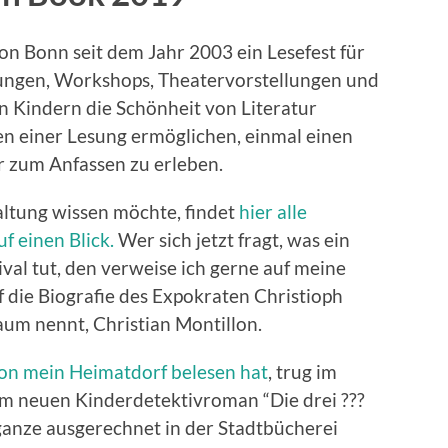
ion Bonn seit dem Jahr 2003 ein Lesefest für
ungen, Workshops, Theatervorstellungen und
 Kindern die Schönheit von Literatur
n einer Lesung ermöglichen, einmal einen
r zum Anfassen zu erleben.
altung wissen möchte, findet
hier alle
f einen Blick.
Wer sich jetzt fragt, was ein
tival tut, den verweise ich gerne auf meine
die Biografie des Expokraten Christioph
aum nennt, Christian Montillon.
on mein Heimatdorf belesen hat
, trug im
m neuen Kinderdetektivroman “Die drei ???
anze ausgerechnet in der Stadtbücherei