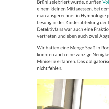
Brühl zelebriert wurde, durften
Vo
einem kleinen Mittagessen, bei de
man ausgerechnet in Hymnologie pr
Lesung in der Kinderabteilung der 
Detektivfans war auch eine Frakt
vertreten und eben auch zwei Abg
Wir hatten eine Menge Spaß in Roc
konnten auch eine winzige Neuigk
Miniserie erfahren. Das obligatori
nicht fehlen.