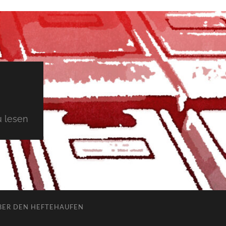
 lesen
BER DEN HEFTEHAUFEN