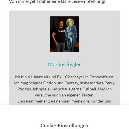
Von mir ergeht daher eine klare Leseempfehlung!
Markus Regler
Ich bin 41 Jahre alt und Exil-Oberbayer in Ostwestfalen.
Ich mag Science Fiction und Fantasy, insbesondere Perry
Rhodan. Ich spiele und schaue gerne Fußball. Und ich
versuche mich an eigenen Texten.
Den Rest meiner Zeit nehmen meine drei Kinder und
meine wunderbare Ehefrau in Beschlag.
Cookie-Einstellungen