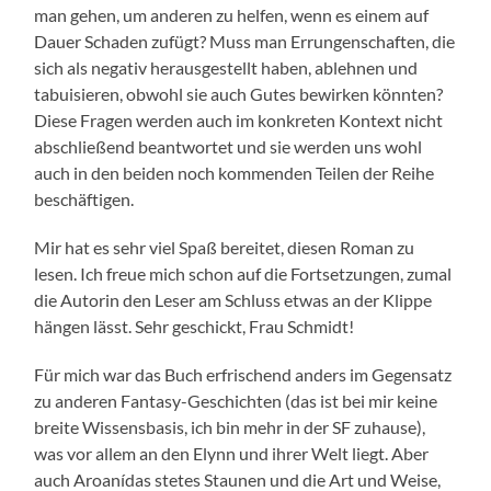
man gehen, um anderen zu helfen, wenn es einem auf
Dauer Schaden zufügt? Muss man Errungenschaften, die
sich als negativ herausgestellt haben, ablehnen und
tabuisieren, obwohl sie auch Gutes bewirken könnten?
Diese Fragen werden auch im konkreten Kontext nicht
abschließend beantwortet und sie werden uns wohl
auch in den beiden noch kommenden Teilen der Reihe
beschäftigen.
Mir hat es sehr viel Spaß bereitet, diesen Roman zu
lesen. Ich freue mich schon auf die Fortsetzungen, zumal
die Autorin den Leser am Schluss etwas an der Klippe
hängen lässt. Sehr geschickt, Frau Schmidt!
Für mich war das Buch erfrischend anders im Gegensatz
zu anderen Fantasy-Geschichten (das ist bei mir keine
breite Wissensbasis, ich bin mehr in der SF zuhause),
was vor allem an den Elynn und ihrer Welt liegt. Aber
auch Aroanídas stetes Staunen und die Art und Weise,