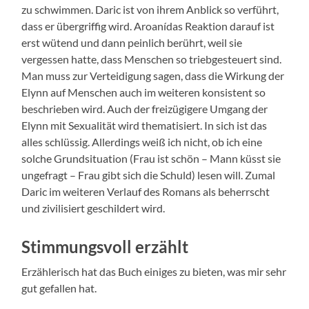
zu schwimmen. Daric ist von ihrem Anblick so verführt,
dass er übergriffig wird. Aroanídas Reaktion darauf ist
erst wütend und dann peinlich berührt, weil sie
vergessen hatte, dass Menschen so triebgesteuert sind.
Man muss zur Verteidigung sagen, dass die Wirkung der
Elynn auf Menschen auch im weiteren konsistent so
beschrieben wird. Auch der freizügigere Umgang der
Elynn mit Sexualität wird thematisiert. In sich ist das
alles schlüssig. Allerdings weiß ich nicht, ob ich eine
solche Grundsituation (Frau ist schön – Mann küsst sie
ungefragt – Frau gibt sich die Schuld) lesen will. Zumal
Daric im weiteren Verlauf des Romans als beherrscht
und zivilisiert geschildert wird.
Stimmungsvoll erzählt
Erzählerisch hat das Buch einiges zu bieten, was mir sehr
gut gefallen hat.