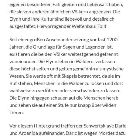
eigenen besonderen Fähigkeiten und Lebensart haben,
die sie von anderen ähnlichen Völkern abgrenzen. Die
Elynn und ihre Kultur sind liebevoll und detailreich
ausgestaltet. Hervorragender Weltenbau! Toll!
Seit einer großen Auseinandersetzung vor fast 1200
Jahren, die Grundlage für Sagen und Legenden ist,
existieren die beiden Völker weitestgehend getrennt
voneinander. Die Elynn leben in Wäldern, verlassen
diese höchst selten und gelten gemeinhin als mystische
Wesen. Sie werde oft mit Skepsis betrachtet, da sie im
Ruf stehen, Menschen in die Wälder zu locken und dort
wahlweise zu verführen oder verschwinden zu lassen.
Die Elynn hingegen schauen auf die Menschen herab
und sehen sie auf einer Stufe nur knapp über wilden
Tieren.
Vor diesem Hintergrund treffen der Schwertsklave Daric
und Aroanída aufeinander. Daric ist wegen Mordes dazu