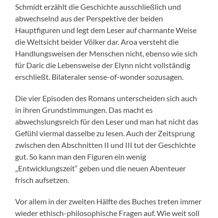
Schmidt erzählt die Geschichte ausschließlich und
abwechselnd aus der Perspektive der beiden
Hauptfiguren und legt dem Leser auf charmante Weise
die Weltsicht beider Völker dar. Aroa versteht die
Handlungsweisen der Menschen nicht, ebenso wie sich
für Daric die Lebensweise der Elynn nicht vollständig
erschließt. Bilateraler sense-of-wonder sozusagen.
Die vier Episoden des Romans unterscheiden sich auch
in ihren Grundstimmungen. Das macht es
abwechslungsreich für den Leser und man hat nicht das
Gefühl viermal dasselbe zu lesen. Auch der Zeitsprung
zwischen den Abschnitten II und III tut der Geschichte
gut. So kann man den Figuren ein wenig
„Entwicklungszeit“ geben und die neuen Abenteuer
frisch aufsetzen.
Vor allem in der zweiten Hälfte des Buches treten immer
wieder ethisch-philosophische Fragen auf. Wie weit soll