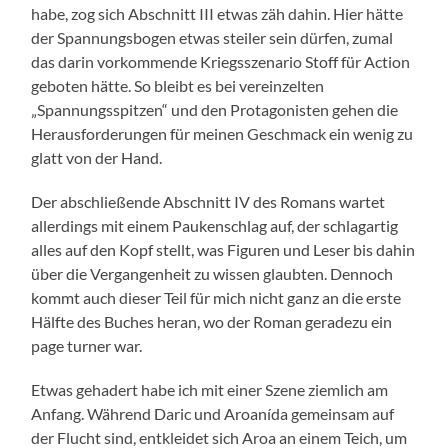
habe, zog sich Abschnitt III etwas zäh dahin. Hier hätte
der Spannungsbogen etwas steiler sein dürfen, zumal
das darin vorkommende Kriegsszenario Stoff für Action
geboten hätte. So bleibt es bei vereinzelten
„Spannungsspitzen“ und den Protagonisten gehen die
Herausforderungen für meinen Geschmack ein wenig zu
glatt von der Hand.
Der abschließende Abschnitt IV des Romans wartet
allerdings mit einem Paukenschlag auf, der schlagartig
alles auf den Kopf stellt, was Figuren und Leser bis dahin
über die Vergangenheit zu wissen glaubten. Dennoch
kommt auch dieser Teil für mich nicht ganz an die erste
Hälfte des Buches heran, wo der Roman geradezu ein
page turner war.
Etwas gehadert habe ich mit einer Szene ziemlich am
Anfang. Während Daric und Aroanída gemeinsam auf
der Flucht sind, entkleidet sich Aroa an einem Teich, um