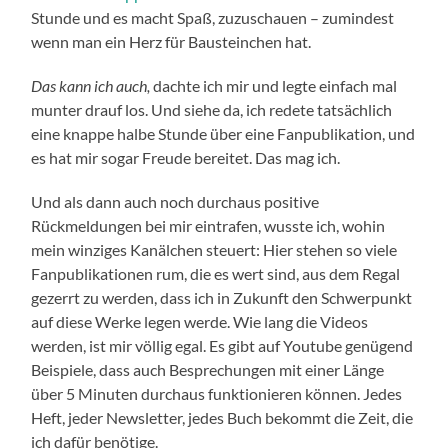
Stunde und es macht Spaß, zuzuschauen – zumindest
wenn man ein Herz für Bausteinchen hat.
Das kann ich auch,
dachte ich mir und legte einfach mal
munter drauf los. Und siehe da, ich redete tatsächlich
eine knappe halbe Stunde über eine Fanpublikation, und
es hat mir sogar Freude bereitet. Das mag ich.
Und als dann auch noch durchaus positive
Rückmeldungen bei mir eintrafen, wusste ich, wohin
mein winziges Kanälchen steuert: Hier stehen so viele
Fanpublikationen rum, die es wert sind, aus dem Regal
gezerrt zu werden, dass ich in Zukunft den Schwerpunkt
auf diese Werke legen werde. Wie lang die Videos
werden, ist mir völlig egal. Es gibt auf Youtube genügend
Beispiele, dass auch Besprechungen mit einer Länge
über 5 Minuten durchaus funktionieren können. Jedes
Heft, jeder Newsletter, jedes Buch bekommt die Zeit, die
ich dafür benötige.