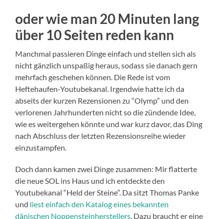
oder wie man 20 Minuten lang
über 10 Seiten reden kann
Manchmal passieren Dinge einfach und stellen sich als
nicht gänzlich unspaßig heraus, sodass sie danach gern
mehrfach geschehen können. Die Rede ist vom
Heftehaufen-Youtubekanal. Irgendwie hatte ich da
abseits der kurzen Rezensionen zu “Olymp” und den
verlorenen Jahrhunderten nicht so die zündende Idee,
wie es weitergehen könnte und war kurz davor, das Ding
nach Abschluss der letzten Rezensionsreihe wieder
einzustampfen.
Doch dann kamen zwei Dinge zusammen: Mir flatterte
die neue SOL ins Haus und ich entdeckte den
Youtubekanal “Held der Steine”. Da sitzt Thomas Panke
und
liest einfach den Katalog eines bekannten
dänischen Noppensteinherstellers
. Dazu braucht er eine