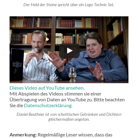
Der Held der Steine spricht über ein Lego Technic Set.
Dieses Video auf YouTube ansehen
.
Mit Abspielen des Videos stimmen sie einer
Übertragung von Daten an YouTube zu. Bitte beachten
Sie die
Datenschutzerklärung.
Daniel Beuthner ist von schottischen Getränken und Dichtern
gleichermaßen angetan.
Anmerkung:
Regelmäßige Leser wissen, dass das