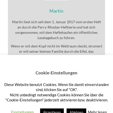
Martin
Martin liest sich seit dem 1. Januar 2017 vom ersten Heft
an durch die Perry-Rhodan-Heftserie und hat sich
vorgenommen, mit dem Heftehaufen ein öffentliches
Lesetagebuch zu führen.
Wenn er mit dem Kopf nicht im Weltraum steckt, stromert
er mit seiner kleinen Familie durch die Eifel, das
Universum und den ganzen Rest.
Cookie-Einstellungen
Diese Website benutzt Cookies. Wenn Sie damit einverstanden
Anmelden
sind, klicken Sie auf "OK".
Nicht unbedingt notwendige Cookies können Sie über die
"Cookie-Einstellungen" jederzeit aktivieren bzw. deaktivieren.
© 2026
HEFTEHAUFEN
—
HOCH ↑
Einstellungen
Mehr lesen
Akzeptieren
Ablehnen