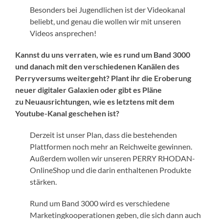
Besonders bei Jugendlichen ist der Videokanal
beliebt, und genau die wollen wir mit unseren
Videos ansprechen!
Kannst du uns verraten, wie es rund um Band 3000
und danach mit den verschiedenen Kanälen des
Perryversums weitergeht? Plant ihr die Eroberung
neuer digitaler Galaxien oder gibt es Pläne
zu Neuausrichtungen, wie es letztens mit dem
Youtube-Kanal geschehen ist?
Derzeit ist unser Plan, dass die bestehenden
Plattformen noch mehr an Reichweite gewinnen.
Außerdem wollen wir unseren PERRY RHODAN-
OnlineShop und die darin enthaltenen Produkte
stärken.
Rund um Band 3000 wird es verschiedene
Marketingkooperationen geben, die sich dann auch