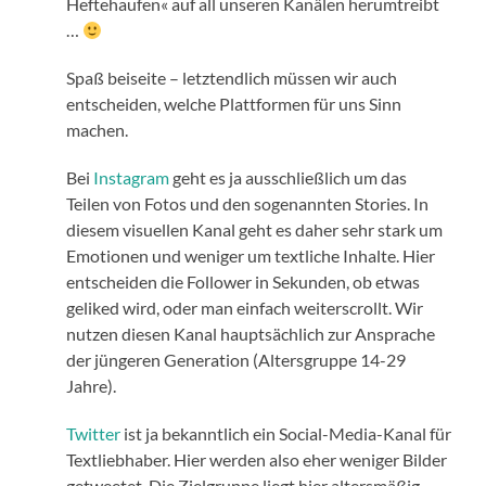
Heftehaufen« auf all unseren Kanälen herumtreibt
…
Spaß beiseite – letztendlich müssen wir auch
entscheiden, welche Plattformen für uns Sinn
machen.
Bei
Instagram
geht es ja ausschließlich um das
Teilen von Fotos und den sogenannten Stories. In
diesem visuellen Kanal geht es daher sehr stark um
Emotionen und weniger um textliche Inhalte. Hier
entscheiden die Follower in Sekunden, ob etwas
geliked wird, oder man einfach weiterscrollt. Wir
nutzen diesen Kanal hauptsächlich zur Ansprache
der jüngeren Generation (Altersgruppe 14-29
Jahre).
Twitter
ist ja bekanntlich ein Social-Media-Kanal für
Textliebhaber. Hier werden also eher weniger Bilder
getweetet. Die Zielgruppe liegt hier altersmäßig