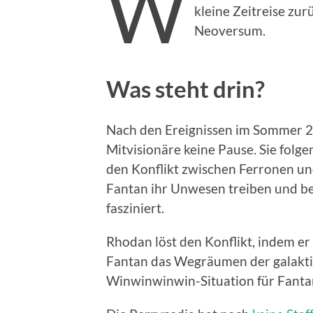
W
kleine Zeitreise zu
Neoversum.
Was steht drin?
Nach den Ereignissen im Sommer 2
Mitvisionäre keine Pause. Sie folg
den Konflikt zwischen Ferronen un
Fantan ihr Unwesen treiben und be
fasziniert.
Rhodan löst den Konflikt, indem er
Fantan das Wegräumen der galakt
Winwinwinwin-Situation für Fantan