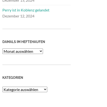
Dezember 15, 2024
Perry ist in Koblenz gelandet
Dezember 12, 2024
DAMALS IM HEFTEHAUFEN
Damals
im
Heftehaufen
KATEGORIEN
Kategorien