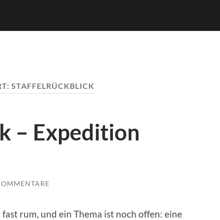
T:
STAFFELRÜCKBLICK
ck – Expedition
 KOMMENTARE
t fast rum, und ein Thema ist noch offen: eine