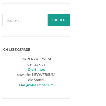
Suchen
nach:
ICH LESE GERADE
Im PERYVERSUM
den Zyklus
Die Ennox
sowie im NEOVERSUM
die Staffel
Das große Imperium