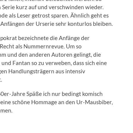
en Serie kurz auf und verschwinden wieder.
ode als Leser getrost sparen. Ähnlich geht es
 Anfängen der Urserie sehr konturlos bleiben.
pokrat bezeichnete die Anfänge der
u Recht als Nummernrevue. Um so
ihm und den anderen Autoren gelingt, die
 und Fantan so zu verweben, dass sich eine
en Handlungsträgern aus intensiv
.
60er-Jahre Späße ich nur bedingt komisch
 ist eine schöne Hommage an den Ur-Mausbiber,
hmen.