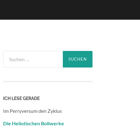
Suchen
nach:
ICH LESE GERADE
Im Perryversum den Zyklus
Die Heliotischen Bollwerke