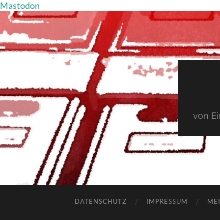
Mastodon
von E
DATENSCHUTZ
IMPRESSUM
MEI