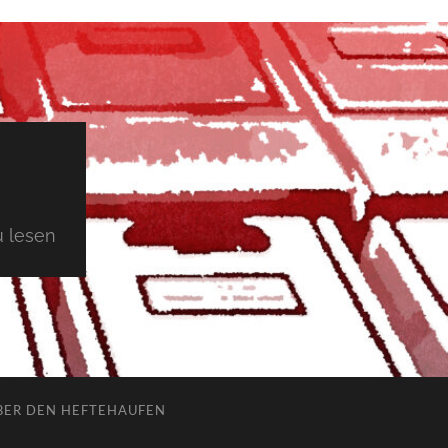
 lesen
BER DEN HEFTEHAUFEN