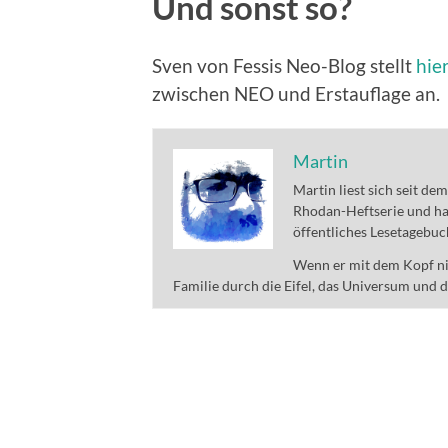
Und sonst so?
Sven von Fessis Neo-Blog stellt
hie
zwischen NEO und Erstauflage an.
Martin
Martin liest sich seit de
Rhodan-Heftserie und ha
öffentliches Lesetagebuc
Wenn er mit dem Kopf nic
Familie durch die Eifel, das Universum und 