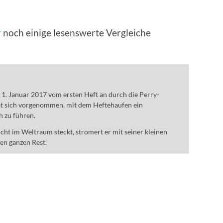
r
noch einige lesenswerte Vergleiche
m 1. Januar 2017 vom ersten Heft an durch die Perry-
t sich vorgenommen, mit dem Heftehaufen ein
h zu führen.
ht im Weltraum steckt, stromert er mit seiner kleinen
den ganzen Rest.