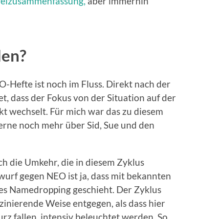
ffelzusammenfassung,
aber immerhin
len?
-Hefte ist noch im Fluss. Direkt nach der
t, dass der Fokus von der Situation auf der
ikt wechselt. Für mich war das zu diesem
gerne noch mehr über Sid, Sue und den
ch die Umkehr, die in diesem Zyklus
orwurf gegen NEO ist ja, dass mit bekannten
s Namedropping geschieht. Der Zyklus
zinierende Weise entgegen, als dass hier
z fallen, intensiv beleuchtet werden. So