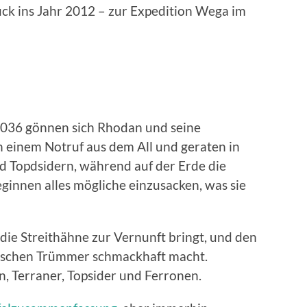
rück ins Jahr 2012 – zur Expedition Wega im
036 gönnen sich Rhodan und seine
en einem Notruf aus dem All und geraten in
d Topdsidern, während auf der Erde die
ginnen alles mögliche einzusacken, was sie
 die Streithähne zur Vernunft bringt, und den
ischen Trümmer schmackhaft macht.
, Terraner, Topsider und Ferronen.