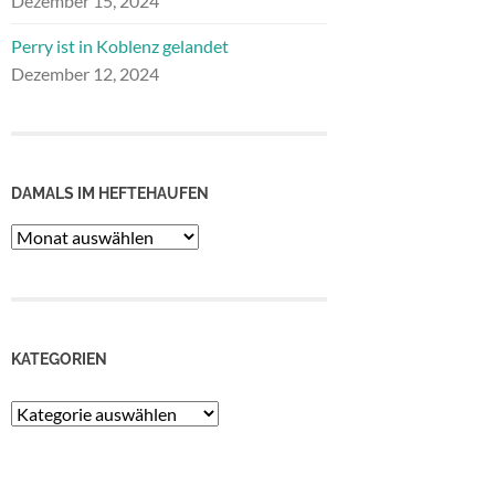
Dezember 15, 2024
Perry ist in Koblenz gelandet
Dezember 12, 2024
DAMALS IM HEFTEHAUFEN
Damals
im
Heftehaufen
KATEGORIEN
Kategorien