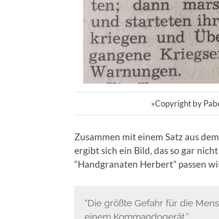
»Copyright by Pab
Zusammen mit einem Satz aus dem K
ergibt sich ein Bild, das so gar ni
“Handgranaten Herbert” passen wil
“Die größte Gefahr für die Mensc
einem Kommandogerät.”