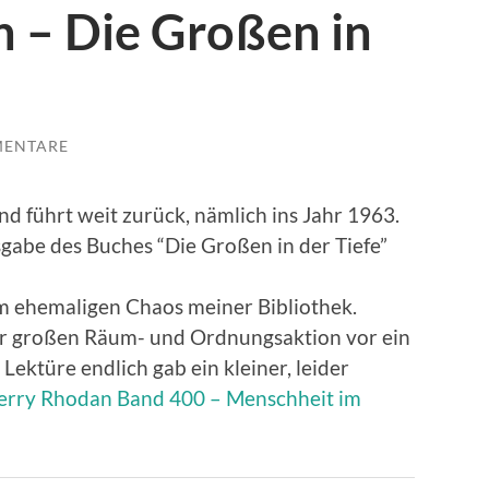
n – Die Großen in
MENTARE
nd führt weit zurück, nämlich ins Jahr 1963.
abe des Buches “Die Großen in der Tiefe”
im ehemaligen Chaos meiner Bibliothek.
er großen Räum- und Ordnungsaktion vor ein
ektüre endlich gab ein kleiner, leider
erry Rhodan Band 400 – Menschheit im