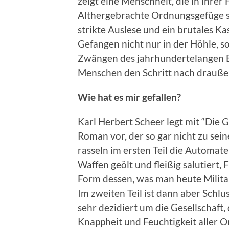
zeigt eine Menschheit, die in ihre
Althergebrachte Ordnungsgefüge 
strikte Auslese und ein brutales K
Gefangen nicht nur in der Höhle, s
Zwängen des jahrhundertelangen B
Menschen den Schritt nach draußen
Wie hat es mir gefallen?
Karl Herbert Scheer legt mit “Die G
Roman vor, der so gar nicht zu sei
rasseln im ersten Teil die Automat
Waffen geölt und fleißig salutiert
Form dessen, was man heute Milita
Im zweiten Teil ist dann aber Schlu
sehr dezidiert um die Gesellschaft, 
Knappheit und Feuchtigkeit aller O