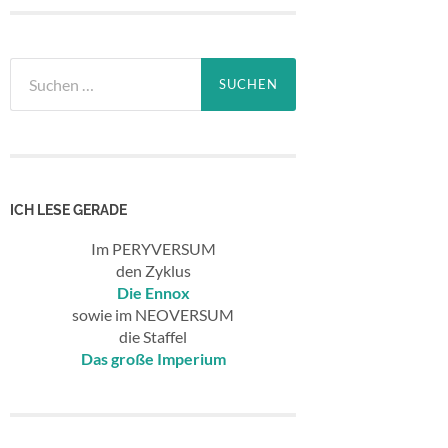
Suchen
nach:
ICH LESE GERADE
Im PERYVERSUM
den Zyklus
Die Ennox
sowie im NEOVERSUM
die Staffel
Das große Imperium