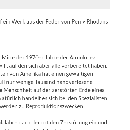
auf ein Werk aus der Feder von Perry Rhodans
d Mitte der 1970er Jahre der Atomkrieg
ill, auf den sich aber alle vorbereitet haben
.
aten von Amerika hat einen gewaltigen
Null nur wenige Tausend handverlesene
ie Menschheit auf der zerstörten Erde eines
türlich handelt es sich bei den Spezialisten
n werden zu Reproduktionszwecken
)
74 Jahre nach der totalen Zerstörung ein und