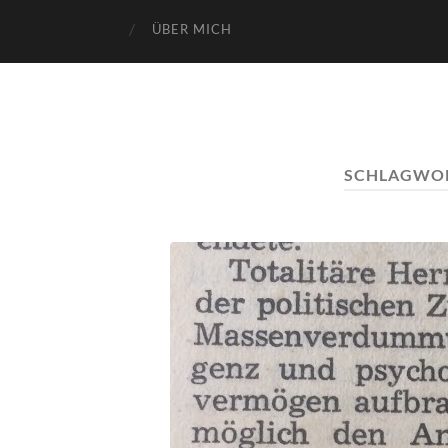
ÜBER MICH
SCHLAGWO