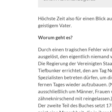
Höchste Zeit also für einen Blick 
geistigem Vater.
Worum geht es?
Durch einen tragischen Fehler wir
ausgelöst, den eigentlich niemand w
Die Regierung der Vereinigten Sta
Tiefbunker errichtet, den am Tag 
Spezialisten betreten dürfen, um d
fernen Tages wieder aufzubauen. (Na
ausschließlich um Männer, Fraue
zähneknirschend mit reingelassen.
Der zweite Teil des Buches setzt 1