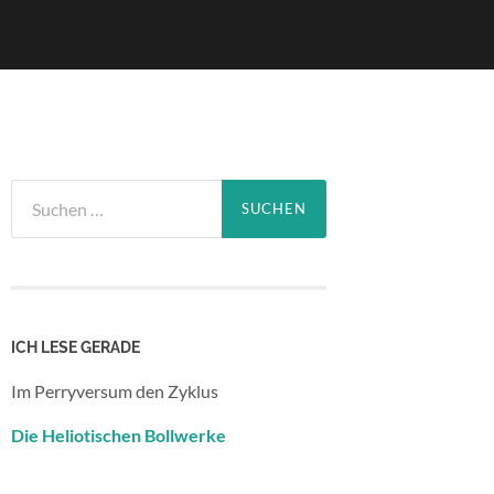
Suchen
nach:
ICH LESE GERADE
Im Perryversum den Zyklus
Die Heliotischen Bollwerke