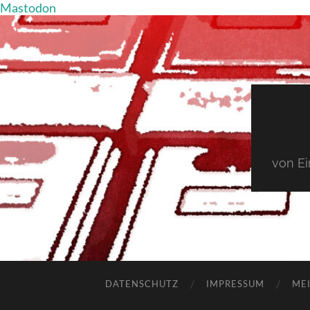
Mastodon
von E
DATENSCHUTZ
IMPRESSUM
MEI