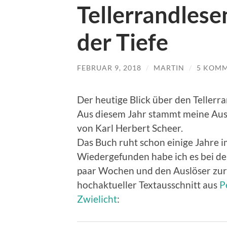
Tellerrandlese
der Tiefe
FEBRUAR 9, 2018
/
MARTIN
/
5 KOM
Der heutige Blick über den Tellerra
Aus diesem Jahr stammt meine Ausg
von Karl Herbert Scheer.
Das Buch ruht schon einige Jahre 
Wiedergefunden habe ich es bei d
paar Wochen und den Auslöser zur L
hochaktueller Textausschnitt aus
P
Zwielicht
: