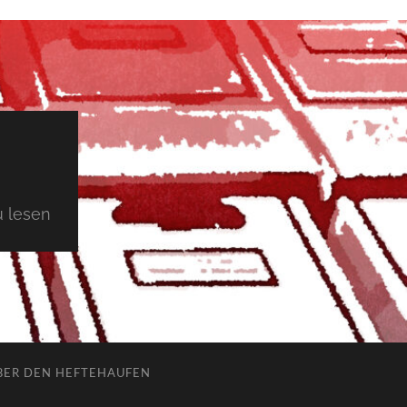
 lesen
BER DEN HEFTEHAUFEN