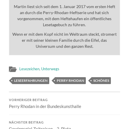
Martin liest sich seit dem 1. Januar 2017 vom ersten Heft
an durch die Perry-Rhodan-Heftserie und hat sich
vorgenommen, mit dem Heftehaufen ein öffentliches
Lesetagebuch zu führen.
Wenn er mit dem Kopf nicht im Weltraum steckt, stromert
er mit seiner kleinen Familie durch die Eifel, das
Universum und den ganzen Rest.
Lesezeichen
,
Unterwegs
LESEERFAHRUNGEN
PERRY RHODAN
SCHÖNES
VORHERIGER BEITRAG
Perry Rhodan in der Bundeskunsthalle
NÄCHSTER BEITRAG
Gewinnspiel Zeitreisen – 2. Platz