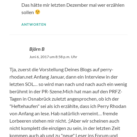
Das hätte mir letzten Dezember mal wer erzählen
sollen
ANTWORTEN
Björn B
Juni 6, 2017 um 8:58 p.m. Uhr
Tja, zuerst die Vorstellung Deines Blogs auf perry-
rhodan.net Anfang Januar, dann ein Interview in der
letzten SOL… so wird man nach und nach auch ein wenig
berühmt in der PR-Szene.Mich hat man auf den PRFZ-
Tagen in Osnabrück zuletzt angesprochen, ob ich der
"Heftehaufen" sei als ich erzählte, dass ich Perry Rhodan
von Anfang an lese. Hab natürlich verneint… fremde
Lorbeeren stehen mir nicht. ;)Aber wir scheinen auch
nicht komplett die einzigen zu sein, in der letzten Zeit
kommen auch ab und zu "neue" Leser ins Forum und