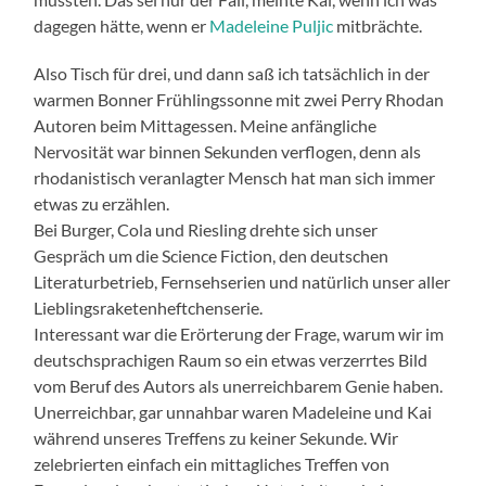
dagegen hätte, wenn er
Madeleine Puljic
mitbrächte.
Also Tisch für drei, und dann saß ich tatsächlich in der
warmen Bonner Frühlingssonne mit zwei Perry Rhodan
Autoren beim Mittagessen. Meine anfängliche
Nervosität war binnen Sekunden verflogen, denn als
rhodanistisch veranlagter Mensch hat man sich immer
etwas zu erzählen.
Bei Burger, Cola und Riesling drehte sich unser
Gespräch um die Science Fiction, den deutschen
Literaturbetrieb, Fernsehserien und natürlich unser aller
Lieblingsraketenheftchenserie.
Interessant war die Erörterung der Frage, warum wir im
deutschsprachigen Raum so ein etwas verzerrtes Bild
vom Beruf des Autors als unerreichbarem Genie haben.
Unerreichbar, gar unnahbar waren Madeleine und Kai
während unseres Treffens zu keiner Sekunde. Wir
zelebrierten einfach ein mittagliches Treffen von