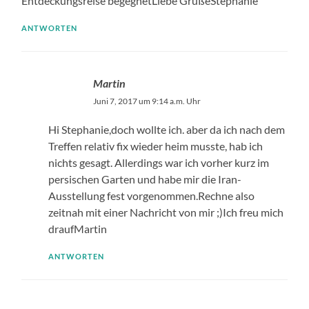
Entdeckungsreise begegnetLiebe GrüßeStephanie
ANTWORTEN
Martin
Juni 7, 2017 um 9:14 a.m. Uhr
Hi Stephanie,doch wollte ich. aber da ich nach dem
Treffen relativ fix wieder heim musste, hab ich
nichts gesagt. Allerdings war ich vorher kurz im
persischen Garten und habe mir die Iran-
Ausstellung fest vorgenommen.Rechne also
zeitnah mit einer Nachricht von mir ;)Ich freu mich
draufMartin
ANTWORTEN