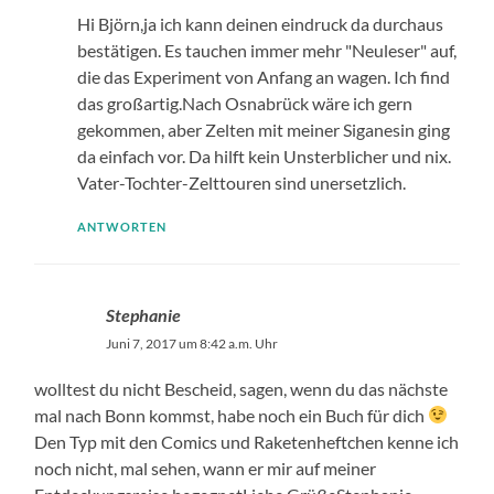
Hi Björn,ja ich kann deinen eindruck da durchaus
bestätigen. Es tauchen immer mehr "Neuleser" auf,
die das Experiment von Anfang an wagen. Ich find
das großartig.Nach Osnabrück wäre ich gern
gekommen, aber Zelten mit meiner Siganesin ging
da einfach vor. Da hilft kein Unsterblicher und nix.
Vater-Tochter-Zelttouren sind unersetzlich.
ANTWORTEN
Stephanie
Juni 7, 2017 um 8:42 a.m. Uhr
wolltest du nicht Bescheid, sagen, wenn du das nächste
mal nach Bonn kommst, habe noch ein Buch für dich
Den Typ mit den Comics und Raketenheftchen kenne ich
noch nicht, mal sehen, wann er mir auf meiner