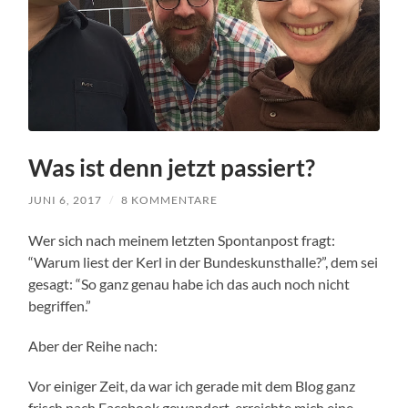
Was ist denn jetzt passiert?
JUNI 6, 2017
/
8 KOMMENTARE
Wer sich nach meinem letzten Spontanpost fragt:
“Warum liest der Kerl in der Bundeskunsthalle?”, dem sei
gesagt: “So ganz genau habe ich das auch noch nicht
begriffen.”
Aber der Reihe nach:
Vor einiger Zeit, da war ich gerade mit dem Blog ganz
frisch nach Facebook gewandert, erreichte mich eine