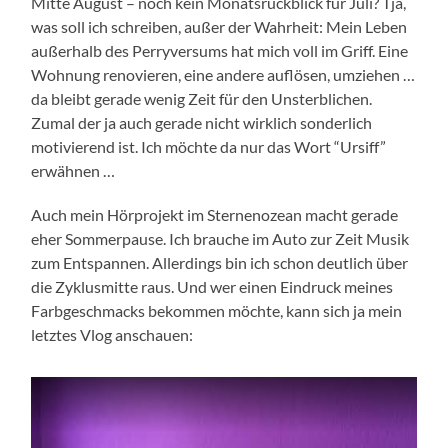
Mitte August – noch kein Monatsrückblick für Juli? Tja,
was soll ich schreiben, außer der Wahrheit: Mein Leben
außerhalb des Perryversums hat mich voll im Griff. Eine
Wohnung renovieren, eine andere auflösen, umziehen …
da bleibt gerade wenig Zeit für den Unsterblichen.
Zumal der ja auch gerade nicht wirklich sonderlich
motivierend ist. Ich möchte da nur das Wort “Ursiff”
erwähnen …
Auch mein Hörprojekt im Sternenozean macht gerade
eher Sommerpause. Ich brauche im Auto zur Zeit Musik
zum Entspannen. Allerdings bin ich schon deutlich über
die Zyklusmitte raus. Und wer einen Eindruck meines
Farbgeschmacks bekommen möchte, kann sich ja mein
letztes Vlog anschauen: