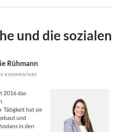
he und die sozialen
rie Rühmann
NE KOMMENTARE
t 2016 das
n
Tätigkeit hat sie
gebaut und
Rhodans in den