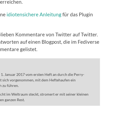
erreichen.
ine
idiotensichere Anleitung
für das Plugin
blieben Kommentare von Twitter auf Twitter.
worten auf einen Blogpost, die im Fediverse
mentare gelistet.
m 1. Januar 2017 vom ersten Heft an durch die Perry-
t sich vorgenommen, mit dem Heftehaufen ein
h zu führen.
ht im Weltraum steckt, stromert er mit seiner kleinen
den ganzen Rest.