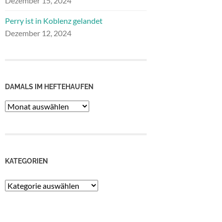
Dezember 15, 2024
Perry ist in Koblenz gelandet
Dezember 12, 2024
DAMALS IM HEFTEHAUFEN
Damals
im
Heftehaufen
KATEGORIEN
Kategorien