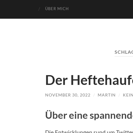
ÜBER MICH
SCHLA
Der Heftehauf
NOVEMBER 30, 2022
/
MARTIN
/
KEI
Über eine spannend
Die Entwicklungen rund um Twitte