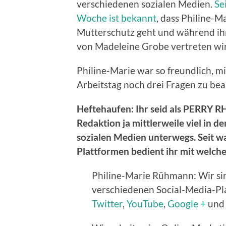
verschiedenen sozialen Medien.
Sei
Woche ist bekannt
, dass Philine-
Mutterschutz geht und während i
von Madeleine Grobe vertreten wi
Philine-Marie war so freundlich, mi
Arbeitstag noch drei Fragen zu be
Heftehaufen: Ihr seid als PERRY
Redaktion ja mittlerweile viel in 
sozialen Medien unterwegs. Seit wa
Plattformen bedient ihr mit welch
Philine-Marie Rühmann: Wir sin
verschiedenen Social-Media-P
Twitter
,
YouTube
,
Google +
und 