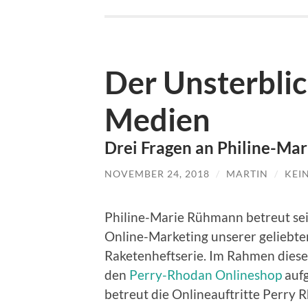
Der Unsterblic
Medien
Drei Fragen an Philine-Ma
NOVEMBER 24, 2018
/
MARTIN
/
KEI
Philine-Marie Rühmann betreut sei
Online-Marketing unserer geliebte
Raketenheftserie. Im Rahmen dieser 
den
Perry-Rhodan Onlineshop
auf
betreut die Onlineauftritte Perry 