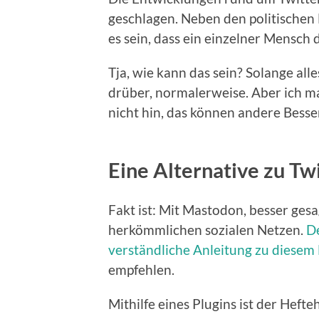
geschlagen. Neben den politischen
es sein, dass ein einzelner Mensch
Tja, wie kann das sein? Solange all
drüber, normalerweise. Aber ich ma
nicht hin, das können andere Besse
Eine Alternative zu Tw
Fakt ist: Mit Mastodon, besser gesa
herkömmlichen sozialen Netzen.
De
verständliche Anleitung zu diese
empfehlen.
Mithilfe eines Plugins ist der Hefte