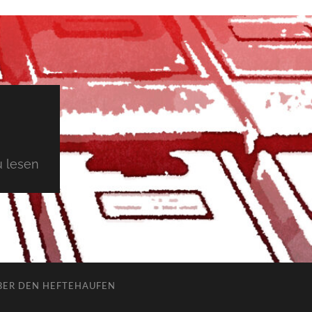
 lesen
BER DEN HEFTEHAUFEN