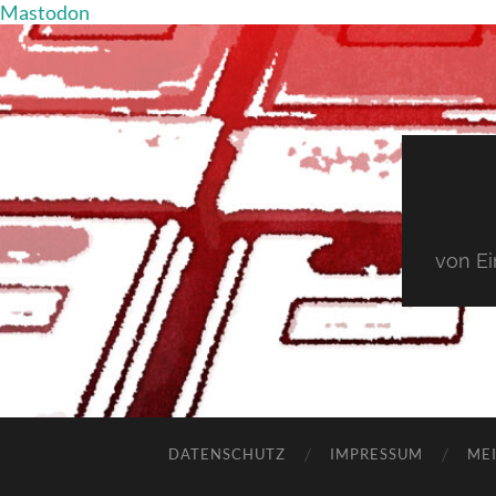
Mastodon
von E
DATENSCHUTZ
IMPRESSUM
MEI