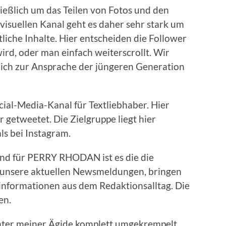
ließlich um das Teilen von Fotos und den
visuellen Kanal geht es daher sehr stark um
iche Inhalte. Hier entscheiden die Follower
ird, oder man einfach weiterscrollt. Wir
lich zur Ansprache der jüngeren Generation
ocial-Media-Kanal für Textliebhaber. Hier
 getweetet. Die Zielgruppe liegt hier
ls bei Instagram.
nd für PERRY RHODAN ist es die die
r unsere aktuellen Newsmeldungen, bringen
informationen aus dem Redaktionsalltag. Die
en.
ter meiner Ägide komplett umgekrempelt.