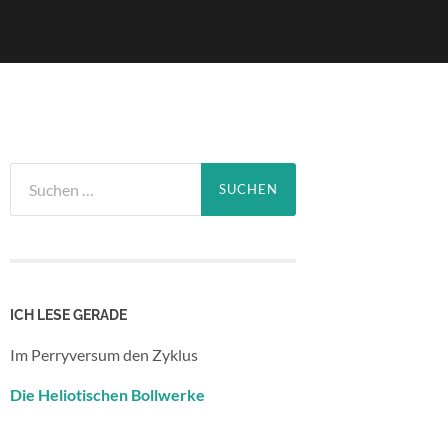
Suchen
nach:
ICH LESE GERADE
Im Perryversum den Zyklus
Die Heliotischen Bollwerke