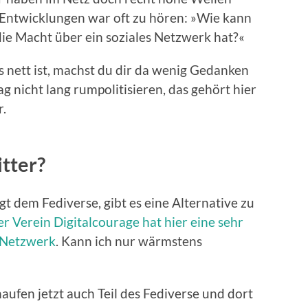
 Entwicklungen war oft zu hören: »Wie kann
 die Macht über ein soziales Netzwerk hat?«
es nett ist, machst du dir da wenig Gedanken
g nicht lang rumpolitisieren, das gehört hier
r.
itter?
gt dem Fediverse, gibt es eine Alternative zu
r Verein Digitalcourage hat hier eine sehr
m Netzwerk
. Kann ich nur wärmstens
haufen jetzt auch Teil des Fediverse und dort