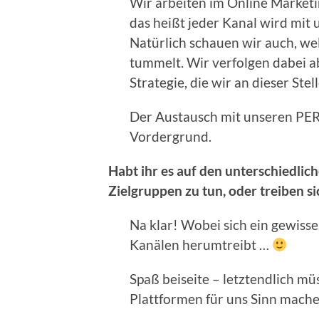
Wir arbeiten im Online Market
das heißt jeder Kanal wird mit 
Natürlich schauen wir auch, we
tummelt. Wir verfolgen dabei 
Strategie, die wir an dieser Ste
Der Austausch mit unseren PE
Vordergrund.
Habt ihr es auf den unterschiedli
Zielgruppen zu tun, oder treiben s
Na klar! Wobei sich ein gewisse
Kanälen herumtreibt …
Spaß beiseite – letztendlich m
Plattformen für uns Sinn mache