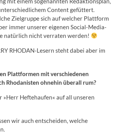
ing mit einem sogenannten Redaktionsplan,
unterschiedlichem Content gefüttert.
lche Zielgruppe sich auf welcher Plattform
aber immer unserer eigenen Social-Media-
lle natürlich nicht verraten werden!
RRY RHODAN-Lesern steht dabei aber im
chen Plattformen mit verschiedenen
ich Rhodanisten ohnehin überall rum?
r »Herr Heftehaufen« auf all unseren
üssen wir auch entscheiden, welche
n.