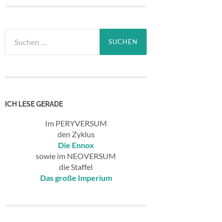
Suchen
nach:
ICH LESE GERADE
Im PERYVERSUM
den Zyklus
Die Ennox
sowie im NEOVERSUM
die Staffel
Das große Imperium