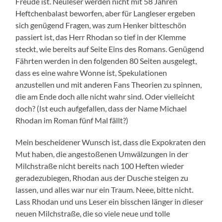
Freude ist. Neuleser werden nicht mit 58 Jahren
Heftchenbalast beworfen, aber für Langleser ergeben
sich genügend Fragen, was zum Henker bitteschön
passiert ist, das Herr Rhodan so tief in der Klemme
steckt, wie bereits auf Seite Eins des Romans. Genügend
Fährten werden in den folgenden 80 Seiten ausgelegt,
dass es eine wahre Wonne ist, Spekulationen
anzustellen und mit anderen Fans Theorien zu spinnen,
die am Ende doch alle nicht wahr sind. Oder vielleicht
doch? (Ist euch aufgefallen, dass der Name Michael
Rhodan im Roman fünf Mal fällt?)
Mein bescheidener Wunsch ist, dass die Expokraten den
Mut haben, die angestoßenen Umwälzungen in der
Milchstraße nicht bereits nach 100 Heften wieder
geradezubiegen, Rhodan aus der Dusche steigen zu
lassen, und alles war nur ein Traum. Neee, bitte nicht.
Lass Rhodan und uns Leser ein bisschen länger in dieser
neuen Milchstraße, die so viele neue und tolle