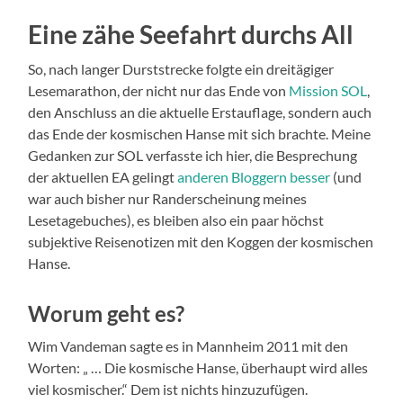
Eine zähe Seefahrt durchs All
So, nach langer Durststrecke folgte ein dreitägiger
Lesemarathon, der nicht nur das Ende von
Mission SOL
,
den Anschluss an die aktuelle Erstauflage, sondern auch
das Ende der kosmischen Hanse mit sich brachte. Meine
Gedanken zur SOL verfasste ich hier, die Besprechung
der aktuellen EA gelingt
anderen Bloggern besser
(und
war auch bisher nur Randerscheinung meines
Lesetagebuches), es bleiben also ein paar höchst
subjektive Reisenotizen mit den Koggen der kosmischen
Hanse.
Worum geht es?
Wim Vandeman sagte es in Mannheim 2011 mit den
Worten: „ … Die kosmische Hanse, überhaupt wird alles
viel kosmischer.“ Dem ist nichts hinzuzufügen.