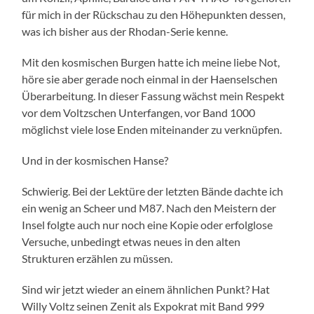
für mich in der Rückschau zu den Höhepunkten dessen,
was ich bisher aus der Rhodan-Serie kenne.
Mit den kosmischen Burgen hatte ich meine liebe Not,
höre sie aber gerade noch einmal in der Haenselschen
Überarbeitung. In dieser Fassung wächst mein Respekt
vor dem Voltzschen Unterfangen, vor Band 1000
möglichst viele lose Enden miteinander zu verknüpfen.
Und in der kosmischen Hanse?
Schwierig. Bei der Lektüre der letzten Bände dachte ich
ein wenig an Scheer und M87. Nach den Meistern der
Insel folgte auch nur noch eine Kopie oder erfolglose
Versuche, unbedingt etwas neues in den alten
Strukturen erzählen zu müssen.
Sind wir jetzt wieder an einem ähnlichen Punkt? Hat
Willy Voltz seinen Zenit als Expokrat mit Band 999