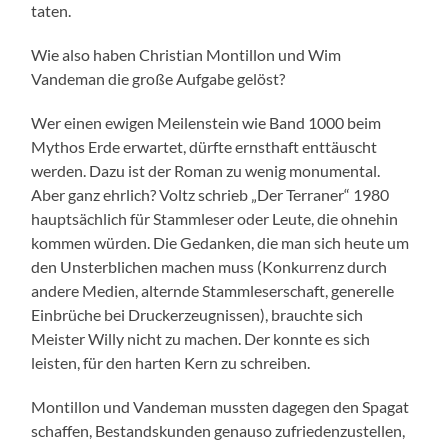
taten.
Wie also haben Christian Montillon und Wim
Vandeman die große Aufgabe gelöst?
Wer einen ewigen Meilenstein wie Band 1000 beim
Mythos Erde erwartet, dürfte ernsthaft enttäuscht
werden. Dazu ist der Roman zu wenig monumental.
Aber ganz ehrlich? Voltz schrieb „Der Terraner“ 1980
hauptsächlich für Stammleser oder Leute, die ohnehin
kommen würden. Die Gedanken, die man sich heute um
den Unsterblichen machen muss (Konkurrenz durch
andere Medien, alternde Stammleserschaft, generelle
Einbrüche bei Druckerzeugnissen), brauchte sich
Meister Willy nicht zu machen. Der konnte es sich
leisten, für den harten Kern zu schreiben.
Montillon und Vandeman mussten dagegen den Spagat
schaffen, Bestandskunden genauso zufriedenzustellen,