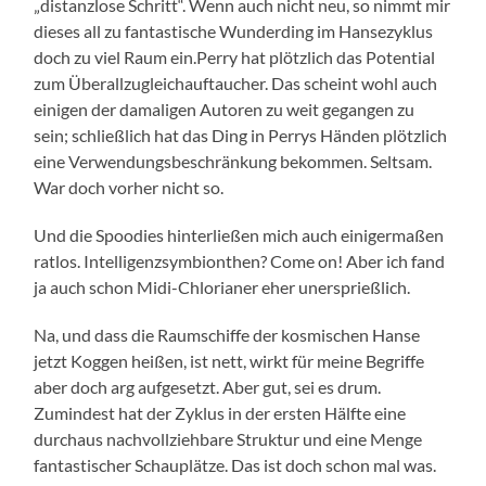
„distanzlose Schritt“. Wenn auch nicht neu, so nimmt mir
dieses all zu fantastische Wunderding im Hansezyklus
doch zu viel Raum ein.Perry hat plötzlich das Potential
zum Überallzugleichauftaucher. Das scheint wohl auch
einigen der damaligen Autoren zu weit gegangen zu
sein; schließlich hat das Ding in Perrys Händen plötzlich
eine Verwendungsbeschränkung bekommen. Seltsam.
War doch vorher nicht so.
Und die Spoodies hinterließen mich auch einigermaßen
ratlos. Intelligenzsymbionthen? Come on! Aber ich fand
ja auch schon Midi-Chlorianer eher unersprießlich.
Na, und dass die Raumschiffe der kosmischen Hanse
jetzt Koggen heißen, ist nett, wirkt für meine Begriffe
aber doch arg aufgesetzt. Aber gut, sei es drum.
Zumindest hat der Zyklus in der ersten Hälfte eine
durchaus nachvollziehbare Struktur und eine Menge
fantastischer Schauplätze. Das ist doch schon mal was.