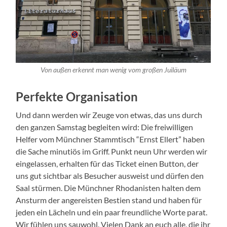
Von außen erkennt man wenig vom großen Juiläum
Perfekte Organisation
Und dann werden wir Zeuge von etwas, das uns durch
den ganzen Samstag begleiten wird: Die freiwilligen
Helfer vom Münchner Stammtisch “Ernst Ellert” haben
die Sache minutiös im Griff. Punkt neun Uhr werden wir
eingelassen, erhalten für das Ticket einen Button, der
uns gut sichtbar als Besucher ausweist und dürfen den
Saal stürmen. Die Münchner Rhodanisten halten dem
Ansturm der angereisten Bestien stand und haben für
jeden ein Lächeln und ein paar freundliche Worte parat.
Wir fühlen uns sauwohl. Vielen Dank an euch alle, die ihr