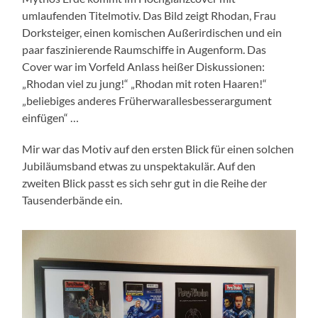
umlaufenden Titelmotiv. Das Bild zeigt Rhodan, Frau
Dorksteiger, einen komischen Außerirdischen und ein
paar faszinierende Raumschiffe in Augenform. Das
Cover war im Vorfeld Anlass heißer Diskussionen:
„Rhodan viel zu jung!“ „Rhodan mit roten Haaren!“
„beliebiges anderes Früherwarallesbesserargument
einfügen“ …
Mir war das Motiv auf den ersten Blick für einen solchen
Jubiläumsband etwas zu unspektakulär. Auf den
zweiten Blick passt es sich sehr gut in die Reihe der
Tausenderbände ein.