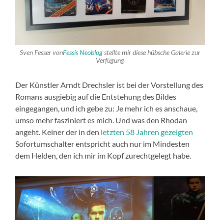
Sven Fesser von
Fessis Neoblog
stellte mir diese hübsche Galerie zur
Verfügung
Der Künstler Arndt Drechsler ist bei der Vorstellung des
Romans ausgiebig auf die Entstehung des Bildes
eingegangen, und ich gebe zu: Je mehr ich es anschaue,
umso mehr fasziniert es mich. Und was den Rhodan
angeht. Keiner der in den
letzten 58 Jahren gezeigten
Sofortumschalter entspricht auch nur im Mindesten
dem Helden, den ich mir im Kopf zurechtgelegt habe.