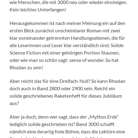
wie Menschen, die mit 3000 neu oder wieder einsteigen.
Kein leichtes Unterfangen!
Herausgekommen ist nach meiner Meinung ein auf den
ersten Blick zunächst unscheinbarer Roman mit zwei
klar voneinander getrennten Handlungsebenen, die für
alle Leserinnen und Leser klar verständlich sind. Solide
Science Fiction mit einer gehörigen Portion Staunen,
oder wie man so schön sagt: sense of wonder. So hat
Rhodan zu sein!
Aber reicht das für eine Dreifach-Null? So kann Rhodan
doch auch in Band 2800 oder 2900 sein. Reicht ein
solide geschriebenes Raketenheft für dieses Jubiläum
aus?
Aber ja doch, denn wer sagt, dass der „Mythos Erde“
lediglich solide geschrieben ist? Band 3000 schafft
nämlich eine derartig freie Bühne, dass die Lektüre eine