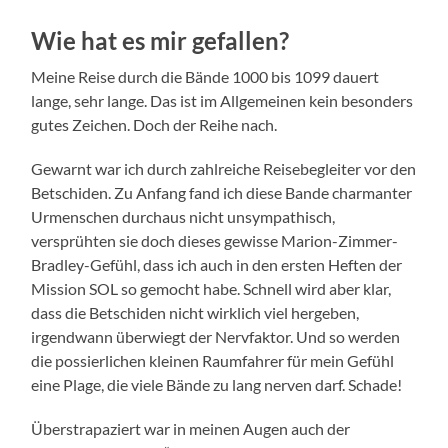
Wie hat es mir gefallen?
Meine Reise durch die Bände 1000 bis 1099 dauert
lange, sehr lange. Das ist im Allgemeinen kein besonders
gutes Zeichen. Doch der Reihe nach.
Gewarnt war ich durch zahlreiche Reisebegleiter vor den
Betschiden. Zu Anfang fand ich diese Bande charmanter
Urmenschen durchaus nicht unsympathisch,
versprühten sie doch dieses gewisse Marion-Zimmer-
Bradley-Gefühl, dass ich auch in den ersten Heften der
Mission SOL so gemocht habe. Schnell wird aber klar,
dass die Betschiden nicht wirklich viel hergeben,
irgendwann überwiegt der Nervfaktor. Und so werden
die possierlichen kleinen Raumfahrer für mein Gefühl
eine Plage, die viele Bände zu lang nerven darf. Schade!
Überstrapaziert war in meinen Augen auch der