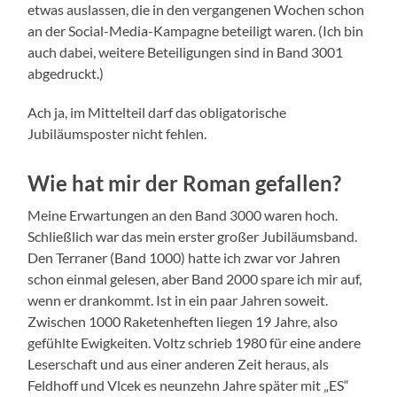
etwas auslassen, die in den vergangenen Wochen schon
an der Social-Media-Kampagne beteiligt waren. (Ich bin
auch dabei, weitere Beteiligungen sind in Band 3001
abgedruckt.)
Ach ja, im Mittelteil darf das obligatorische
Jubiläumsposter nicht fehlen.
Wie hat mir der Roman gefallen?
Meine Erwartungen an den Band 3000 waren hoch.
Schließlich war das mein erster großer Jubiläumsband.
Den Terraner (Band 1000) hatte ich zwar vor Jahren
schon einmal gelesen, aber Band 2000 spare ich mir auf,
wenn er drankommt. Ist in ein paar Jahren soweit.
Zwischen 1000 Raketenheften liegen 19 Jahre, also
gefühlte Ewigkeiten. Voltz schrieb 1980 für eine andere
Leserschaft und aus einer anderen Zeit heraus, als
Feldhoff und Vlcek es neunzehn Jahre später mit „ES“