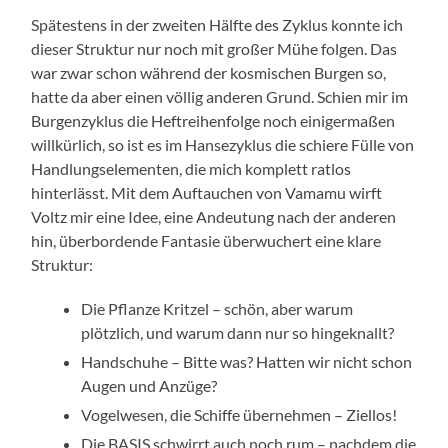
Spätestens in der zweiten Hälfte des Zyklus konnte ich
dieser Struktur nur noch mit großer Mühe folgen. Das
war zwar schon während der kosmischen Burgen so,
hatte da aber einen völlig anderen Grund. Schien mir im
Burgenzyklus die Heftreihenfolge noch einigermaßen
willkürlich, so ist es im Hansezyklus die schiere Fülle von
Handlungselementen, die mich komplett ratlos
hinterlässt. Mit dem Auftauchen von Vamamu wirft
Voltz mir eine Idee, eine Andeutung nach der anderen
hin, überbordende Fantasie überwuchert eine klare
Struktur:
Die Pflanze Kritzel – schön, aber warum
plötzlich, und warum dann nur so hingeknallt?
Handschuhe – Bitte was? Hatten wir nicht schon
Augen und Anzüge?
Vogelwesen, die Schiffe übernehmen – Ziellos!
Die BASIS schwirrt auch noch rum – nachdem die