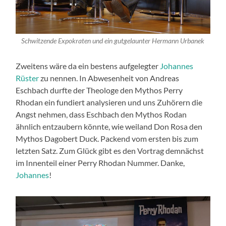
Schwitzende Expokraten und ein gutgelaunter Hermann Urbanek
Zweitens wäre da ein bestens aufgelegter
Johannes
Rüster
zu nennen. In Abwesenheit von Andreas
Eschbach durfte der Theologe den Mythos Perry
Rhodan ein fundiert analysieren und uns Zuhörern die
Angst nehmen, dass Eschbach den Mythos Rodan
ähnlich entzaubern könnte, wie weiland Don Rosa den
Mythos Dagobert Duck. Packend vom ersten bis zum
letzten Satz. Zum Glück gibt es den Vortrag demnächst
im Innenteil einer Perry Rhodan Nummer. Danke,
Johannes
!