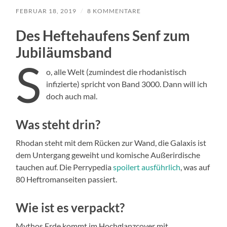
FEBRUAR 18, 2019
/
8 KOMMENTARE
Des Heftehaufens Senf zum
Jubiläumsband
S
o, alle Welt (zumindest die rhodanistisch
infizierte) spricht von Band 3000. Dann will ich
doch auch mal.
Was steht drin?
Rhodan steht mit dem Rücken zur Wand, die Galaxis ist
dem Untergang geweiht und komische Außerirdische
tauchen auf. Die Perrypedia
spoilert ausführlich
, was auf
80 Heftromanseiten passiert.
Wie ist es verpackt?
Mythos Erde kommt im Hochglanzcover mit