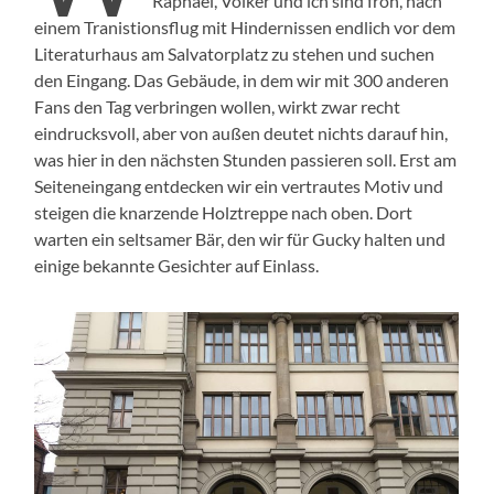
Raphael, Volker und ich sind froh, nach
einem Tranistionsflug mit Hindernissen endlich vor dem
Literaturhaus am Salvatorplatz zu stehen und suchen
den Eingang. Das Gebäude, in dem wir mit 300 anderen
Fans den Tag verbringen wollen, wirkt zwar recht
eindrucksvoll, aber von außen deutet nichts darauf hin,
was hier in den nächsten Stunden passieren soll. Erst am
Seiteneingang entdecken wir ein vertrautes Motiv und
steigen die knarzende Holztreppe nach oben. Dort
warten ein seltsamer Bär, den wir für Gucky halten und
einige bekannte Gesichter auf Einlass.