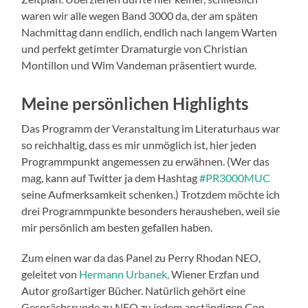
waren wir alle wegen Band 3000 da, der am späten
Nachmittag dann endlich, endlich nach langem Warten
und perfekt getimter Dramaturgie von Christian
Montillon und Wim Vandeman präsentiert wurde.
Meine persönlichen Highlights
Das Programm der Veranstaltung im Literaturhaus war
so reichhaltig, dass es mir unmöglich ist, hier jeden
Programmpunkt angemessen zu erwähnen. (Wer das
mag, kann auf Twitter ja dem Hashtag
#PR3000MUC
seine Aufmerksamkeit schenken.) Trotzdem möchte ich
drei Programmpunkte besonders herausheben, weil sie
mir persönlich am besten gefallen haben.
Zum einen war da das Panel zu Perry Rhodan NEO,
geleitet von
Hermann Urbanek,
Wiener Erzfan und
Autor großartiger Bücher. Natürlich gehört eine
Gesprächsrunde zu NEO zu jedem anständigen Con,