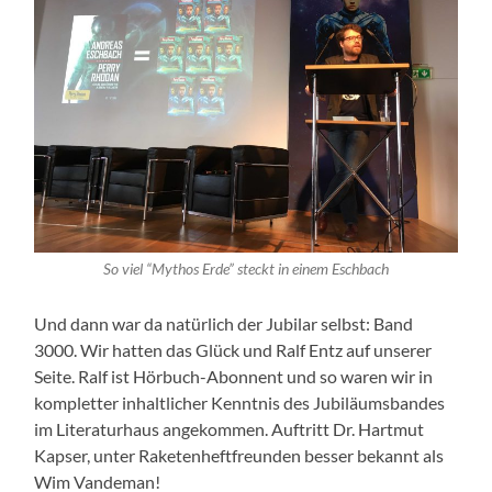
So viel “Mythos Erde” steckt in einem Eschbach
Und dann war da natürlich der Jubilar selbst: Band
3000. Wir hatten das Glück und Ralf Entz auf unserer
Seite. Ralf ist Hörbuch-Abonnent und so waren wir in
kompletter inhaltlicher Kenntnis des Jubiläumsbandes
im Literaturhaus angekommen. Auftritt Dr. Hartmut
Kapser, unter Raketenheftfreunden besser bekannt als
Wim Vandeman!