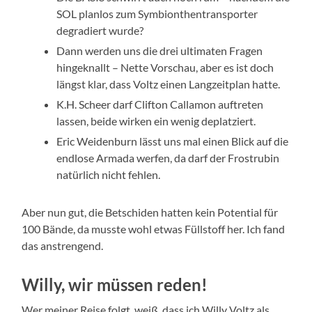
SOL planlos zum Symbionthentransporter
degradiert wurde?
Dann werden uns die drei ultimaten Fragen
hingeknallt – Nette Vorschau, aber es ist doch
längst klar, dass Voltz einen Langzeitplan hatte.
K.H. Scheer darf Clifton Callamon auftreten
lassen, beide wirken ein wenig deplatziert.
Eric Weidenburn lässt uns mal einen Blick auf die
endlose Armada werfen, da darf der Frostrubin
natürlich nicht fehlen.
Aber nun gut, die Betschiden hatten kein Potential für
100 Bände, da musste wohl etwas Füllstoff her. Ich fand
das anstrengend.
Willy, wir müssen reden!
Wer meiner Reise folgt, weiß, dass ich Willy Voltz als