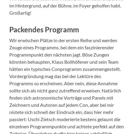
im Hintergrund, auf der Bühne, im Foyer geholfen habt.
Großartig!
Packendes Programm
Wir erwischen Plätze in der ersten Reihe und werden
Zeuge eines Programms, bei dem ein faszinierender
Programmpunkt den nächsten jagt. Böse Zungen
könnten behaupten, Klaus Bollhöfener und sein Team
hätten ein typisches Conprogramm zusammengestellt.
Vordergründung mag das bei der Lektüre des
Programms so erscheinen. Aber nein, diese Annahme
sollte sich als nicht ganz zutreffend erweisen. Natürlich
finden sich astronomische Vorträge und Panels mit
Zeichnern und Autoren auf jedem Con, aber bei mir
nistete sich schnell der Eindruck ein, dass hier mehr
passiert: Uschi Zietsch moderierte bestens gelaunt die
einzelnen Programmpunkte und achtete perfekt auf den
Zeitplan. Überziehen durfte hier keiner, schließlich