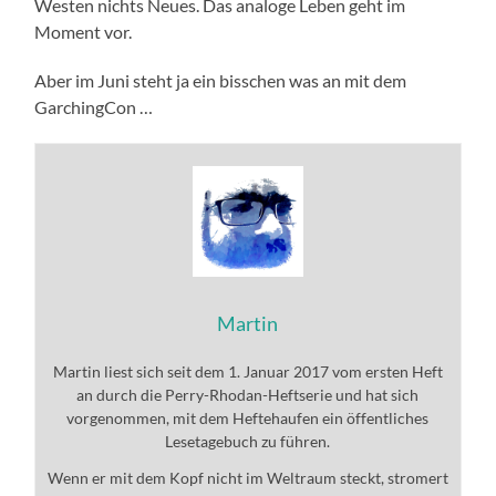
Westen nichts Neues. Das analoge Leben geht im
Moment vor.
Aber im Juni steht ja ein bisschen was an mit dem
GarchingCon …
Martin
Martin liest sich seit dem 1. Januar 2017 vom ersten Heft
an durch die Perry-Rhodan-Heftserie und hat sich
vorgenommen, mit dem Heftehaufen ein öffentliches
Lesetagebuch zu führen.
Wenn er mit dem Kopf nicht im Weltraum steckt, stromert