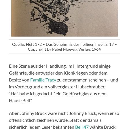
Quelle: Heft 172 – Das Geheimnis der heiligen Insel, S. 17 –
Copyright by Pabel Moewig Verlag, 1964
Eine Szene aus der Handlung, im Hintergrund einige
Gefährte, die entweder den Klonkriegen oder dem
Besitz von
Familie Tracy
zu entstammen scheinen – und
im Vordergrund ein vollverglaster Hubschrauber.
“Ha,” habe ich gedacht, “ein Goldfischglas aus dem
Hause Bell.”
Aber Johnny Bruck wäre nicht Johnny Bruck, wenn er so
offensichtlich zeichnen würde. Statt der damals
sicherlich jedem Leser bekannten
Bell 47
wählte Bruck