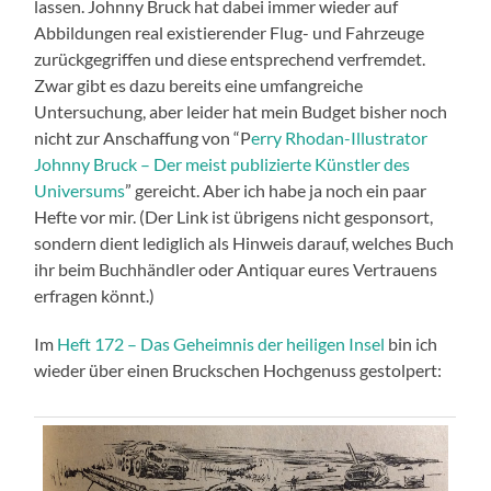
lassen. Johnny Bruck hat dabei immer wieder auf
Abbildungen real existierender Flug- und Fahrzeuge
zurückgegriffen und diese entsprechend verfremdet.
Zwar gibt es dazu bereits eine umfangreiche
Untersuchung, aber leider hat mein Budget bisher noch
nicht zur Anschaffung von “P
erry Rhodan-Illustrator
Johnny Bruck – Der meist publizierte Künstler des
Universums
” gereicht. Aber ich habe ja noch ein paar
Hefte vor mir. (Der Link ist übrigens nicht gesponsort,
sondern dient lediglich als Hinweis darauf, welches Buch
ihr beim Buchhändler oder Antiquar eures Vertrauens
erfragen könnt.)
Im
Heft 172 – Das Geheimnis der heiligen Insel
bin ich
wieder über einen Bruckschen Hochgenuss gestolpert: