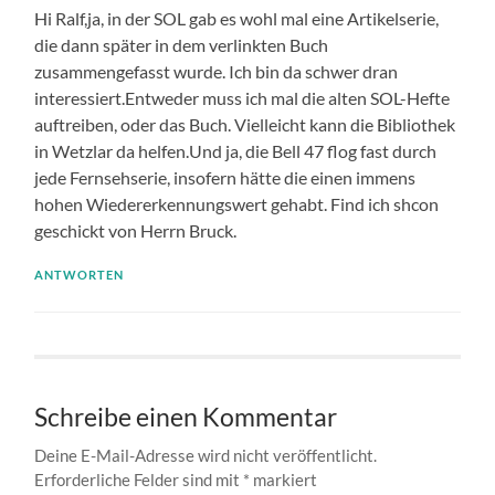
Hi Ralf,ja, in der SOL gab es wohl mal eine Artikelserie,
die dann später in dem verlinkten Buch
zusammengefasst wurde. Ich bin da schwer dran
interessiert.Entweder muss ich mal die alten SOL-Hefte
auftreiben, oder das Buch. Vielleicht kann die Bibliothek
in Wetzlar da helfen.Und ja, die Bell 47 flog fast durch
jede Fernsehserie, insofern hätte die einen immens
hohen Wiedererkennungswert gehabt. Find ich shcon
geschickt von Herrn Bruck.
ANTWORTEN
Schreibe einen Kommentar
Deine E-Mail-Adresse wird nicht veröffentlicht.
Erforderliche Felder sind mit
*
markiert