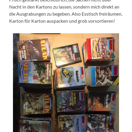
Nacht in den Kartons zu lassen, sondern mich direkt an
die Ausgrabungen zu begeben. Also Esstisch freiräumen,
Karton für Karton auspacken und grob vorsortieren!