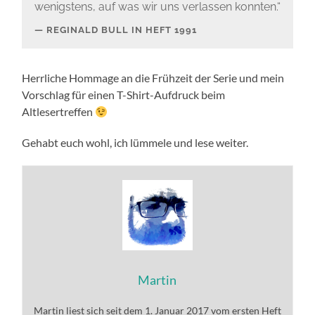
wenigstens, auf was wir uns verlassen konnten.“
REGINALD BULL IN HEFT 1991
Herrliche Hommage an die Frühzeit der Serie und mein
Vorschlag für einen T-Shirt-Aufdruck beim
Altlesertreffen
Gehabt euch wohl, ich lümmele und lese weiter.
Martin
Martin liest sich seit dem 1. Januar 2017 vom ersten Heft