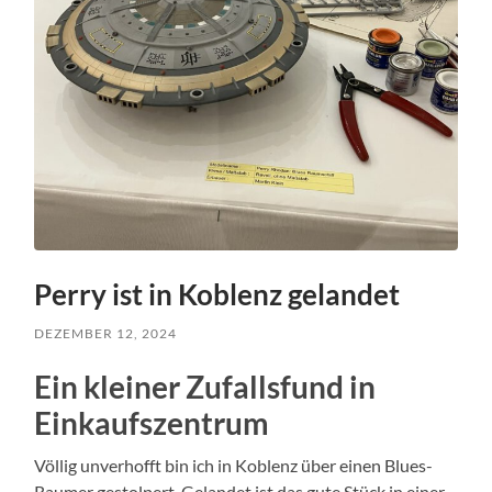
Perry ist in Koblenz gelandet
DEZEMBER 12, 2024
Ein kleiner Zufallsfund in
Einkaufszentrum
Völlig unverhofft bin ich in Koblenz über einen Blues-
Raumer gestolpert. Gelandet ist das gute Stück in einer