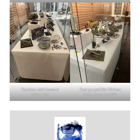
Daneben steht jemand
Zwei gut gefüllte Vitrinen
bekanntes
bieten feine Modelle