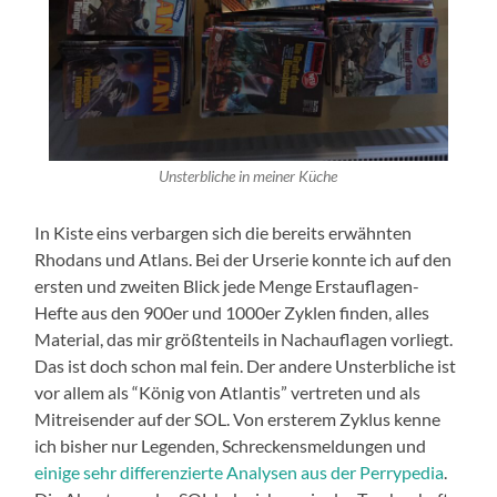
Unsterbliche in meiner Küche
In Kiste eins verbargen sich die bereits erwähnten
Rhodans und Atlans. Bei der Urserie konnte ich auf den
ersten und zweiten Blick jede Menge Erstauflagen-
Hefte aus den 900er und 1000er Zyklen finden, alles
Material, das mir größtenteils in Nachauflagen vorliegt.
Das ist doch schon mal fein. Der andere Unsterbliche ist
vor allem als “König von Atlantis” vertreten und als
Mitreisender auf der SOL. Von ersterem Zyklus kenne
ich bisher nur Legenden, Schreckensmeldungen und
einige sehr differenzierte Analysen aus der Perrypedia
.