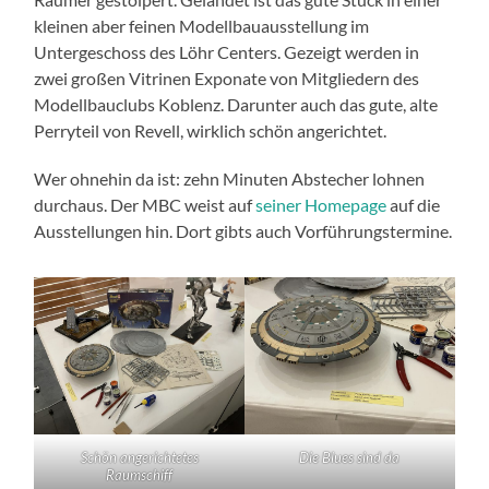
kleinen aber feinen Modellbauausstellung im
Untergeschoss des Löhr Centers. Gezeigt werden in
zwei großen Vitrinen Exponate von Mitgliedern des
Modellbauclubs Koblenz. Darunter auch das gute, alte
Perryteil von Revell, wirklich schön angerichtet.
Wer ohnehin da ist: zehn Minuten Abstecher lohnen
durchaus. Der MBC weist auf
seiner Homepage
auf die
Ausstellungen hin. Dort gibts auch Vorführungstermine.
Schön angerichtetes
Die Blues sind da
Raumschiff