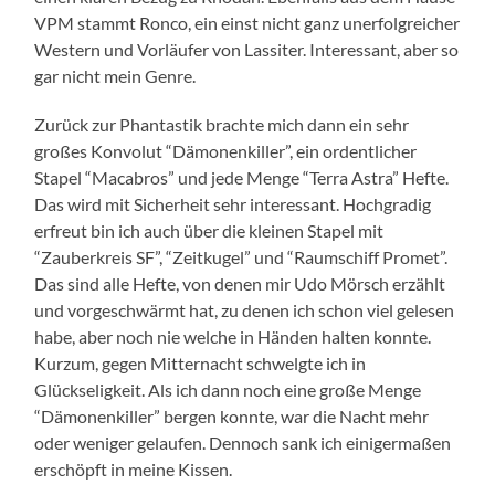
VPM stammt Ronco, ein einst nicht ganz unerfolgreicher
Western und Vorläufer von Lassiter. Interessant, aber so
gar nicht mein Genre.
Zurück zur Phantastik brachte mich dann ein sehr
großes Konvolut “Dämonenkiller”, ein ordentlicher
Stapel “Macabros” und jede Menge “Terra Astra” Hefte.
Das wird mit Sicherheit sehr interessant. Hochgradig
erfreut bin ich auch über die kleinen Stapel mit
“Zauberkreis SF”, “Zeitkugel” und “Raumschiff Promet”.
Das sind alle Hefte, von denen mir Udo Mörsch erzählt
und vorgeschwärmt hat, zu denen ich schon viel gelesen
habe, aber noch nie welche in Händen halten konnte.
Kurzum, gegen Mitternacht schwelgte ich in
Glückseligkeit. Als ich dann noch eine große Menge
“Dämonenkiller” bergen konnte, war die Nacht mehr
oder weniger gelaufen. Dennoch sank ich einigermaßen
erschöpft in meine Kissen.