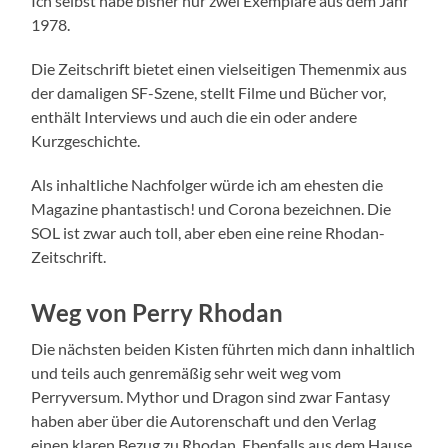
Ich selbst habe bisher nur zwei Exemplare aus dem Jahr
1978.
Die Zeitschrift bietet einen vielseitigen Themenmix aus
der damaligen SF-Szene, stellt Filme und Bücher vor,
enthält Interviews und auch die ein oder andere
Kurzgeschichte.
Als inhaltliche Nachfolger würde ich am ehesten die
Magazine phantastisch! und Corona bezeichnen. Die
SOL ist zwar auch toll, aber eben eine reine Rhodan-
Zeitschrift.
Weg von Perry Rhodan
Die nächsten beiden Kisten führten mich dann inhaltlich
und teils auch genremäßig sehr weit weg vom
Perryversum. Mythor und Dragon sind zwar Fantasy
haben aber über die Autorenschaft und den Verlag
einen klaren Bezug zu Rhodan. Ebenfalls aus dem Hause