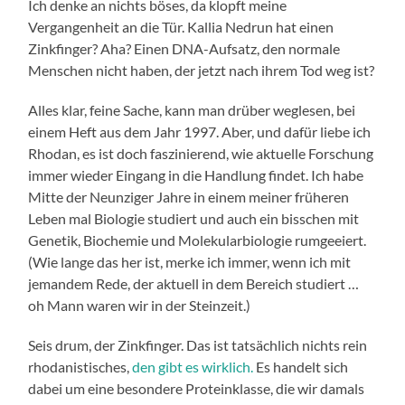
Ich denke an nichts böses, da klopft meine
Vergangenheit an die Tür. Kallia Nedrun hat einen
Zinkfinger? Aha? Einen DNA-Aufsatz, den normale
Menschen nicht haben, der jetzt nach ihrem Tod weg ist?
Alles klar, feine Sache, kann man drüber weglesen, bei
einem Heft aus dem Jahr 1997. Aber, und dafür liebe ich
Rhodan, es ist doch faszinierend, wie aktuelle Forschung
immer wieder Eingang in die Handlung findet. Ich habe
Mitte der Neunziger Jahre in einem meiner früheren
Leben mal Biologie studiert und auch ein bisschen mit
Genetik, Biochemie und Molekularbiologie rumgeeiert.
(Wie lange das her ist, merke ich immer, wenn ich mit
jemandem Rede, der aktuell in dem Bereich studiert …
oh Mann waren wir in der Steinzeit.)
Seis drum, der Zinkfinger. Das ist tatsächlich nichts rein
rhodanistisches,
den gibt es wirklich.
Es handelt sich
dabei um eine besondere Proteinklasse, die wir damals