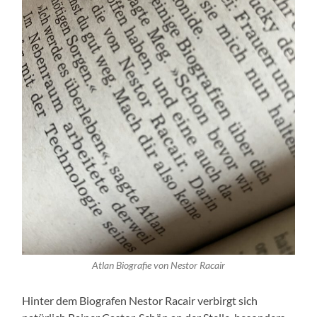
Atlan Biografie von Nestor Racair
Hinter dem Biografen Nestor Racair verbirgt sich