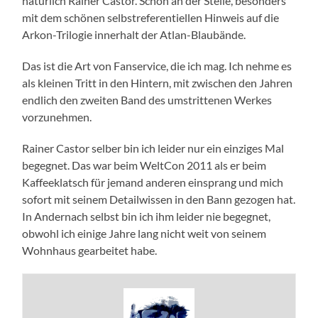
natürlich Rainer Castor. Schön an der Stelle, besonders
mit dem schönen selbstreferentiellen Hinweis auf die
Arkon-Trilogie innerhalt der Atlan-Blaubände.
Das ist die Art von Fanservice, die ich mag. Ich nehme es
als kleinen Tritt in den Hintern, mit zwischen den Jahren
endlich den zweiten Band des umstrittenen Werkes
vorzunehmen.
Rainer Castor selber bin ich leider nur ein einziges Mal
begegnet. Das war beim WeltCon 2011 als er beim
Kaffeeklatsch für jemand anderen einsprang und mich
sofort mit seinem Detailwissen in den Bann gezogen hat.
In Andernach selbst bin ich ihm leider nie begegnet,
obwohl ich einige Jahre lang nicht weit von seinem
Wohnhaus gearbeitet habe.