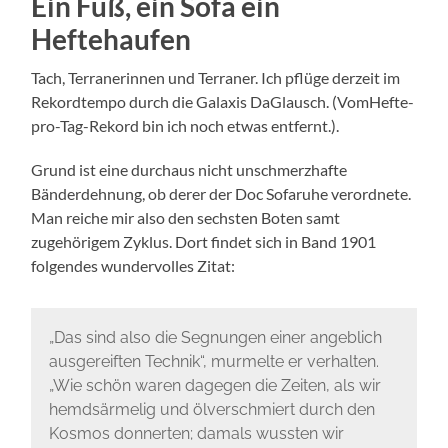
Ein Fuß, ein Sofa ein
Heftehaufen
Tach, Terranerinnen und Terraner. Ich pflüge derzeit im
Rekordtempo durch die Galaxis DaGlausch. (VomHefte-
pro-Tag-Rekord bin ich noch etwas entfernt.).
Grund ist eine durchaus nicht unschmerzhafte
Bänderdehnung, ob derer der Doc Sofaruhe verordnete.
Man reiche mir also den sechsten Boten samt
zugehörigem Zyklus. Dort findet sich in Band 1901
folgendes wundervolles Zitat:
„Das sind also die Segnungen einer angeblich
ausgereiften Technik“, murmelte er verhalten.
„Wie schön waren dagegen die Zeiten, als wir
hemdsärmelig und ölverschmiert durch den
Kosmos donnerten; damals wussten wir