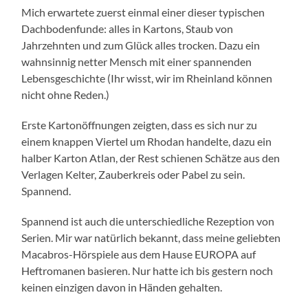
Mich erwartete zuerst einmal einer dieser typischen
Dachbodenfunde: alles in Kartons, Staub von
Jahrzehnten und zum Glück alles trocken. Dazu ein
wahnsinnig netter Mensch mit einer spannenden
Lebensgeschichte (Ihr wisst, wir im Rheinland können
nicht ohne Reden.)
Erste Kartonöffnungen zeigten, dass es sich nur zu
einem knappen Viertel um Rhodan handelte, dazu ein
halber Karton Atlan, der Rest schienen Schätze aus den
Verlagen Kelter, Zauberkreis oder Pabel zu sein.
Spannend.
Spannend ist auch die unterschiedliche Rezeption von
Serien. Mir war natürlich bekannt, dass meine geliebten
Macabros-Hörspiele aus dem Hause EUROPA auf
Heftromanen basieren. Nur hatte ich bis gestern noch
keinen einzigen davon in Händen gehalten.