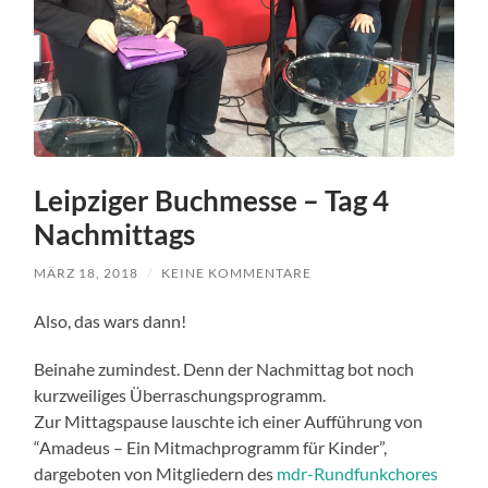
Leipziger Buchmesse – Tag 4
Nachmittags
MÄRZ 18, 2018
/
KEINE KOMMENTARE
Also, das wars dann!
Beinahe zumindest. Denn der Nachmittag bot noch
kurzweiliges Überraschungsprogramm.
Zur Mittagspause lauschte ich einer Aufführung von
“Amadeus – Ein Mitmachprogramm für Kinder”,
dargeboten von Mitgliedern des
mdr-Rundfunkchores