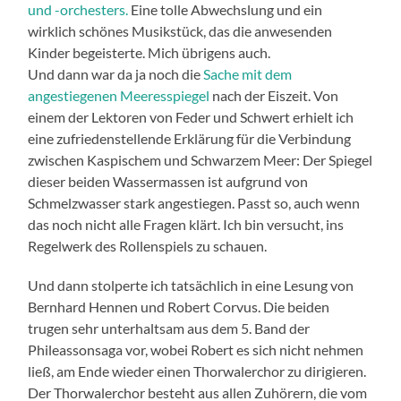
und -orchesters.
Eine tolle Abwechslung und ein
wirklich schönes Musikstück, das die anwesenden
Kinder begeisterte. Mich übrigens auch.
Und dann war da ja noch die
Sache mit dem
angestiegenen Meeresspiegel
nach der Eiszeit. Von
einem der Lektoren von Feder und Schwert erhielt ich
eine zufriedenstellende Erklärung für die Verbindung
zwischen Kaspischem und Schwarzem Meer: Der Spiegel
dieser beiden Wassermassen ist aufgrund von
Schmelzwasser stark angestiegen. Passt so, auch wenn
das noch nicht alle Fragen klärt. Ich bin versucht, ins
Regelwerk des Rollenspiels zu schauen.
Und dann stolperte ich tatsächlich in eine Lesung von
Bernhard Hennen und Robert Corvus. Die beiden
trugen sehr unterhaltsam aus dem 5. Band der
Phileassonsaga vor, wobei Robert es sich nicht nehmen
ließ, am Ende wieder einen Thorwalerchor zu dirigieren.
Der Thorwalerchor besteht aus allen Zuhörern, die vom